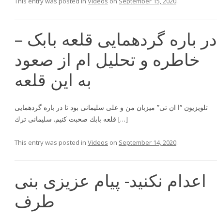
This entry was posted in
Videos
on
September 15, 2020
.
در باره گردهمایی قلعه بابک –
خاطره و تحلیل ام از صعود
به این قلعه
تلويزيون “ا ان تى” ميزبان من و على سليمانى بود تا در باره گردهمايى
قلعه بابك صحبت كنيم. سليمانى ترك […]
This entry was posted in
Videos
on
September 14, 2020
.
اعدام نكنيد- پیام عزیزی بنی
طرف