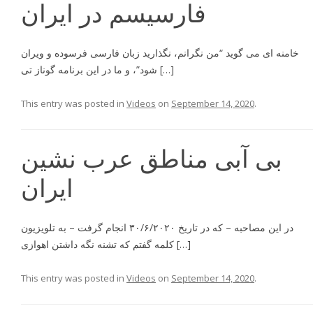
فارسیسم در ایران
خامنه اى مى گويد “من نگرانم، نگذاريد زبان فارسى فرسوده و ويران
شود”، و ما در اين برنامه گوناز تى […]
This entry was posted in
Videos
on
September 14, 2020
.
بی آبی مناطق عرب نشین
ایران
در اين مصاحبه – که در تاریخ ۳۰/۶/۲۰۲۰ انجام گرفت – به تلويزيون
كلمه گفتم كه تشنه نگه داشتن اهوازى […]
This entry was posted in
Videos
on
September 14, 2020
.