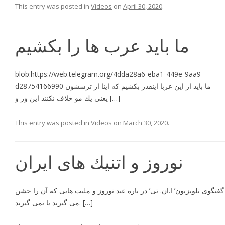
This entry was posted in
Videos
on
April 30, 2020
.
ما باید عرب ها را بکشیم
blob:https://web.telegram.org/4dda28a6-eba1-449e-9aa9-
d28754166990 ما بايد از اين عربا اينقدر بكشيم كه اينا از ترسشون
يعنى يك مو خلاف نكنند اين ور و […]
This entry was posted in
Videos
on
March 30, 2020
.
نوروز و اتنيك هاى ايران
گفتگوی تلویزیون’ ا.ان. تی’ در باره عید نوروز و ملیت هایی که آن را جشن
می گیرند یا نمی گیرند. […]