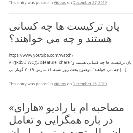
This entry was posted in
Videos
on
December 27, 2019
.
پان ترکیست ها چه کسانی
هستند و چه می خواهند؟
https://www.youtube.com/watch?
v=rJRd5UjWCgU&feature=share “پان تركيست ها چه كسانى هستند و
چه مى خواهند” موضوع بحث روز شنبه ۱۶ مارس ۲۰۱۹ گوناز تى […]
This entry was posted in
Videos
on
December 26, 2019
.
مصاحبه ام با رادیو «هارای»
در باره همگرایی و تعامل
میان ملل تحت ستم در ایران