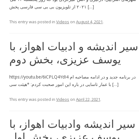
۲۰۲۱ از تلویزیون بی بی سی فارسی پخش […]
This entry was posted in
Videos
on
August 4, 2021
.
سیر اندیشه و ادبیات اهواز، با
یوسف عزیزی، بخش دوم
https://youtu.be/6iCPLQ4YdI4 در برنامه جديد و در ادامه مصاحبه ام
با عمار تاسايى در باره اين امور صحبت كردم: *هيئت سى […]
This entry was posted in
Videos
on
April 22, 2021
.
سیر اندیشه وادبیات اهواز، با
یوسف عزیزی، بخش اول