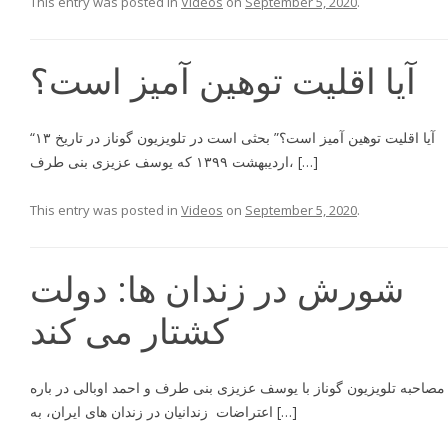
This entry was posted in
Videos
on
September 5, 2020
.
آيا اقليت توهين آميز است؟
“آيا اقليت توهين آميز است؟” بحثى است در تلويزيون گوناز در تاریخ ۱۳
اردیبهشت ۱۳۹۹ كه يوسف عزيزى بنی طرف، […]
This entry was posted in
Videos
on
September 5, 2020
.
شورش در زندان ها: دولت
کشتار می کند
مصاحبه تلویزیون گوناز با یوسف عزیزی بنی طرف و احمد اوبالی در باره
اعتراضات زندانیان در زندان های ایران، به […]