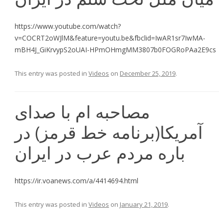
https://www.youtube.com/watch?
v=COCRT2oWJlM&feature=youtu.be&fbclid=IwAR1sr7IwMA-
mBH4J_GiKrvypS2oUAI-HPmOHmgMM3807b0FOGRoPAa2E9cs
This entry was posted in
Videos
on
December 25, 2019
.
مصاحبه ام با صدای
آمریکا(برنامه خط قرمز) در
باره مردم عرب در ایران
https://ir.voanews.com/a/4414694.html
This entry was posted in
Videos
on
January 21, 2019
.