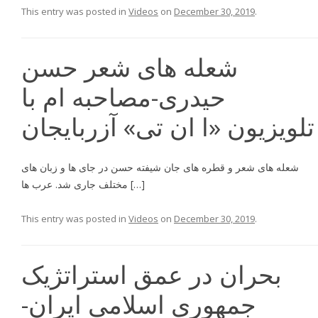
This entry was posted in
Videos
on
December 30, 2019
.
شعله هاى شعر حسن
حيدرى-مصاحبه ام با
تلویزیون «ا ان تی» آزربایجان
شعله هاى شعر و قطره هاى جان شيفته حسن در جاى ها و زبان هاى
مختلف جارى شد. عرب ها […]
This entry was posted in
Videos
on
December 30, 2019
.
بحران در عمق استراتژیک
جمهوری اسلامی ایران-