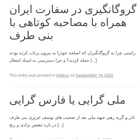
گروگانگیری در سفارت ایران
همراه با مصاحبه کوتاهی با
بنی طرف
راستى چرا به گروگانگيران كه اسلحه خودرا به بيرون پرتاب كرده بودند
حمله كردند؟ و چرا دسترسى به اسناد اشغال […]
This entry was posted in
Videos
on
September 14, 2020
.
ملى گرایی یا فارس گرایی
تاثر و گریه رهبر جبهه ملی بعد از صحبت های یوسف عزیزی بنی طرف
در باره تبعیض نژادی و رنج […]