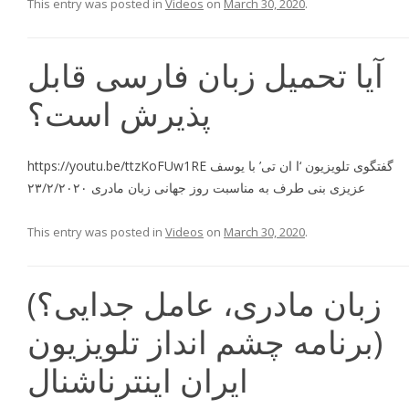
This entry was posted in
Videos
on
March 30, 2020
.
آیا تحمیل زبان فارسی قابل
پذیرش است؟
https://youtu.be/ttzKoFUw1RE گفتگوی تلویزیون ‘ا ان تی’ با یوسف
عزیزی بنی طرف به مناسبت روز جهانی زبان مادری ۲۳/۲/۲۰۲۰
This entry was posted in
Videos
on
March 30, 2020
.
(زبان مادری، عامل جدایی؟
(برنامه چشم انداز تلویزیون
ایران اینترناشنال