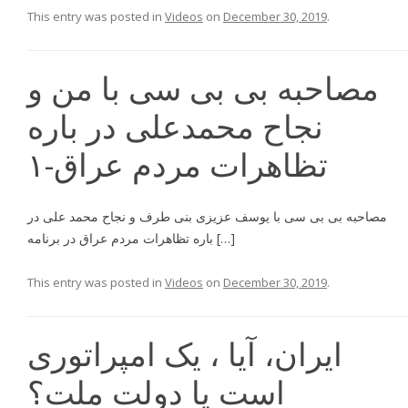
This entry was posted in
Videos
on
December 30, 2019
.
مصاحبه بی بی سی با من و
نجاح محمدعلی در باره
تظاهرات مردم عراق-۱
مصاحبه بى بى سى با يوسف عزيزى بنى طرف و نجاح محمد على در
باره تظاهرات مردم عراق در برنامه […]
This entry was posted in
Videos
on
December 30, 2019
.
ایران، آیا ، یک امپراتوری
است یا دولت ملت؟