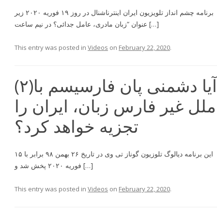
برنامه چشم انداز تلويزيون ايران اينترناشنال در روز ۱۹ فوریه ۲۰۲۰ زير
عنوان “زبان مادرى، عامل جدائى؟ در نيم ساعت […]
This entry was posted in
Videos
on
February 22, 2020
.
(۲)آیا دشمنی پان فارسیسم با
ملل غیر فارس زبان، ایران را
تجزیه خواهد کرد؟
این برنامه دیالوگ تلوزیون گوناز تی وی در تاریخ ۲۶ بهمن ۹۸ برابر با ۱۵
فوریه ۲۰۲۰ پخش شد و […]
This entry was posted in
Videos
on
February 22, 2020
.