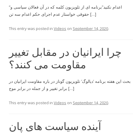
“اعدام نكنيد”برنامه اى از تلويزيون كلمه كه در آن فعالان سياسى و
حقوقى خواستار عدم اجراى حكم اعدام سه تن […]
This entry was posted in
Videos
on
September 14, 2020
.
چرا ایرانیان در مقابل تغییر
مقاومت می کنند؟
بحث اين هفته برنامه ‘ديالوگ’ تلويزيون گوناز در باره مقاومت ايرانيان در
برابر تغيير و از جمله در برابر موج […]
This entry was posted in
Videos
on
September 14, 2020
.
آینده سیاست های پان