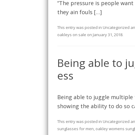
“The pressure is people want y
they ain fouls […]
This entry was posted in
Uncategorized
an
oakleys on sale
on
January 31, 2018
.
Being able to ju
ess
Being able to juggle multiple 
showing the ability to do so c
This entry was posted in
Uncategorized
an
sunglasses for men
,
oakley womens sung