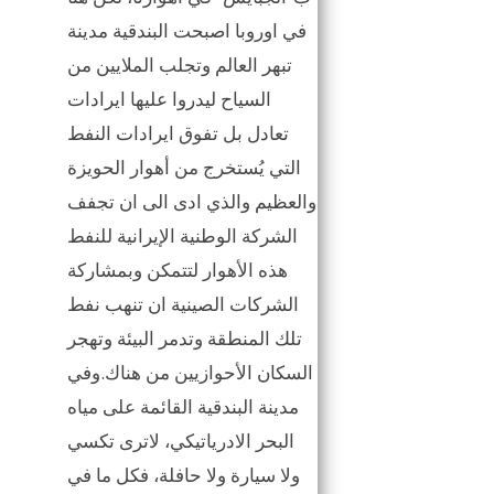
في اوروبا اصبحت البندقية مدينة
تبهر العالم وتجلب الملايين من
السياح ليدروا عليها ايرادات
تعادل بل تفوق ايرادات النفط
التي يُستخرج من أهوار الحويزة
والعظيم والذي ادى الى ان تجفف
الشركة الوطنية الإيرانية للنفط
هذه الأهوار لتتمكن وبمشاركة
الشركات الصينية ان تنهب نفط
تلك المنطقة وتدمر البيئة وتهجر
السكان الأحوازيين من هناك.وفي
مدينة البندقية القائمة على مياه
البحر الادرياتيكي، لاترى تكسي
ولا سيارة ولا حافلة، فكل ما في