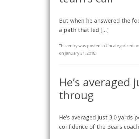
But when he answered the footb
a path that led […]
This entry was posted in
Uncategorized
an
on
January 31, 2018
.
He’s averaged j
throug
He’s averaged just 3.0 yards 
confidence of the Bears coachi