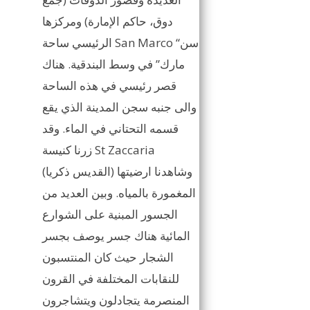
دوق، حاكم الإمارة) ومركزها
الرئيسي ساحة San Marco “سن
مارك” في وسط البندقية. هناك
قصر رئيسي في هذه الساحة
والى جنبه سجن المدينة الذي يقع
قسمه التحتاني في الماء. وقد
زرنا كنيسة St Zaccaria
(القديس ذكريا) وشاهدنا ارضيتها
المغمورة بالمياه. وبين العديد من
الجسور المبنية على الشوارع
المائية هناك جسر يوصف بجسر
الشجار حيث كان المنتسبون
للنقابات المختلفة في القرون
المنصرمة يتجادلون ويتشاجرون