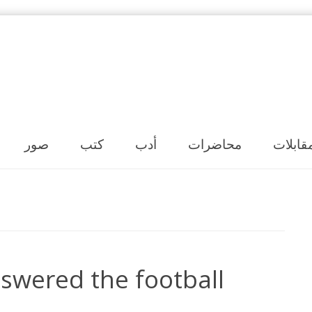
Skip to content
قابلات
محاضرات
أدب
كتب
صور
swered the football