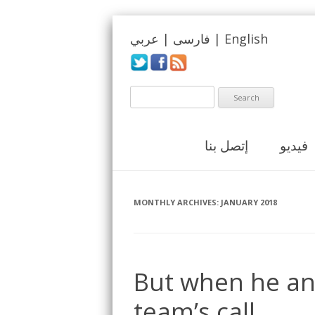
عربي
|
فارسی
|
English
فيديو
إتصل بنا
MONTHLY ARCHIVES:
JANUARY 2018
But when he an
team’s call