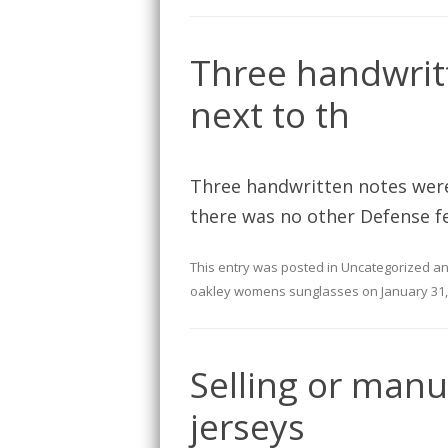
Three handwrit
next to th
Three handwritten notes were 
there was no other Defense f
This entry was posted in
Uncategorized
an
oakley womens sunglasses
on
January 31
Selling or manu
jerseys