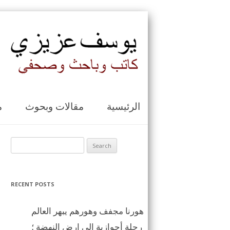
الرئيسية
مقالات وبحوث
م
Search for:
RECENT POSTS
هورنا مجفف وهورهم يبهر العالم
رحلة أحوازية الى ارض النهضة ؛