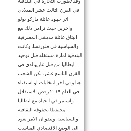
وقد تطورت التجارة في البندقية
في القرن الثالث عشر الميلادي
اثر جهود عائلة ماركو بولو
واخرين حيث تزامن ذلك مع
انبثاق عائلة مديشي المصرفية
والسياسية في فلورنسا. وكانت
البندقية امارة مستقلة قبل توحيد
ايطاليا من قبل غاريبالدي في
القرن التاسع عشر. لكن الشعب
هنا وفي اخر انتخابات او استفتاء
في العام ٢٠١٩ رفض الاستقلال
واستمر في الحياة مع ايطاليا
محتفظا بحقوقه الثقافية
والسياسية. ويبدو ان الامر يعود
الى الوضع الاقتصادي المناسب