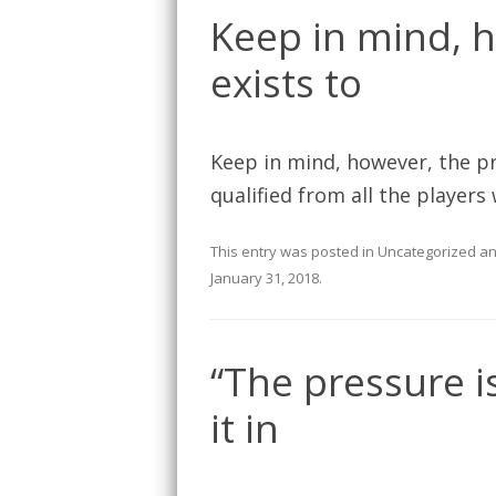
Keep in mind, 
exists to
Keep in mind, however, the pr
qualified from all the players
This entry was posted in
Uncategorized
an
January 31, 2018
.
“The pressure i
it in