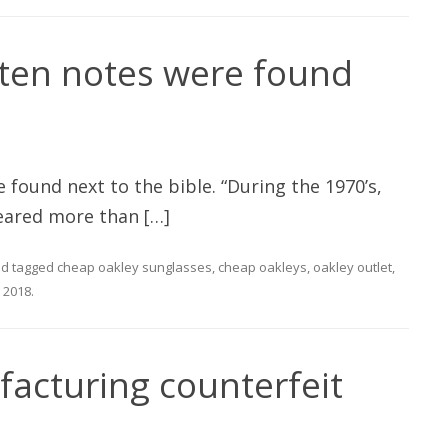
ten notes were found
found next to the bible. “During the 1970’s,
eared more than […]
d tagged
cheap oakley sunglasses
,
cheap oakleys
,
oakley outlet
,
, 2018
.
facturing counterfeit