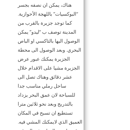
هناك، يمكن ان نصفه بجسر
“البوكسيات” باللهجة الأحوازية.
كما توجد جزيرة بالقرب من
المدينة توصف ب “ليدو” يمكن
الوصول اليها بالتاكسي او الباص
البحري. وبعد الوصول الى محطة
الجزيرة يمكنك عبور عرض
الجزيرة مشيا على الاقدام خلال
عشر دقائق وهناك تصل الى
ساحل رملي مناسب جدا
للسباحة لان عمق البحر يزداد
بالتدريج وبعد نحو ثلاثين مترا
تستطيع ان تسبح في المكان
العميق الذي لايمكنك المشي فيه.