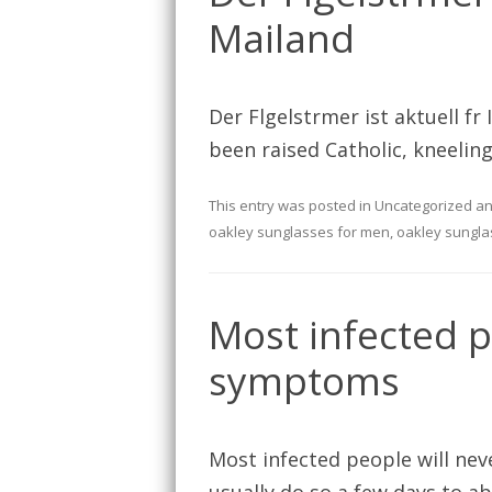
Mailand
Der Flgelstrmer ist aktuell fr 
been raised Catholic, kneeling
This entry was posted in
Uncategorized
an
oakley sunglasses for men
,
oakley sungla
Most infected p
symptoms
Most infected people will n