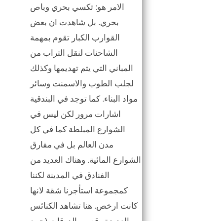
الامر هو: تكسي بحري وباص
بحري. بل شاهدت ان بعض
القوارب الكبار تقوم بمهمة
الشاحنات لنقل التراب من
المباني التي يتم تهديمها وكذلك
لجلب الطوب والاسمنت وسائر
مواد البناء. كما توجد في البندقية
اشارات مرور لكن ليس في
الشوارع المبلطة كما في كل
مدن العالم بل في مفارق
الشوارع المائية. وهناك العديد من
الفنادق في المدينة لكننا
كمجموعة استأجرنا شقة لانها
كانت ارخص. هنا تشاهد الكنائس
العديدة وقصور الدوقات (جمع