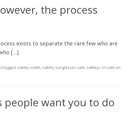
however, the process
ocess exists to separate the rare few who are
 who […]
d tagged
oakley outlet
,
oakley sunglasses sale
,
oakleys on sale
on
s people want you to do