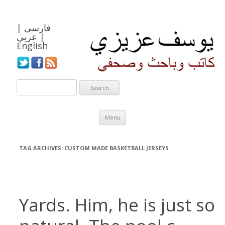
فارسی
|
|
عربي
English
Skip to content
Menu
TAG ARCHIVES:
CUSTOM MADE BASKETBALL JERSEYS
Yards. Him, he is just so