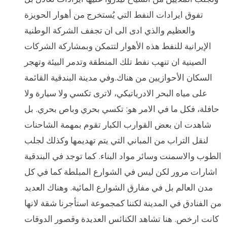
تفوق ايرادات النفط التي يُستخرج من أهوار الحويزة
والعظيم والذي ادى الى ان تجفف الشركة الوطنية
الإيرانية للنفط هذه الأهوار لتتمكن وبمشاركة الشركات
الصينية ان تنهب نفط تلك المنطقة وتدمر البيئة وتهجر
السكان الأحوازيين من هناك.وفي مدينة البندقية القائمة
على مياه البحر الادرياتيكي، لاترى تكسي ولا سيارة ولا
حافلة، فكل ما في الامر هو: تكسي بحري وباص بحري. بل
شاهدت ان بعض القوارب الكبار تقوم بمهمة الشاحنات
لنقل التراب من المباني التي يتم تهديمها وكذلك لجلب
الطوب والاسمنت وسائر مواد البناء. كما توجد في البندقية
اشارات مرور لكن ليس في الشوارع المبلطة كما في كل
مدن العالم بل في مفارق الشوارع المائية. وهناك العديد
من الفنادق في المدينة لكننا كمجموعة استأجرنا شقة لانها
كانت ارخص. هنا تشاهد الكنائس العديدة وقصور الدوقات