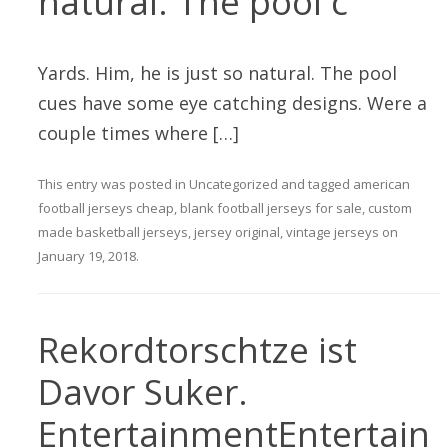
natural. The pool c
Yards. Him, he is just so natural. The pool
cues have some eye catching designs. Were a
couple times where […]
This entry was posted in
Uncategorized
and tagged
american
football jerseys cheap
,
blank football jerseys for sale
,
custom
made basketball jerseys
,
jersey original
,
vintage jerseys
on
January 19, 2018
.
Rekordtorschtze ist
Davor Suker.
EntertainmentEntertain