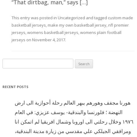
“That dirtbag, man,” says […]
This entry was posted in
Uncategorized
and tagged
custom made
basketball jerseys
,
make my own basketball jersey
,
nfl premier
jerseys
,
womens basketball jerseys
,
womens plain football
jerseys
on
November 4, 2017
.
Search for:
RECENT POSTS
هورنا مجفف وهورهم يبهر العالم رحلة أحوازية الى ارض
النهضة ؛ فلورنسا والبندقية- يوسف عزيزي: في العام
١٩٧٦ وخلال رحلتي الى اوروبا وشمال افريقيا لم اتمكن انا
ومرافقي الجيلكي علي مقدسي من زيارة مدينة البندقية،