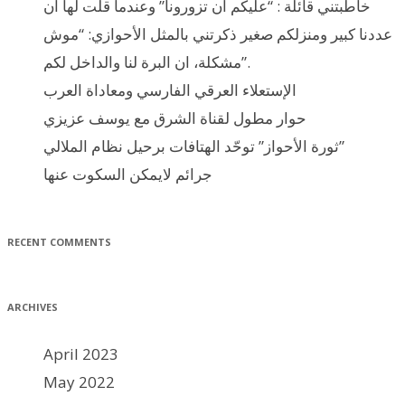
خاطبتني قائلة : “عليكم ان تزورونا” وعندما قلت لها ان
عددنا كبير ومنزلكم صغير ذكرتني بالمثل الأحوازي: “موش
مشكلة، ان البرة لنا والداخل لكم”.
الإستعلاء العرقي الفارسي ومعاداة العرب
حوار مطول لقناة الشرق مع يوسف عزيزي
ثورة الأحواز” توحّد الهتافات برحيل نظام الملالي”
جرائم لايمكن السكوت عنها
RECENT COMMENTS
ARCHIVES
April 2023
May 2022