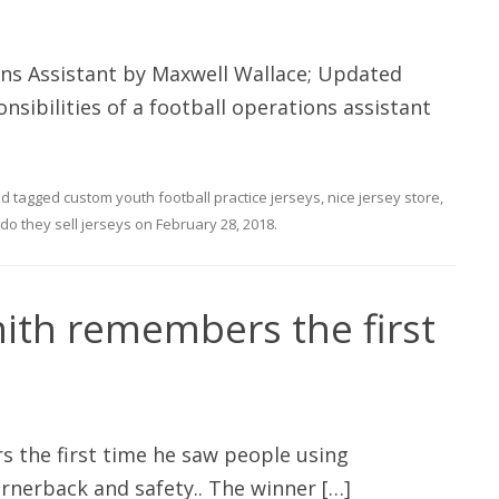
ons Assistant by Maxwell Wallace; Updated
sibilities of a football operations assistant
d tagged
custom youth football practice jerseys
,
nice jersey store
,
do they sell jerseys
on
February 28, 2018
.
ith remembers the first
 the first time he saw people using
ornerback and safety.. The winner […]