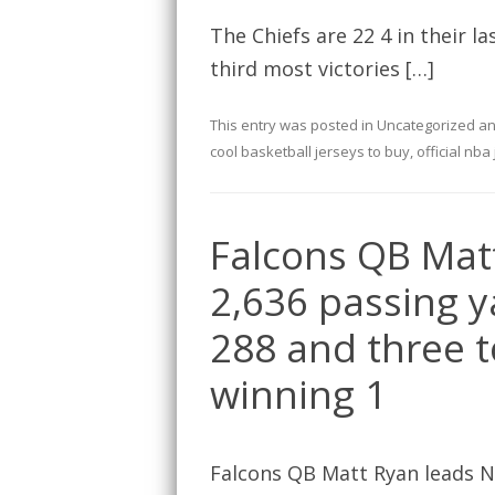
The Chiefs are 22 4 in their l
third most victories […]
This entry was posted in
Uncategorized
an
cool basketball jerseys to buy
,
official nba
Falcons QB Mat
2,636 passing y
288 and three 
winning 1
Falcons QB Matt Ryan leads NF