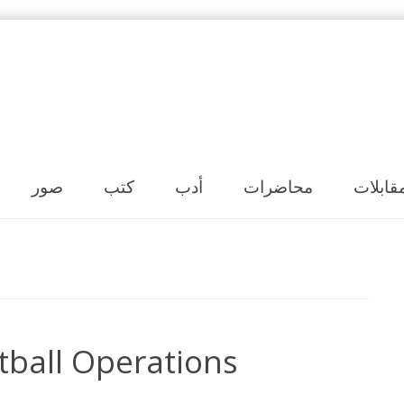
Skip to content
قابلات
محاضرات
أدب
كتب
صور
otball Operations