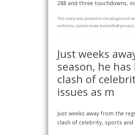
288 and three touchdowns, in
This entry was posted in
Uncategorized
an
uniforms
,
custom team basketball jerseys
Just weeks away
season, he has
clash of celebri
issues as m
Just weeks away from the reg
clash of celebrity, sports and 