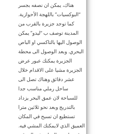
هناك، يمكن ان نصفه بجسر
“البوكسيات” باللهجة الأحوازية.
كما توجد جزيرة بالقرب من
المدينة توصف ب “ليدو” يمكن
الوصول اليها بالتاكسي او الباص
البحري. وبعد الوصول الى محطة
الجزيرة يمكنك عبور عرض
الجزيرة مشيا على الاقدام خلال
عشر دقائق وهناك تصل الى
ساحل رملي مناسب جدا
للسباحة لان عمق البحر يزداد
بالتدريج وبعد نحو ثلاثين مترا
تستطيع ان تسبح في المكان
العميق الذي لايمكنك المشي فيه.