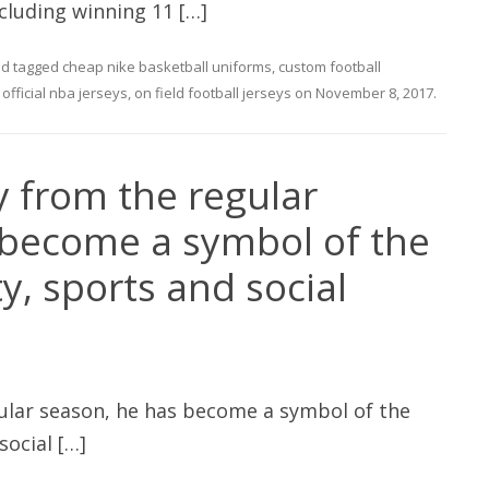
cluding winning 11 […]
d tagged
cheap nike basketball uniforms
,
custom football
,
official nba jerseys
,
on field football jerseys
on
November 8, 2017
.
 from the regular
 become a symbol of the
ty, sports and social
ular season, he has become a symbol of the
social […]