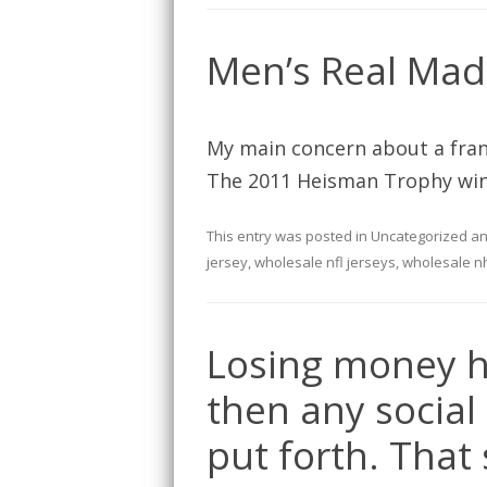
Men’s Real Mad
My main concern about a franch
The 2011 Heisman Trophy win
This entry was posted in
Uncategorized
an
jersey
,
wholesale nfl jerseys
,
wholesale nh
Losing money h
then any social
put forth. That