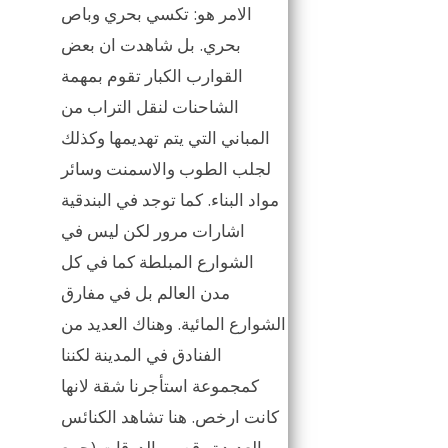
الامر هو: تكسي بحري وباص
بحري. بل شاهدت ان بعض
القوارب الكبار تقوم بمهمة
الشاحنات لنقل التراب من
المباني التي يتم تهديمها وكذلك
لجلب الطوب والاسمنت وسائر
مواد البناء. كما توجد في البندقية
اشارات مرور لكن ليس في
الشوارع المبلطة كما في كل
مدن العالم بل في مفارق
الشوارع المائية. وهناك العديد من
الفنادق في المدينة لكننا
كمجموعة استأجرنا شقة لانها
كانت ارخص. هنا تشاهد الكنائس
العديدة وقصور الدوقات (جمع