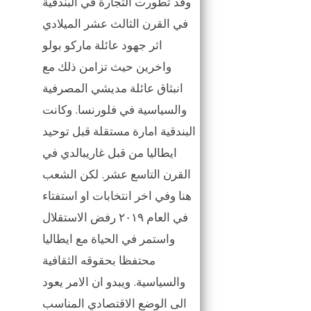
وقد تطورت التجارة في البندقية
في القرن الثالث عشر الميلادي
اثر جهود عائلة ماركو بولو
واخرين حيث تزامن ذلك مع
انبثاق عائلة مديشي المصرفية
والسياسية في فلورنسا. وكانت
البندقية امارة مستقلة قبل توحيد
ايطاليا من قبل غاريبالدي في
القرن التاسع عشر. لكن الشعب
هنا وفي اخر انتخابات او استفتاء
في العام ٢٠١٩ رفض الاستقلال
واستمر في الحياة مع ايطاليا
محتفظا بحقوقه الثقافية
والسياسية. ويبدو ان الامر يعود
الى الوضع الاقتصادي المناسب