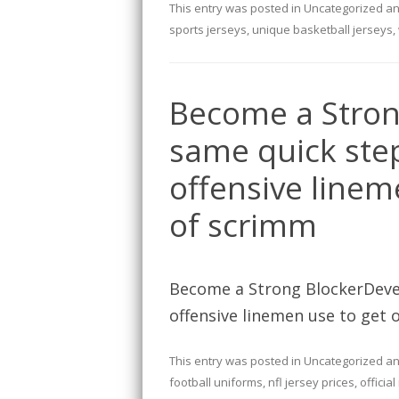
This entry was posted in
Uncategorized
an
sports jerseys
,
unique basketball jerseys
,
Become a Stron
same quick step
offensive lineme
of scrimm
Become a Strong BlockerDevel
offensive linemen use to get of
This entry was posted in
Uncategorized
an
football uniforms
,
nfl jersey prices
,
officia