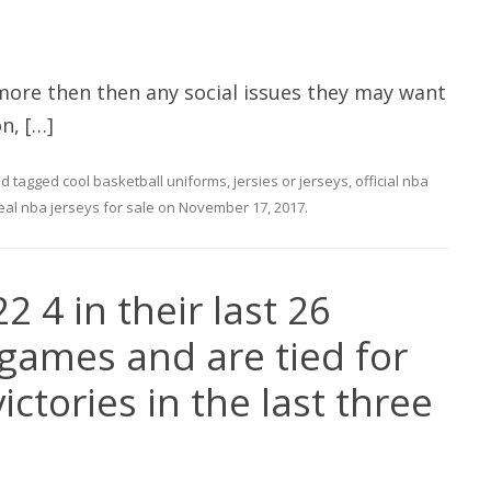
ore then then any social issues they may want
n, […]
d tagged
cool basketball uniforms
,
jersies or jerseys
,
official nba
eal nba jerseys for sale
on
November 17, 2017
.
2 4 in their last 26
games and are tied for
ictories in the last three