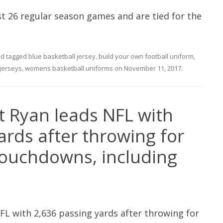
ast 26 regular season games and are tied for the
d tagged
blue basketball jersey
,
build your own football uniform
,
 jerseys
,
womens basketball uniforms
on
November 11, 2017
.
t Ryan leads NFL with
ards after throwing for
touchdowns, including
L with 2,636 passing yards after throwing for