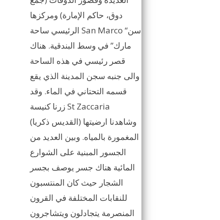
دوق، حاكم الإمارة) ومركزها
الرئيسي ساحة San Marco “سن
مارك” في وسط البندقية. هناك
قصر رئيسي في هذه الساحة
والى جنبه سجن المدينة الذي يقع
قسمه التحتاني في الماء. وقد
زرنا كنيسة St Zaccaria
(القديس ذكريا) وشاهدنا ارضيتها
المغمورة بالمياه. وبين العديد من
الجسور المبنية على الشوارع
المائية هناك جسر يوصف بجسر
الشجار حيث كان المنتسبون
للنقابات المختلفة في القرون
المنصرمة يتجادلون ويتشاجرون