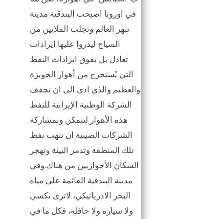
في اوروبا اصبحت البندقية مدينة
تبهر العالم وتجلب الملايين من
السياح ليدروا عليها ايرادات
تعادل بل تفوق ايرادات النفط
التي يُستخرج من أهوار الحويزة
والعظيم والذي ادى الى ان تجفف
الشركة الوطنية الإيرانية للنفط
هذه الأهوار لتتمكن وبمشاركة
الشركات الصينية ان تنهب نفط
تلك المنطقة وتدمر البيئة وتهجر
السكان الأحوازيين من هناك.وفي
مدينة البندقية القائمة على مياه
البحر الادرياتيكي، لاترى تكسي
ولا سيارة ولا حافلة، فكل ما في