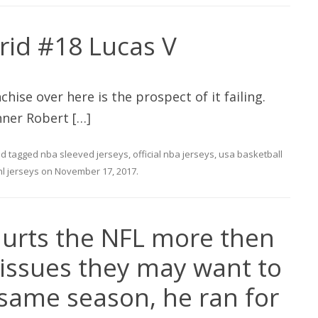
rid #18 Lucas V
ise over here is the prospect of it failing.
ner Robert […]
d tagged
nba sleeved jerseys
,
official nba jerseys
,
usa basketball
l jerseys
on
November 17, 2017
.
urts the NFL more then
 issues they may want to
 same season, he ran for