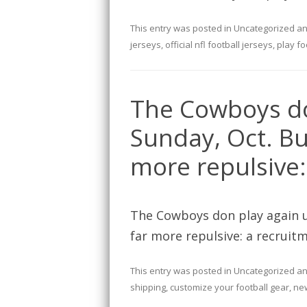
This entry was posted in
Uncategorized
an
jerseys
,
official nfl football jerseys
,
play fo
The Cowboys do
Sunday, Oct. Bu
more repulsive: 
The Cowboys don play again u
far more repulsive: a recruitm
This entry was posted in
Uncategorized
an
shipping
,
customize your football gear
,
new