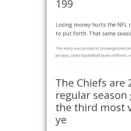
199
Losing money hurts the NFL m
to put forth. That same seaso
This entry was posted in
Uncategorized
an
jerseys
,
order basketball team uniforms
,
r
The Chiefs are 2
regular season 
the third most v
ye