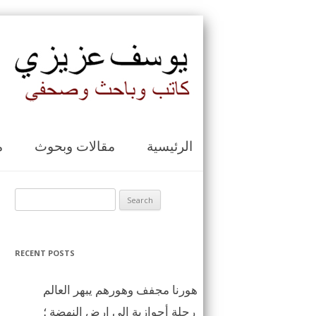
الرئيسية
مقالات وبحوث
م
Search for:
RECENT POSTS
هورنا مجفف وهورهم يبهر العالم
رحلة أحوازية الى ارض النهضة ؛