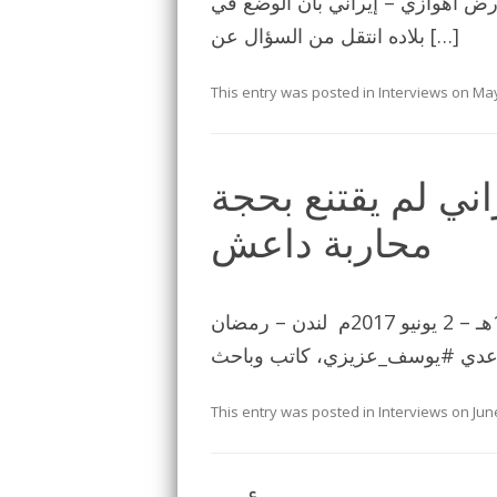
د أكد معارض اهوازي – إيراني بأن الوضع في
بلاده انتقل من السؤال عن […]
This entry was posted in
Interviews
on
May
اني لم يقتنع بحجة
محاربة داعش
العربية نت تحاور يوسف عزيزي الجمعة 7 رمضان 1438هـ – 2 يونيو 2017م لندن – رمضان
This entry was posted in
Interviews
on
Jun