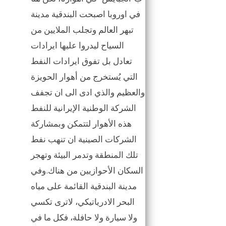
في اوروبا اصبحت البندقية مدينة
تبهر العالم وتجلب الملايين من
السياح ليدروا عليها ايرادات
تعادل بل تفوق ايرادات النفط
التي يُستخرج من أهوار الحويزة
والعظيم والذي ادى الى ان تجفف
الشركة الوطنية الإيرانية للنفط
هذه الأهوار لتتمكن وبمشاركة
الشركات الصينية ان تنهب نفط
تلك المنطقة وتدمر البيئة وتهجر
السكان الأحوازيين من هناك.وفي
مدينة البندقية القائمة على مياه
البحر الادرياتيكي، لاترى تكسي
ولا سيارة ولا حافلة، فكل ما في