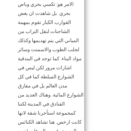
الامر هو: تكسي بحري وباص
بحري. بل شاهدت ان بعض
القوارب الكبار تقوم بمهمة
الشاحنات لنقل التراب من
المباني التي يتم تهديمها وكذلك
لجلب الطوب والاسمنت وسائر
مواد البناء. كما توجد في البندقية
اشارات مرور لكن ليس في
الشوارع المبلطة كما في كل
مدن العالم بل في مفارق
الشوارع المائية. وهناك العديد من
الفنادق في المدينة لكننا
كمجموعة استأجرنا شقة لانها
كانت ارخص. هنا تشاهد الكنائس
العديدة وقصور الدوقات (جمع