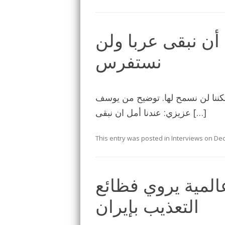
أن نبقى عربا ولن
نستفرس
لكننا لن نسمح لها. توضيح من يوسف
عزيزي: عندنا أمل ان نبقى […]
This entry was posted in
Interviews
on
Dec
المية يروي فظائع
التعذيب بإيران