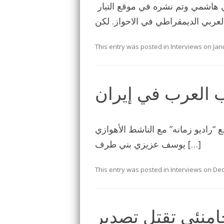
هذا حوار مسهب اجراه معي، الناشط الاهوازي مهدي هاشمي وتم نشره في موقع التيار
This entry was posted in
Interviews
on
Jan
ب العرب في إيران
د: 3641 – 2012 / 2 / 17 حوار موقع “راديو زمانه” مع الناشط الأهوازي
يوسف عزيزي بني طرف […]
This entry was posted in
Interviews
on
Dec
امنئي تقتل تصدير