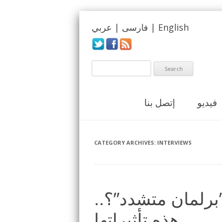
English
|
فارسی
|
عربي
فيديو
إتصل بنا
CATEGORY ARCHIVES:
INTERVIEWS
”برلمان متشدد”؟..
هذه تأثيراتها