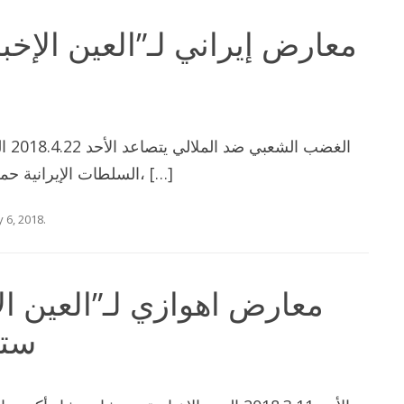
معارض إيراني لـ”العين الإخب
الغض
السلطات الإيرانية حملتها القمعية داخل مدن إقليم الأحواز، […]
 6, 2018
.
ستؤ