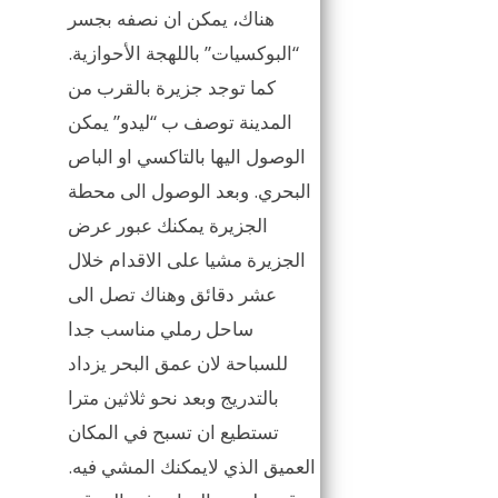
هناك، يمكن ان نصفه بجسر
“البوكسيات” باللهجة الأحوازية.
كما توجد جزيرة بالقرب من
المدينة توصف ب “ليدو” يمكن
الوصول اليها بالتاكسي او الباص
البحري. وبعد الوصول الى محطة
الجزيرة يمكنك عبور عرض
الجزيرة مشيا على الاقدام خلال
عشر دقائق وهناك تصل الى
ساحل رملي مناسب جدا
للسباحة لان عمق البحر يزداد
بالتدريج وبعد نحو ثلاثين مترا
تستطيع ان تسبح في المكان
العميق الذي لايمكنك المشي فيه.