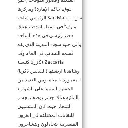
دوق، حاكم الإمارة) ومركزها
الرئيسي ساحة San Marco “سن
مارك” في وسط البندقية. هناك
قصر رئيسي في هذه الساحة
والى جنبه سجن المدينة الذي يقع
قسمه التحتاني في الماء. وقد
زرنا كنيسة St Zaccaria
(القديس ذكريا) وشاهدنا ارضيتها
المغمورة بالمياه. وبين العديد من
الجسور المبنية على الشوارع
المائية هناك جسر يوصف بجسر
الشجار حيث كان المنتسبون
للنقابات المختلفة في القرون
المنصرمة يتجادلون ويتشاجرون