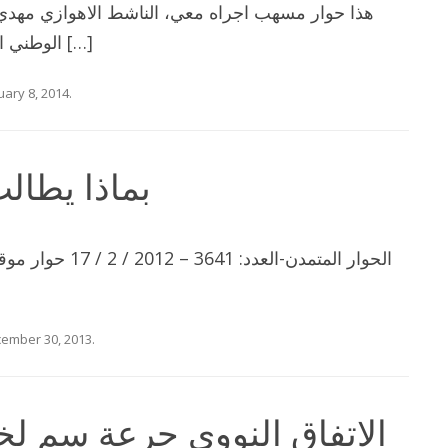
الوطني العربي الديمقراطي في الاحواز. لكن […]
uary 8, 2014
.
بماذا يطال
الحوار المتمدن-العد
ember 30, 2013
.
الاتفاق النووي جرعة سم لخ