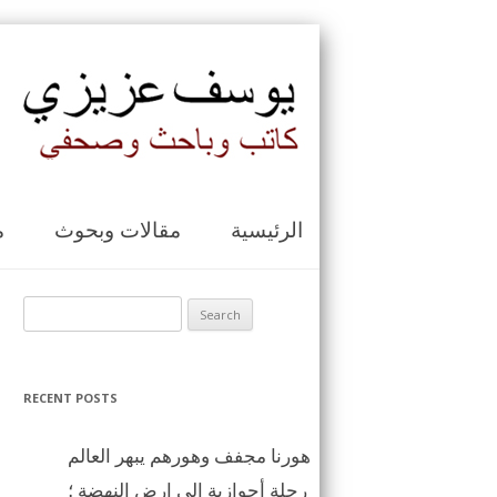
الرئيسية
مقالات وبحوث
م
Search for:
RECENT POSTS
هورنا مجفف وهورهم يبهر العالم
رحلة أحوازية الى ارض النهضة ؛