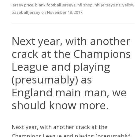
jersey price
,
blank football jerseys
,
nfl shop
,
nhl jerseys nz
,
yellow
baseball jersey
on
November 18, 2017
.
Next year, with another
crack at the Champions
League and playing
(presumably) as
England main man, we
should know more.
Next year, with another crack at the
Champions League and playing (presumably)