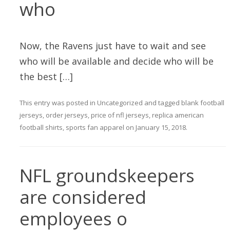
who
Now, the Ravens just have to wait and see
who will be available and decide who will be
the best […]
This entry was posted in
Uncategorized
and tagged
blank football
jerseys
,
order jerseys
,
price of nfl jerseys
,
replica american
football shirts
,
sports fan apparel
on
January 15, 2018
.
NFL groundskeepers
are considered
employees o