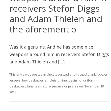
receivers Stefon Diggs
and Adam Thielen and
the aforementio
Was it a genuine. And he has some nice
weapons around him in receivers Stefon Diggs
and Adam Thielen and […]
This entry was posted in
Uncategorized
and tagged
blank football
jerseys
,
buy basketball singlets online
,
design of uniform in
basketball
,
fans team store
,
jerseys or jersies
on
November 19,
2017
.