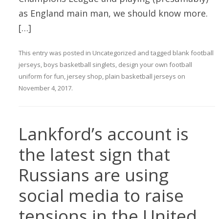
as England main man, we should know more.
[…]
This entry was posted in
Uncategorized
and tagged
blank football
jerseys
,
boys basketball singlets
,
design your own football
uniform for fun
,
jersey shop
,
plain basketball jerseys
on
November 4, 2017
.
Lankford’s account is
the latest sign that
Russians are using
social media to raise
tensions in the United