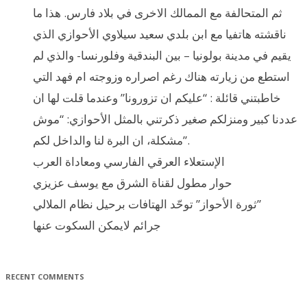
ثم المتحالفة مع الممالك الاخرى في بلاد فارس. هذا ما
ناقشته هاتفيا مع ابن بلدي سعيد سيلاوي الأحوازي الذي
يقيم في مدينة بولونيا – بين البندقية وفلورنسا- والذي لم
استطع من زيارته هناك رغم اصراره وزوجته ام فهد التي
خاطبتني قائلة : “عليكم ان تزورونا” وعندما قلت لها ان
عددنا كبير ومنزلكم صغير ذكرتني بالمثل الأحوازي: “موش
مشكلة، ان البرة لنا والداخل لكم”.
الإستعلاء العرقي الفارسي ومعاداة العرب
حوار مطول لقناة الشرق مع يوسف عزيزي
ثورة الأحواز” توحّد الهتافات برحيل نظام الملالي”
جرائم لايمكن السكوت عنها
RECENT COMMENTS