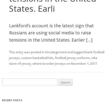
States. Earli
Lankford’s account is the latest sign that
Russians are using social media to raise
tensions in the United States. Earlier […]
This entry was posted in
Uncategorized
and tagged
blank football
jerseys
,
custom basketball kits
,
football jersey uniforms
,
nike
store nfl jersey
,
where to order jerseys
on
November 1, 2017
.
Search for:
RECENT POSTS