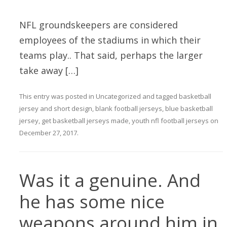
NFL groundskeepers are considered
employees of the stadiums in which their
teams play.. That said, perhaps the larger
take away […]
This entry was posted in
Uncategorized
and tagged
basketball
jersey and short design
,
blank football jerseys
,
blue basketball
jersey
,
get basketball jerseys made
,
youth nfl football jerseys
on
December 27, 2017
.
Was it a genuine. And
he has some nice
weapons around him in