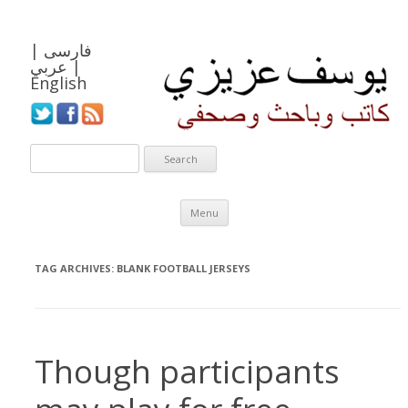
فارسی
|
|
عربي
English
Skip to content
Menu
TAG ARCHIVES:
BLANK FOOTBALL JERSEYS
Though participants