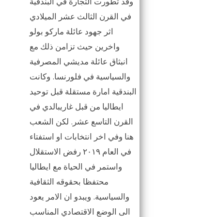
وقد تطورت التجارة في البندقية
في القرن الثالث عشر الميلادي
اثر جهود عائلة ماركو بولو
واخرين حيث تزامن ذلك مع
انبثاق عائلة مديشي المصرفية
والسياسية في فلورنسا. وكانت
البندقية امارة مستقلة قبل توحيد
ايطاليا من قبل غاريبالدي في
القرن التاسع عشر. لكن الشعب
هنا وفي اخر انتخابات او استفتاء
في العام ٢٠١٩ رفض الاستقلال
واستمر في الحياة مع ايطاليا
محتفظا بحقوقه الثقافية
والسياسية. ويبدو ان الامر يعود
الى الوضع الاقتصادي المناسب