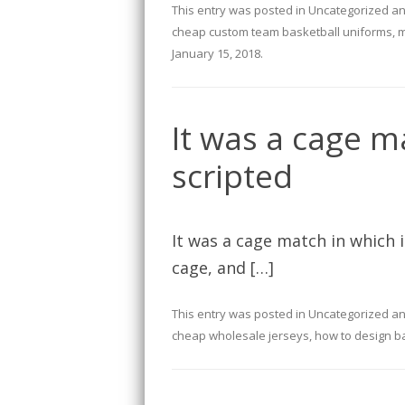
This entry was posted in
Uncategorized
an
cheap custom team basketball uniforms
,
m
January 15, 2018
.
It was a cage m
scripted
It was a cage match in which i
cage, and […]
This entry was posted in
Uncategorized
an
cheap wholesale jerseys
,
how to design ba