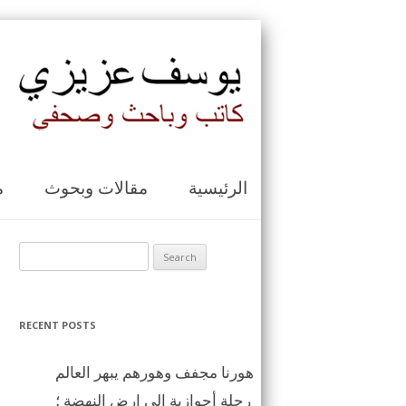
الرئيسية
مقالات وبحوث
م
Search for:
RECENT POSTS
هورنا مجفف وهورهم يبهر العالم
رحلة أحوازية الى ارض النهضة ؛