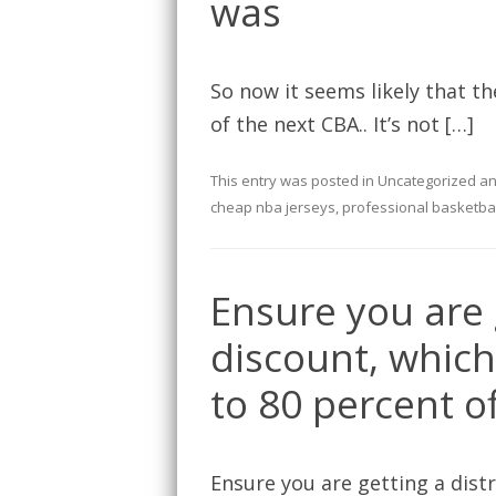
was
So now it seems likely that th
of the next CBA.. It’s not […]
This entry was posted in
Uncategorized
an
cheap nba jerseys
,
professional basketbal
Ensure you are g
discount, which
to 80 percent of
Ensure you are getting a dist