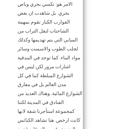
الامر هو: تكسي بحري وباص
بحري. بل شاهدت ان بعض
القوارب الكبار تقوم بمهمة
الشاحنات لنقل التراب من
المباني التي يتم تهديمها وكذلك
لجلب الطوب والاسمنت وسائر
مواد البناء. كما توجد في البندقية
اشارات مرور لكن ليس في
الشوارع المبلطة كما في كل
مدن العالم بل في مفارق
الشوارع المائية. وهناك العديد من
الفنادق في المدينة لكننا
كمجموعة استأجرنا شقة لانها
كانت ارخص. هنا تشاهد الكنائس
العديدة وقصور الدوقات (جمع