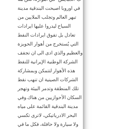
في اوروبا اصبحت البندقية مدينة
تبهر العالم وتجلب الملايين من
السياح ليدروا عليها ايرادات
تعادل بل تفوق ايرادات النفط
التي يُستخرج من أهوار الحويزة
والعظيم والذي ادى الى ان تجفف
الشركة الوطنية الإيرانية للنفط
هذه الأهوار لتتمكن وبمشاركة
الشركات الصينية ان تنهب نفط
تلك المنطقة وتدمر البيئة وتهجر
السكان الأحوازيين من هناك.وفي
مدينة البندقية القائمة على مياه
البحر الادرياتيكي، لاترى تكسي
ولا سيارة ولا حافلة، فكل ما في