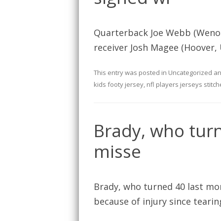
Quarterback Joe Webb (Wenona
receiver Josh Magee (Hoover,
This entry was posted in
Uncategorized
an
kids footy jersey
,
nfl players jerseys stitc
Brady, who turn
misse
Brady, who turned 40 last mo
because of injury since tearin