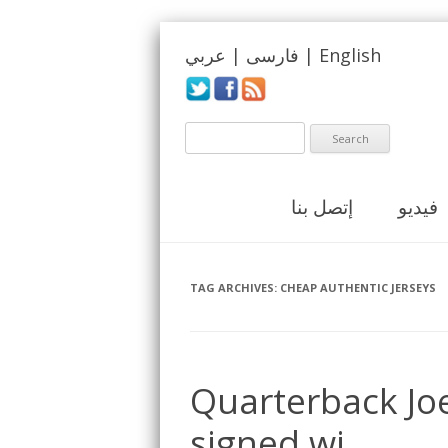
English
|
فارسی
|
عربي
فيديو
إتصل بنا
TAG ARCHIVES:
CHEAP AUTHENTIC JERSEYS
Quarterback J
signed wi