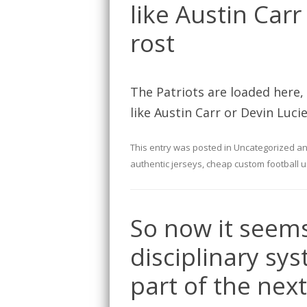
like Austin Car
rost
The Patriots are loaded here
like Austin Carr or Devin Luci
This entry was posted in
Uncategorized
an
authentic jerseys
,
cheap custom football 
So now it seems
disciplinary sy
part of the next 