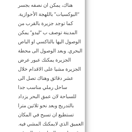
هناك، يمكن ان نصفه بجسر
“البوكسيات” باللهجة الأحوازية.
كما توجد جزيرة بالقرب من
المدينة توصف ب “ليدو” يمكن
الوصول اليها بالتاكسي او الباص
البحري. وبعد الوصول الى محطة
الجزيرة يمكنك عبور عرض
الجزيرة مشيا على الاقدام خلال
عشر دقائق وهناك تصل الى
ساحل رملي مناسب جدا
للسباحة لان عمق البحر يزداد
بالتدريج وبعد نحو ثلاثين مترا
تستطيع ان تسبح في المكان
العميق الذي لايمكنك المشي فيه.