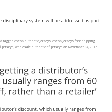
e disciplinary system will be addressed as part
d tagged
cheap authentic jerseys
,
cheap jerseys free shipping
,
l jerseys
,
wholesale authentic nfl jerseys
on
November 14, 2017
.
etting a distributor’s
 usually ranges from 60
f, rather than a retailer’
ributor’s discount, which usually ranges from