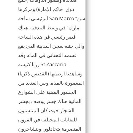
دوق، حاكم الإمارة) ومركزها
الرئيسي ساحة San Marco “سن
مارك” في وسط البندقية. هناك
قصر رئيسي في هذه الساحة
والى جنبه سجن المدينة الذي يقع
قسمه التحتاني في الماء. وقد
زرنا كنيسة St Zaccaria
(القديس ذكريا) وشاهدنا ارضيتها
المغمورة بالمياه. وبين العديد من
الجسور المبنية على الشوارع
المائية هناك جسر يوصف بجسر
الشجار حيث كان المنتسبون
للنقابات المختلفة في القرون
المنصرمة يتجادلون ويتشاجرون