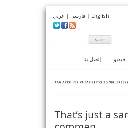
English
|
فارسی
|
عربي
فيديو
إتصل بنا
TAG ARCHIVES:
CHEAP STITCHED NFL JERSEY
That’s just a s
commen