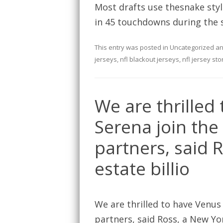
Most drafts use thesnake styl
in 45 touchdowns during the 
This entry was posted in
Uncategorized
an
jerseys
,
nfl blackout jerseys
,
nfl jersey st
We are thrilled
Serena join the
partners, said 
estate billio
We are thrilled to have Venus
partners, said Ross, a New Yor