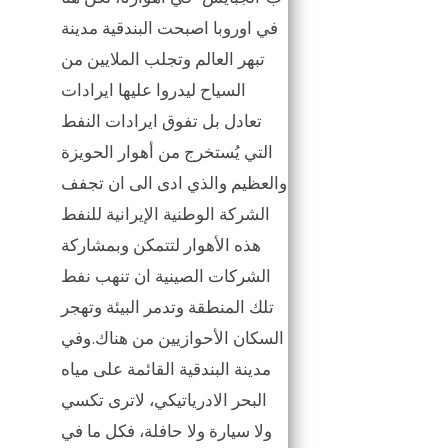
في اوروبا اصبحت البندقية مدينة
تبهر العالم وتجلب الملايين من
السياح ليدروا عليها ايرادات
تعادل بل تفوق ايرادات النفط
التي يُستخرج من أهوار الحويزة
والعظيم والذي ادى الى ان تجفف
الشركة الوطنية الإيرانية للنفط
هذه الأهوار لتتمكن وبمشاركة
الشركات الصينية ان تنهب نفط
تلك المنطقة وتدمر البيئة وتهجر
السكان الأحوازيين من هناك.وفي
مدينة البندقية القائمة على مياه
البحر الادرياتيكي، لاترى تكسي
ولا سيارة ولا حافلة، فكل ما في