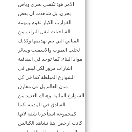
الامر هو: تكسي بحري وباص
بحري. بل شاهدت ان بعض
القوارب الكبار تقوم بمهمة
الشاحنات لنقل التراب من
المباني التي يتم تهديمها وكذلك
لجلب الطوب والاسمنت وسائر
مواد البناء. كما توجد في البندقية
اشارات مرور لكن ليس في
الشوارع المبلطة كما في كل
مدن العالم بل في مفارق
الشوارع المائية. وهناك العديد من
الفنادق في المدينة لكننا
كمجموعة استأجرنا شقة لانها
كانت ارخص. هنا تشاهد الكنائس
العديدة وقصور الدوقات (جمع