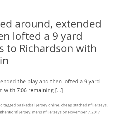
ed around, extended
en lofted a 9 yard
 to Richardson with
in
ended the play and then lofted a 9 yard
 with 7:06 remaining […]
d tagged
basketball jersey online
,
cheap stitched nfl jerseys
,
thentic nfl jersey
,
mens nfl jerseys
on
November 7, 2017
.