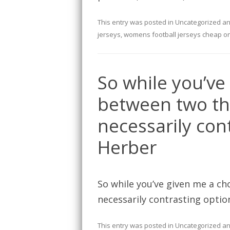
This entry was posted in
Uncategorized
an
jerseys
,
womens football jerseys cheap
o
So while you’ve
between two thi
necessarily con
Herber
So while you’ve given me a cho
necessarily contrasting optio
This entry was posted in
Uncategorized
an