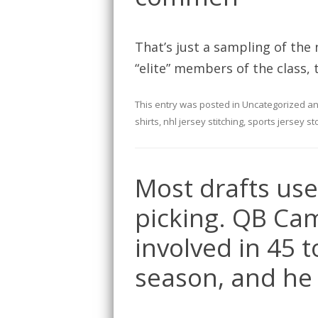
That’s just a sampling of the
“elite” members of the class, 
This entry was posted in
Uncategorized
an
shirts
,
nhl jersey stitching
,
sports jersey s
Most drafts use
picking. QB Ca
involved in 45
season, and he