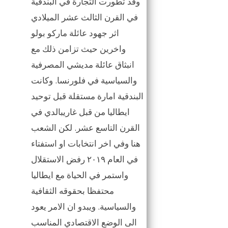
وقد تطورت التجارة في البندقية
في القرن الثالث عشر الميلادي
اثر جهود عائلة ماركو بولو
واخرين حيث تزامن ذلك مع
انبثاق عائلة مديشي المصرفية
والسياسية في فلورنسا. وكانت
البندقية امارة مستقلة قبل توحيد
ايطاليا من قبل غاريبالدي في
القرن التاسع عشر. لكن الشعب
هنا وفي اخر انتخابات او استفتاء
في العام ٢٠١٩ رفض الاستقلال
واستمر في الحياة مع ايطاليا
محتفظا بحقوقه الثقافية
والسياسية. ويبدو ان الامر يعود
الى الوضع الاقتصادي المناسب