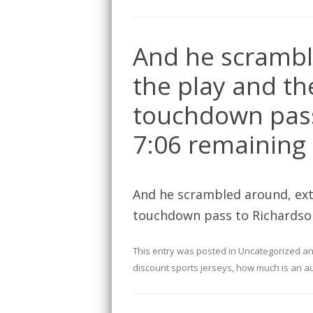
And he scrambl
the play and th
touchdown pass
7:06 remaining 
And he scrambled around, ext
touchdown pass to Richardson
This entry was posted in
Uncategorized
an
discount sports jerseys
,
how much is an au