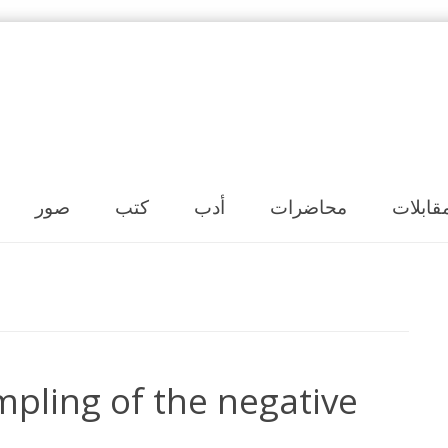
Skip to content
قابلات
محاضرات
أدب
كتب
صور
S
ampling of the negative