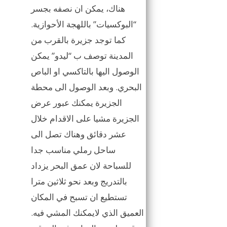
هناك، يمكن ان نصفه بجسر
“البوكسيات” باللهجة الأحوازية.
كما توجد جزيرة بالقرب من
المدينة توصف ب “ليدو” يمكن
الوصول اليها بالتاكسي او الباص
البحري. وبعد الوصول الى محطة
الجزيرة يمكنك عبور عرض
الجزيرة مشيا على الاقدام خلال
عشر دقائق وهناك تصل الى
ساحل رملي مناسب جدا
للسباحة لان عمق البحر يزداد
بالتدريج وبعد نحو ثلاثين مترا
تستطيع ان تسبح في المكان
العميق الذي لايمكنك المشي فيه.