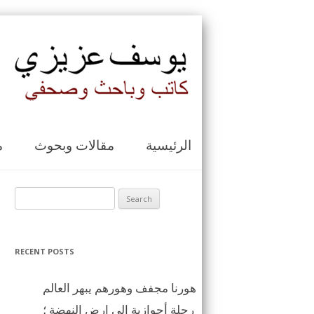
الرئيسية
مقالات وبحوث
م
Search for:
RECENT POSTS
هورنا مجفف وهورهم يبهر العالم
رحلة أحوازية الى ارض النهضة ؛