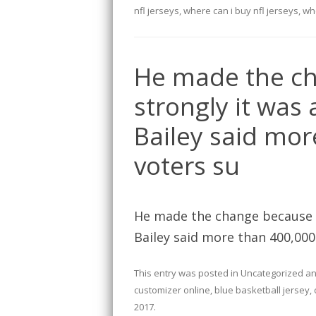
nfl jerseys
,
where can i buy nfl jerseys
,
whe
He made the ch
strongly it was 
Bailey said mo
voters su
He made the change because he
Bailey said more than 400,000
This entry was posted in
Uncategorized
an
customizer online
,
blue basketball jersey
,
2017
.