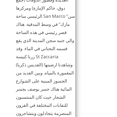
دوق، حاكم الإمارة) ومركزها
الرئيسي ساحة San Marco “سن
مارك” في وسط البندقية. هناك
قصر رئيسي في هذه الساحة
والى جنبه سجن المدينة الذي يقع
قسمه التحتاني في الماء. وقد
زرنا كنيسة St Zaccaria
(القديس ذكريا) وشاهدنا ارضيتها
المغمورة بالمياه. وبين العديد من
الجسور المبنية على الشوارع
المائية هناك جسر يوصف بجسر
الشجار حيث كان المنتسبون
للنقابات المختلفة في القرون
المنصرمة يتجادلون ويتشاجرون