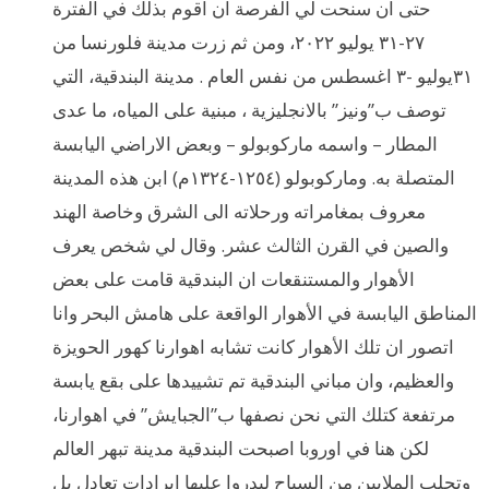
حتى ان سنحت لي الفرصة ان اقوم بذلك في الفترة
٢٧-٣١ يوليو ٢٠٢٢، ومن ثم زرت مدينة فلورنسا من
٣١يوليو -٣ اغسطس من نفس العام . مدينة البندقية، التي
توصف ب”ونيز” بالانجليزية ، مبنية على المياه، ما عدى
المطار – واسمه ماركوبولو – وبعض الاراضي اليابسة
المتصلة به. وماركوبولو (١٢٥٤-١٣٢٤م) ابن هذه المدينة
معروف بمغامراته ورحلاته الى الشرق وخاصة الهند
والصين في القرن الثالث عشر. وقال لي شخص يعرف
الأهوار والمستنقعات ان البندقية قامت على بعض
المناطق اليابسة في الأهوار الواقعة على هامش البحر وانا
اتصور ان تلك الأهوار كانت تشابه اهوارنا كهور الحويزة
والعظيم، وان مباني البندقية تم تشييدها على بقع يابسة
مرتفعة كتلك التي نحن نصفها ب”الجبايش” في اهوارنا،
لكن هنا في اوروبا اصبحت البندقية مدينة تبهر العالم
وتجلب الملايين من السياح ليدروا عليها ايرادات تعادل بل