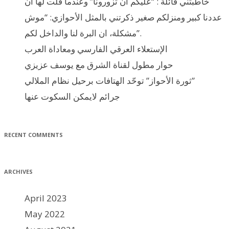
خاطبتني قائلة : “عليكم ان تزورونا” وعندما قلت لها ان
عددنا كبير ومنزلكم صغير ذكرتني بالمثل الأحوازي: “موش
مشكلة، ان البرة لنا والداخل لكم”.
الإستعلاء العرقي الفارسي ومعاداة العرب
حوار مطول لقناة الشرق مع يوسف عزيزي
ثورة الأحواز” توحّد الهتافات برحيل نظام الملالي”
جرائم لايمكن السكوت عنها
RECENT COMMENTS
ARCHIVES
April 2023
May 2022