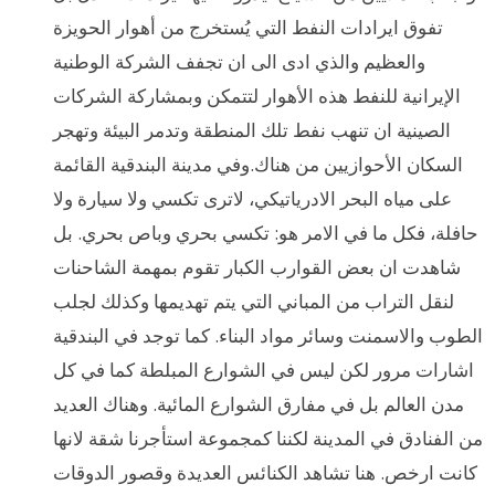
تفوق ايرادات النفط التي يُستخرج من أهوار الحويزة
والعظيم والذي ادى الى ان تجفف الشركة الوطنية
الإيرانية للنفط هذه الأهوار لتتمكن وبمشاركة الشركات
الصينية ان تنهب نفط تلك المنطقة وتدمر البيئة وتهجر
السكان الأحوازيين من هناك.وفي مدينة البندقية القائمة
على مياه البحر الادرياتيكي، لاترى تكسي ولا سيارة ولا
حافلة، فكل ما في الامر هو: تكسي بحري وباص بحري. بل
شاهدت ان بعض القوارب الكبار تقوم بمهمة الشاحنات
لنقل التراب من المباني التي يتم تهديمها وكذلك لجلب
الطوب والاسمنت وسائر مواد البناء. كما توجد في البندقية
اشارات مرور لكن ليس في الشوارع المبلطة كما في كل
مدن العالم بل في مفارق الشوارع المائية. وهناك العديد
من الفنادق في المدينة لكننا كمجموعة استأجرنا شقة لانها
كانت ارخص. هنا تشاهد الكنائس العديدة وقصور الدوقات