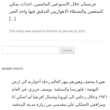
عربستان خلال الاسبوعين الماضيين، احداث يمكن
للمثقفين والنشطاء الاهوازيين التدقيق فيها واخذ العبر
[…]
This entry was posted in
Articles
on
January 6, 2015
.
Search for:
RECENT POSTS
هورنا مجفف وهورهم يبهر العالم رحلة أحوازية الى ارض
النهضة ؛ فلورنسا والبندقية- يوسف عزيزي: في العام
١٩٧٦ وخلال رحلتي الى اوروبا وشمال افريقيا لم اتمكن انا
ومرافقي الجيلكي علي مقدسي من زيارة مدينة البندقية،