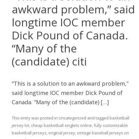
awkward problem,” said
longtime IOC member
Dick Pound of Canada.
“Many of the
(candidate) citi
“This is a solution to an awkward problem,”
said longtime IOC member Dick Pound of
Canada. “Many of the (candidate) […]
This entry was posted in
Uncategorized
and tagged
basketball
jersey lot
,
cheap basketball singlets online
,
fully customizable
basketball jerseys
,
original jersey
,
vintage baseball jerseys
on