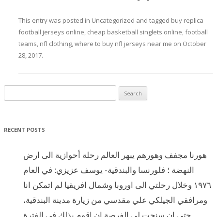
This entry was posted in
Uncategorized
and tagged
buy replica
football jerseys online
,
cheap basketball singlets online
,
football
teams
,
nfl clothing
,
where to buy nfl jerseys near me
on
October
28, 2017
.
Search for:
RECENT POSTS
هورنا مجفف وهورهم يبهر العالم رحلة أحوازية الى ارض
النهضة ؛ فلورنسا والبندقية- يوسف عزيزي: في العام
١٩٧٦ وخلال رحلتي الى اوروبا وشمال افريقيا لم اتمكن انا
ومرافقي الجيلكي علي مقدسي من زيارة مدينة البندقية،
حتى ان سنحت لي الفرصة ان اقوم بذلك في الفترة