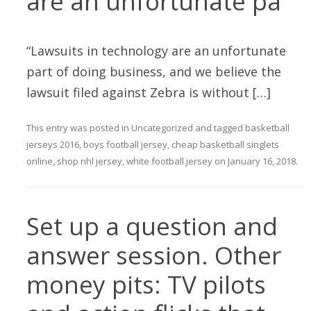
are an unfortunate pa
“Lawsuits in technology are an unfortunate
part of doing business, and we believe the
lawsuit filed against Zebra is without […]
This entry was posted in
Uncategorized
and tagged
basketball
jerseys 2016
,
boys football jersey
,
cheap basketball singlets
online
,
shop nhl jersey
,
white football jersey
on
January 16, 2018
.
Set up a question and
answer session. Other
money pits: TV pilots