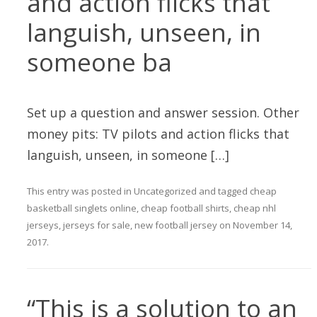
and action flicks that
languish, unseen, in
someone ba
Set up a question and answer session. Other
money pits: TV pilots and action flicks that
languish, unseen, in someone […]
This entry was posted in
Uncategorized
and tagged
cheap
basketball singlets online
,
cheap football shirts
,
cheap nhl
jerseys
,
jerseys for sale
,
new football jersey
on
November 14,
2017
.
“This is a solution to an