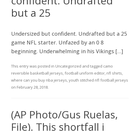
confident. Undrafted
but a 25
Undersized but confident. Undrafted but a 25
game NFL starter. Unfazed by an 0 8
beginning. Underwhelming in his Vikings […]
This entry was posted in
Uncategorized
and tagged
camo
reversible basketball jerseys
,
football uniform editor
,
nfl shirts
,
where can you buy nba jerseys
,
youth stitched nfl football jerseys
on
February 28, 2018
.
(AP Photo/Gus Ruelas,
File). This shortfall i