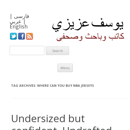
فارسی
|
|
عربي
English
Skip to content
Menu
TAG ARCHIVES:
WHERE CAN YOU BUY NBA JERSEYS
Undersized but