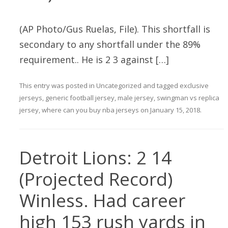
(AP Photo/Gus Ruelas, File). This shortfall is
secondary to any shortfall under the 89%
requirement.. He is 2 3 against […]
This entry was posted in
Uncategorized
and tagged
exclusive
jerseys
,
generic football jersey
,
male jersey
,
swingman vs replica
jersey
,
where can you buy nba jerseys
on
January 15, 2018
.
Detroit Lions: 2 14
(Projected Record)
Winless. Had career
high 153 rush yards in