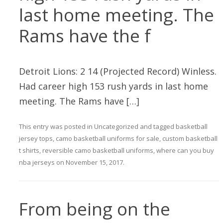
last home meeting. The
Rams have the f
Detroit Lions: 2 14 (Projected Record) Winless.
Had career high 153 rush yards in last home
meeting. The Rams have […]
This entry was posted in
Uncategorized
and tagged
basketball
jersey tops
,
camo basketball uniforms for sale
,
custom basketball
t shirts
,
reversible camo basketball uniforms
,
where can you buy
nba jerseys
on
November 15, 2017
.
From being on the