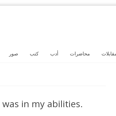
Skip to content
قابلات
محاضرات
أدب
كتب
صور
was in my abilities.