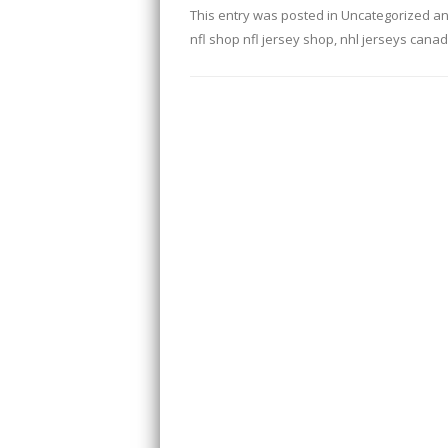
This entry was posted in
Uncategorized
an
nfl shop nfl jersey shop
,
nhl jerseys cana