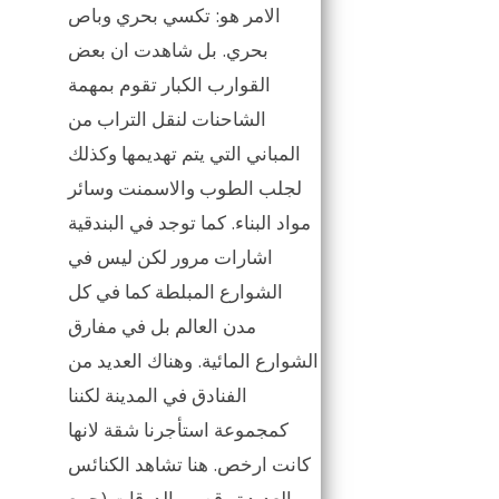
الامر هو: تكسي بحري وباص
بحري. بل شاهدت ان بعض
القوارب الكبار تقوم بمهمة
الشاحنات لنقل التراب من
المباني التي يتم تهديمها وكذلك
لجلب الطوب والاسمنت وسائر
مواد البناء. كما توجد في البندقية
اشارات مرور لكن ليس في
الشوارع المبلطة كما في كل
مدن العالم بل في مفارق
الشوارع المائية. وهناك العديد من
الفنادق في المدينة لكننا
كمجموعة استأجرنا شقة لانها
كانت ارخص. هنا تشاهد الكنائس
العديدة وقصور الدوقات (جمع