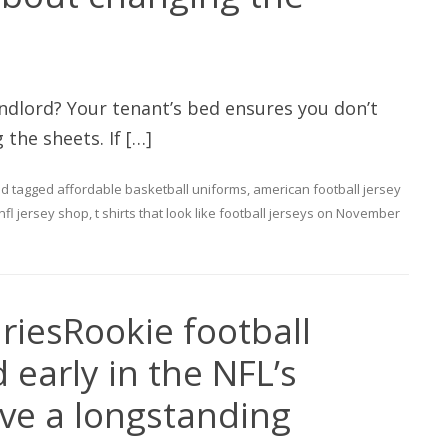
Landlord? Your tenant’s bed ensures you don’t
the sheets. If […]
d tagged
affordable basketball uniforms
,
american football jersey
nfl jersey shop
,
t shirts that look like football jerseys
on
November
riesRookie football
 early in the NFL’s
ve a longstanding