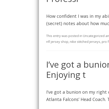
How confident I was in my abi
(secret) notes about how much
This entry was posted in
Uncategorized
an
nfl jersey shop
,
nike stitched jerseys
,
pro f
I’ve got a buni
Enjoying t
I’ve got a bunion on my right
Atlanta Falcons’ Head Coach. 