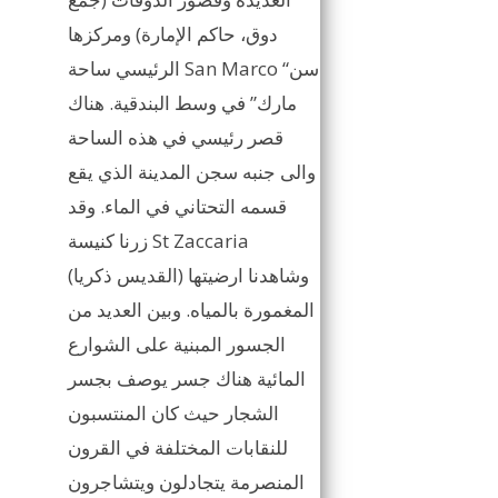
دوق، حاكم الإمارة) ومركزها
الرئيسي ساحة San Marco “سن
مارك” في وسط البندقية. هناك
قصر رئيسي في هذه الساحة
والى جنبه سجن المدينة الذي يقع
قسمه التحتاني في الماء. وقد
زرنا كنيسة St Zaccaria
(القديس ذكريا) وشاهدنا ارضيتها
المغمورة بالمياه. وبين العديد من
الجسور المبنية على الشوارع
المائية هناك جسر يوصف بجسر
الشجار حيث كان المنتسبون
للنقابات المختلفة في القرون
المنصرمة يتجادلون ويتشاجرون