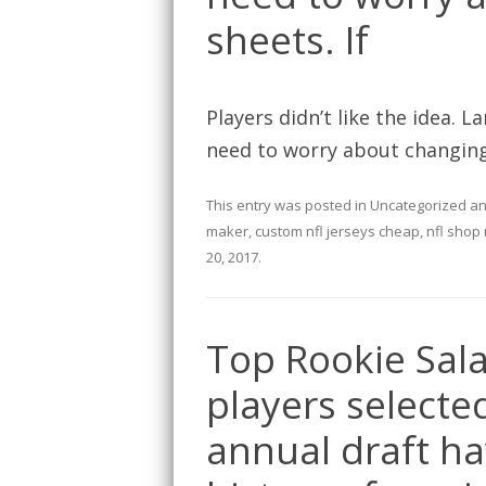
sheets. If
Players didn’t like the idea. 
need to worry about changing 
This entry was posted in
Uncategorized
an
maker
,
custom nfl jerseys cheap
,
nfl shop 
20, 2017
.
Top Rookie Sala
players selected
annual draft ha