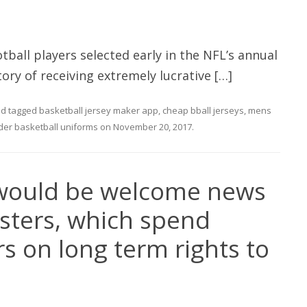
tball players selected early in the NFL’s annual
ory of receiving extremely lucrative […]
d tagged
basketball jersey maker app
,
cheap bball jerseys
,
mens
der basketball uniforms
on
November 20, 2017
.
 would be welcome news
sters, which spend
ars on long term rights to