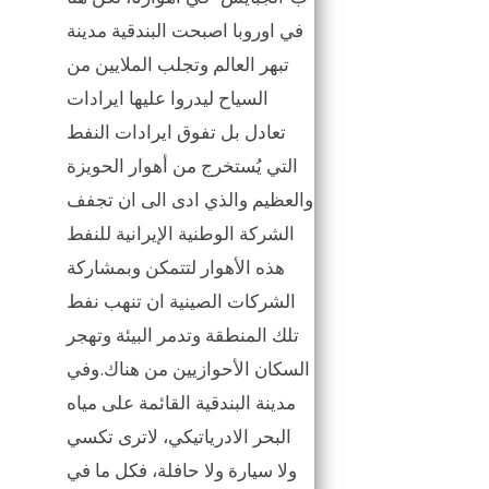
في اوروبا اصبحت البندقية مدينة
تبهر العالم وتجلب الملايين من
السياح ليدروا عليها ايرادات
تعادل بل تفوق ايرادات النفط
التي يُستخرج من أهوار الحويزة
والعظيم والذي ادى الى ان تجفف
الشركة الوطنية الإيرانية للنفط
هذه الأهوار لتتمكن وبمشاركة
الشركات الصينية ان تنهب نفط
تلك المنطقة وتدمر البيئة وتهجر
السكان الأحوازيين من هناك.وفي
مدينة البندقية القائمة على مياه
البحر الادرياتيكي، لاترى تكسي
ولا سيارة ولا حافلة، فكل ما في