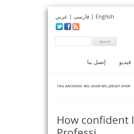
English
|
فارسی
|
عربي
فيديو
إتصل بنا
TAG ARCHIVES:
NFL SHOP NFL JERSEY SHOP
How confident I 
Professi