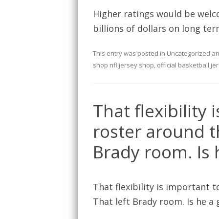
Higher ratings would be welc
billions of dollars on long ter
This entry was posted in
Uncategorized
an
shop nfl jersey shop
,
official basketball je
That flexibility
roster around t
Brady room. Is 
That flexibility is important 
That left Brady room. Is he a 