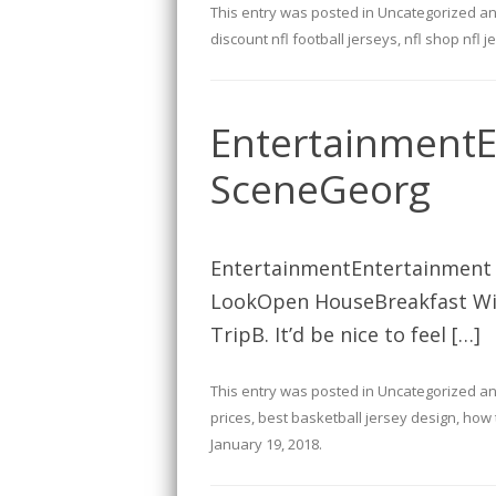
This entry was posted in
Uncategorized
an
discount nfl football jerseys
,
nfl shop nfl 
Entertainment
SceneGeorg
EntertainmentEntertainment
LookOpen HouseBreakfast Wi
TripB. It’d be nice to feel […]
This entry was posted in
Uncategorized
an
prices
,
best basketball jersey design
,
how 
January 19, 2018
.