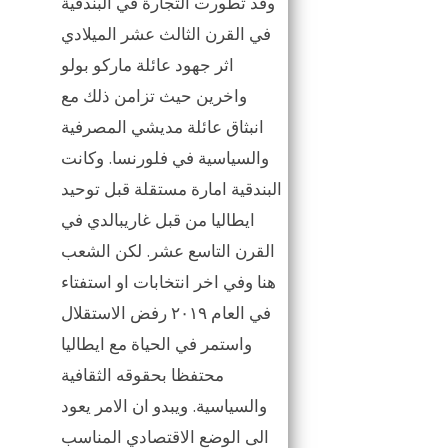
وقد تطورت التجارة في البندقية
في القرن الثالث عشر الميلادي
اثر جهود عائلة ماركو بولو
واخرين حيث تزامن ذلك مع
انبثاق عائلة مديشي المصرفية
والسياسية في فلورنسا. وكانت
البندقية امارة مستقلة قبل توحيد
ايطاليا من قبل غاريبالدي في
القرن التاسع عشر. لكن الشعب
هنا وفي اخر انتخابات او استفتاء
في العام ٢٠١٩ رفض الاستقلال
واستمر في الحياة مع ايطاليا
محتفظا بحقوقه الثقافية
والسياسية. ويبدو ان الامر يعود
الى الوضع الاقتصادي المناسب