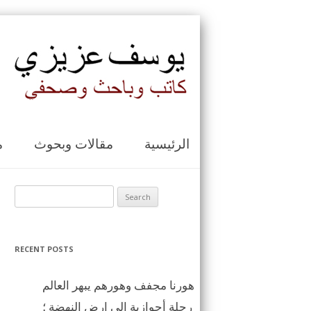
الرئيسية
مقالات وبحوث
م
Search for:
RECENT POSTS
هورنا مجفف وهورهم يبهر العالم
رحلة أحوازية الى ارض النهضة ؛