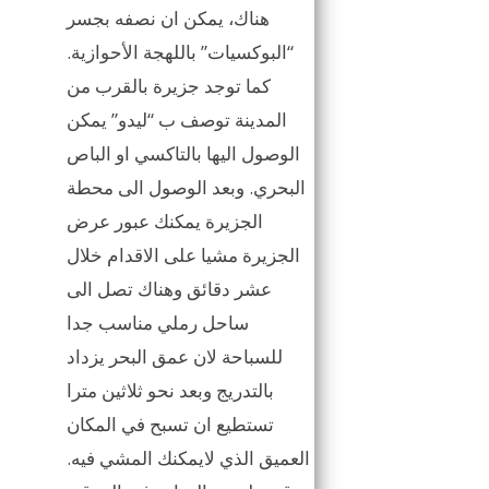
هناك، يمكن ان نصفه بجسر
“البوكسيات” باللهجة الأحوازية.
كما توجد جزيرة بالقرب من
المدينة توصف ب “ليدو” يمكن
الوصول اليها بالتاكسي او الباص
البحري. وبعد الوصول الى محطة
الجزيرة يمكنك عبور عرض
الجزيرة مشيا على الاقدام خلال
عشر دقائق وهناك تصل الى
ساحل رملي مناسب جدا
للسباحة لان عمق البحر يزداد
بالتدريج وبعد نحو ثلاثين مترا
تستطيع ان تسبح في المكان
العميق الذي لايمكنك المشي فيه.