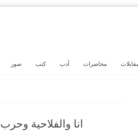
Skip to content
قابلات
محاضرات
أدب
كتب
صور
انا والفلاحية وحرب 