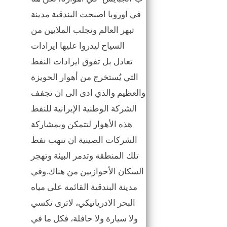
في اوروبا اصبحت البندقية مدينة
تبهر العالم وتجلب الملايين من
السياح ليدروا عليها ايرادات
تعادل بل تفوق ايرادات النفط
التي يُستخرج من أهوار الحويزة
والعظيم والذي ادى الى ان تجفف
الشركة الوطنية الإيرانية للنفط
هذه الأهوار لتتمكن وبمشاركة
الشركات الصينية ان تنهب نفط
تلك المنطقة وتدمر البيئة وتهجر
السكان الأحوازيين من هناك.وفي
مدينة البندقية القائمة على مياه
البحر الادرياتيكي، لاترى تكسي
ولا سيارة ولا حافلة، فكل ما في