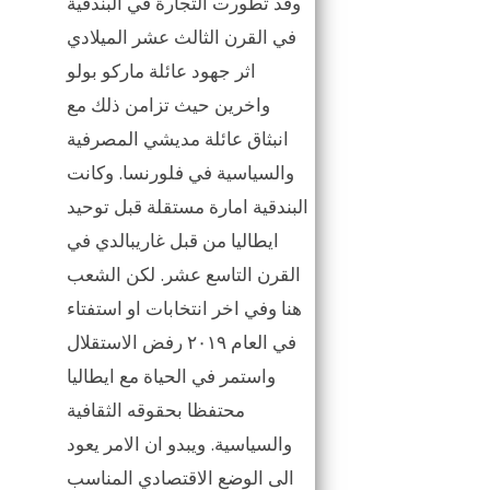
وقد تطورت التجارة في البندقية
في القرن الثالث عشر الميلادي
اثر جهود عائلة ماركو بولو
واخرين حيث تزامن ذلك مع
انبثاق عائلة مديشي المصرفية
والسياسية في فلورنسا. وكانت
البندقية امارة مستقلة قبل توحيد
ايطاليا من قبل غاريبالدي في
القرن التاسع عشر. لكن الشعب
هنا وفي اخر انتخابات او استفتاء
في العام ٢٠١٩ رفض الاستقلال
واستمر في الحياة مع ايطاليا
محتفظا بحقوقه الثقافية
والسياسية. ويبدو ان الامر يعود
الى الوضع الاقتصادي المناسب