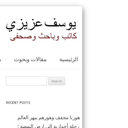
الرئيسية
مقالات وبحوث
م
Search for:
RECENT POSTS
هورنا مجفف وهورهم يبهر العالم
رحلة أحوازية الى ارض النهضة ؛