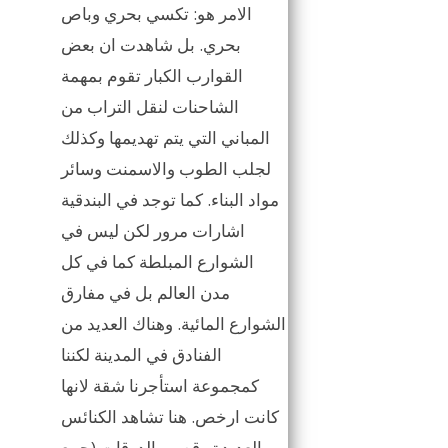
الامر هو: تكسي بحري وباص
بحري. بل شاهدت ان بعض
القوارب الكبار تقوم بمهمة
الشاحنات لنقل التراب من
المباني التي يتم تهديمها وكذلك
لجلب الطوب والاسمنت وسائر
مواد البناء. كما توجد في البندقية
اشارات مرور لكن ليس في
الشوارع المبلطة كما في كل
مدن العالم بل في مفارق
الشوارع المائية. وهناك العديد من
الفنادق في المدينة لكننا
كمجموعة استأجرنا شقة لانها
كانت ارخص. هنا تشاهد الكنائس
العديدة وقصور الدوقات (جمع