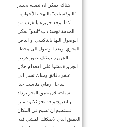
هناك، يمكن ان نصفه بجسر
“البوكسيات” باللهجة الأحوازية.
كما توجد جزيرة بالقرب من
المدينة توصف ب “ليدو” يمكن
الوصول اليها بالتاكسي او الباص
البحري. وبعد الوصول الى محطة
الجزيرة يمكنك عبور عرض
الجزيرة مشيا على الاقدام خلال
عشر دقائق وهناك تصل الى
ساحل رملي مناسب جدا
للسباحة لان عمق البحر يزداد
بالتدريج وبعد نحو ثلاثين مترا
تستطيع ان تسبح في المكان
العميق الذي لايمكنك المشي فيه.