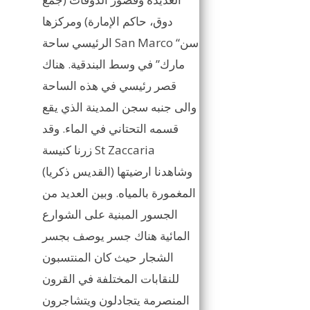
دوق، حاكم الإمارة) ومركزها
الرئيسي ساحة San Marco “سن
مارك” في وسط البندقية. هناك
قصر رئيسي في هذه الساحة
والى جنبه سجن المدينة الذي يقع
قسمه التحتاني في الماء. وقد
زرنا كنيسة St Zaccaria
(القديس ذكريا) وشاهدنا ارضيتها
المغمورة بالمياه. وبين العديد من
الجسور المبنية على الشوارع
المائية هناك جسر يوصف بجسر
الشجار حيث كان المنتسبون
للنقابات المختلفة في القرون
المنصرمة يتجادلون ويتشاجرون