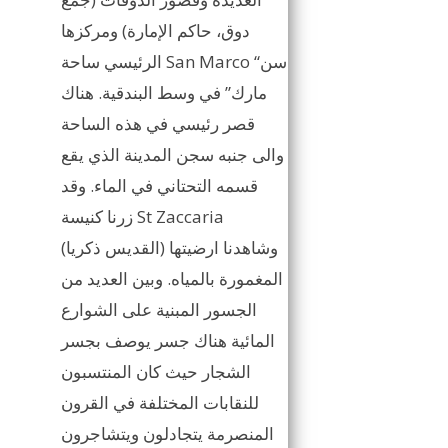
دوق، حاكم الإمارة) ومركزها
الرئيسي ساحة San Marco “سن
مارك” في وسط البندقية. هناك
قصر رئيسي في هذه الساحة
والى جنبه سجن المدينة الذي يقع
قسمه التحتاني في الماء. وقد
زرنا كنيسة St Zaccaria
(القديس ذكريا) وشاهدنا ارضيتها
المغمورة بالمياه. وبين العديد من
الجسور المبنية على الشوارع
المائية هناك جسر يوصف بجسر
الشجار حيث كان المنتسبون
للنقابات المختلفة في القرون
المنصرمة يتجادلون ويتشاجرون