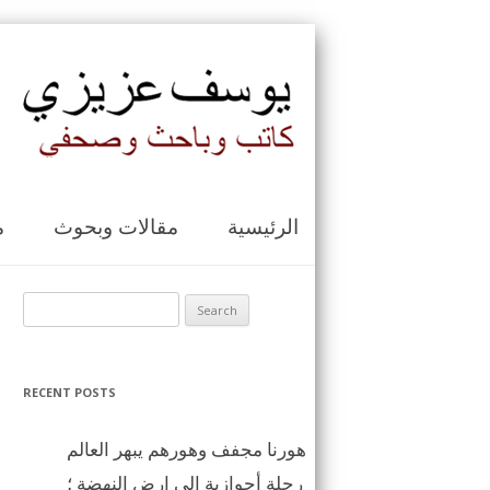
الرئيسية
مقالات وبحوث
م
Search for:
RECENT POSTS
هورنا مجفف وهورهم يبهر العالم
رحلة أحوازية الى ارض النهضة ؛