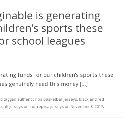
inable is generating
hildren’s sports these
 or school leagues
rating funds for our children’s sports these
gues genuinely need this money […]
d tagged
authentic nba basketball jerseys
,
black and red
e
,
nfl jerseys online
,
replica jerseys
on
November 3, 2017
.