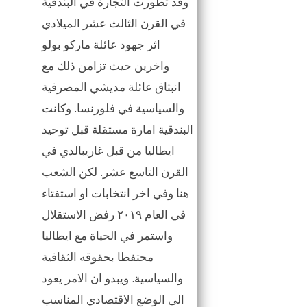
وقد تطورت التجارة في البندقية
في القرن الثالث عشر الميلادي
اثر جهود عائلة ماركو بولو
واخرين حيث تزامن ذلك مع
انبثاق عائلة مديشي المصرفية
والسياسية في فلورنسا. وكانت
البندقية امارة مستقلة قبل توحيد
ايطاليا من قبل غاريبالدي في
القرن التاسع عشر. لكن الشعب
هنا وفي اخر انتخابات او استفتاء
في العام ٢٠١٩ رفض الاستقلال
واستمر في الحياة مع ايطاليا
محتفظا بحقوقه الثقافية
والسياسية. ويبدو ان الامر يعود
الى الوضع الاقتصادي المناسب