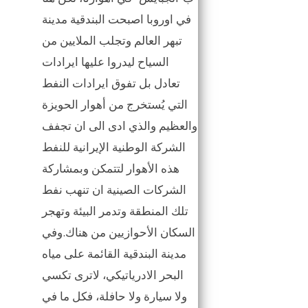
في اوروبا اصبحت البندقية مدينة
تبهر العالم وتجلب الملايين من
السياح ليدروا عليها ايرادات
تعادل بل تفوق ايرادات النفط
التي يُستخرج من أهوار الحويزة
والعظيم والذي ادى الى ان تجفف
الشركة الوطنية الإيرانية للنفط
هذه الأهوار لتتمكن وبمشاركة
الشركات الصينية ان تنهب نفط
تلك المنطقة وتدمر البيئة وتهجر
السكان الأحوازيين من هناك.وفي
مدينة البندقية القائمة على مياه
البحر الادرياتيكي، لاترى تكسي
ولا سيارة ولا حافلة، فكل ما في