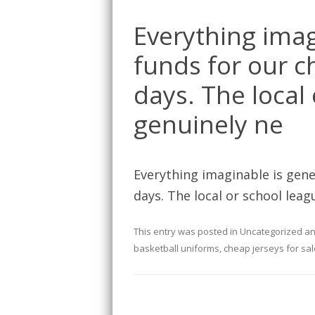
Everything imag
funds for our c
days. The local
genuinely ne
Everything imaginable is gene
days. The local or school lea
This entry was posted in
Uncategorized
an
basketball uniforms
,
cheap jerseys for sal