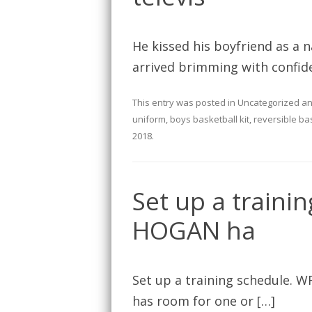
He kissed his boyfriend as a n
arrived brimming with confide
This entry was posted in
Uncategorized
an
uniform
,
boys basketball kit
,
reversible ba
2018
.
Set up a traini
HOGAN ha
Set up a training schedule. 
has room for one or […]