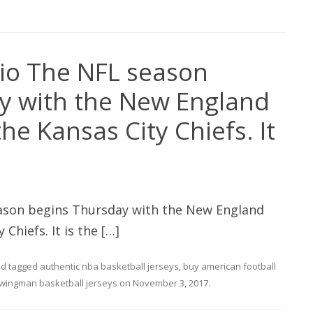
io The NFL season
y with the New England
the Kansas City Chiefs. It
son begins Thursday with the New England
 Chiefs. It is the […]
d tagged
authentic nba basketball jerseys
,
buy american football
wingman basketball jerseys
on
November 3, 2017
.