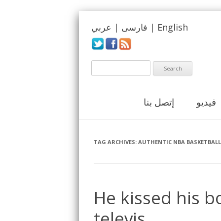
English
|
فارسی
|
عربي
فيديو
إتصل بنا
TAG ARCHIVES:
AUTHENTIC NBA BASKETBALL
He kissed his b
televis