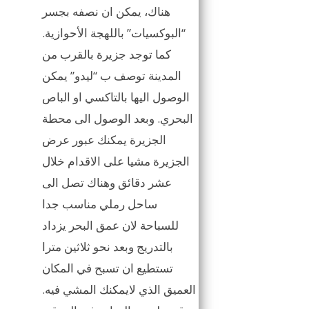
هناك، يمكن ان نصفه بجسر
“البوكسيات” باللهجة الأحوازية.
كما توجد جزيرة بالقرب من
المدينة توصف ب “ليدو” يمكن
الوصول اليها بالتاكسي او الباص
البحري. وبعد الوصول الى محطة
الجزيرة يمكنك عبور عرض
الجزيرة مشيا على الاقدام خلال
عشر دقائق وهناك تصل الى
ساحل رملي مناسب جدا
للسباحة لان عمق البحر يزداد
بالتدريج وبعد نحو ثلاثين مترا
تستطيع ان تسبح في المكان
العميق الذي لايمكنك المشي فيه.