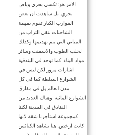
الامر هو: تكسي بحري وباص
بحري. بل شاهدت ان بعض
القوارب الكبار تقوم بمهمة
الشاحنات لنقل التراب من
المباني التي يتم تهديمها وكذلك
لجلب الطوب والاسمنت وسائر
مواد البناء. كما توجد في البندقية
اشارات مرور لكن ليس في
الشوارع المبلطة كما في كل
مدن العالم بل في مفارق
الشوارع المائية. وهناك العديد من
الفنادق في المدينة لكننا
كمجموعة استأجرنا شقة لانها
كانت ارخص. هنا تشاهد الكنائس
العديدة وقصور الدوقات (جمع