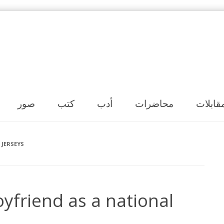
Skip to content
قابلات
محاضرات
أدب
كتب
صور
 JERSEYS
oyfriend as a national