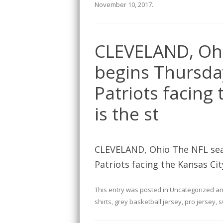
November 10, 2017
.
CLEVELAND, Oh
begins Thursda
Patriots facing 
is the st
CLEVELAND, Ohio The NFL sea
Patriots facing the Kansas City
This entry was posted in
Uncategorized
an
shirts
,
grey basketball jersey
,
pro jersey
,
s