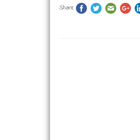
Share