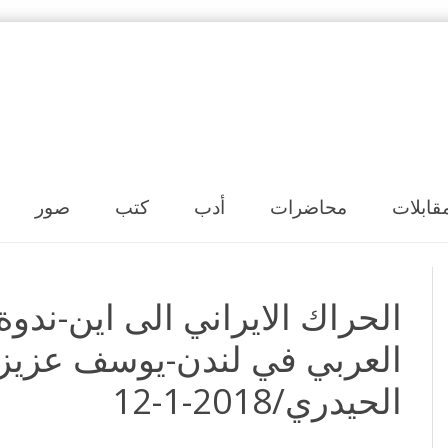
Skip to content
قابلات
محاضرات
أدب
كتب
صور
الحراك الايراني الى اين-ندوة
العربي في لندن-يوسف عزيزي
الحيدري/2018-1-12