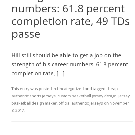
numbers: 61.8 percent
completion rate, 49 TDs
passe
Hill still should be able to get a job on the
strength of his career numbers: 61.8 percent
completion rate, […]
This entry was posted in
Uncategorized
and tagged
cheap
authentic sports jerseys
,
custom basketball jersey design
,
jersey
basketball design maker
,
official authentic jerseys
on
November
8, 2017
.