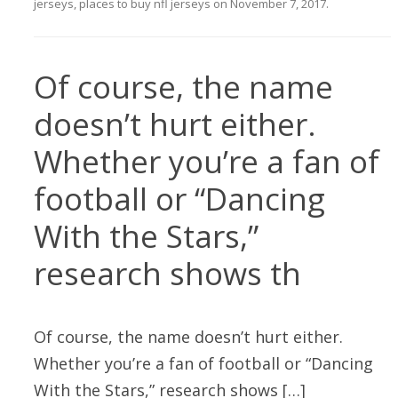
jerseys
,
places to buy nfl jerseys
on
November 7, 2017
.
Of course, the name
doesn’t hurt either.
Whether you’re a fan of
football or “Dancing
With the Stars,”
research shows th
Of course, the name doesn’t hurt either.
Whether you’re a fan of football or “Dancing
With the Stars,” research shows […]