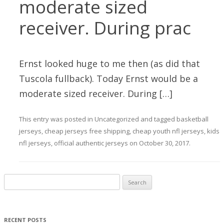
moderate sized
receiver. During prac
Ernst looked huge to me then (as did that
Tuscola fullback). Today Ernst would be a
moderate sized receiver. During […]
This entry was posted in
Uncategorized
and tagged
basketball
jerseys
,
cheap jerseys free shipping
,
cheap youth nfl jerseys
,
kids
nfl jerseys
,
official authentic jerseys
on
October 30, 2017
.
Search for:
RECENT POSTS