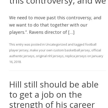
this controversy, and we
We need to move past this controversy, and
we want to do that together with our
players.”. Ravens director of […]
This entry was posted in
Uncategorized
and tagged
football
player jersey
,
make your own custom basketball jersey
,
official
authentic jerseys
,
original nhl jerseys
,
replica jerseys
on
January
16, 2018
.
Hill still should be able
to get a job on the
strength of his career