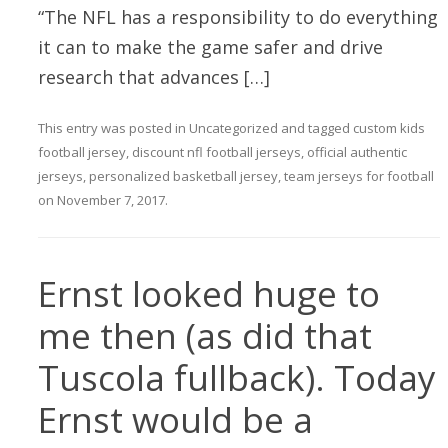
“The NFL has a responsibility to do everything
it can to make the game safer and drive
research that advances […]
This entry was posted in
Uncategorized
and tagged
custom kids
football jersey
,
discount nfl football jerseys
,
official authentic
jerseys
,
personalized basketball jersey
,
team jerseys for football
on
November 7, 2017
.
Ernst looked huge to
me then (as did that
Tuscola fullback). Today
Ernst would be a