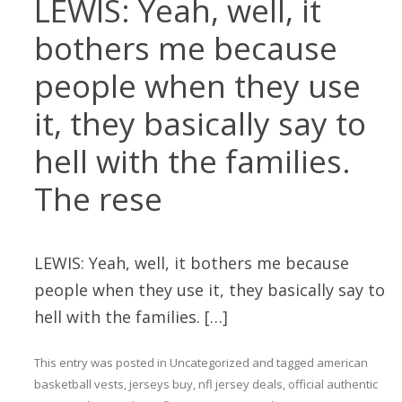
LEWIS: Yeah, well, it
bothers me because
people when they use
it, they basically say to
hell with the families.
The rese
LEWIS: Yeah, well, it bothers me because
people when they use it, they basically say to
hell with the families. […]
This entry was posted in
Uncategorized
and tagged
american
basketball vests
,
jerseys buy
,
nfl jersey deals
,
official authentic