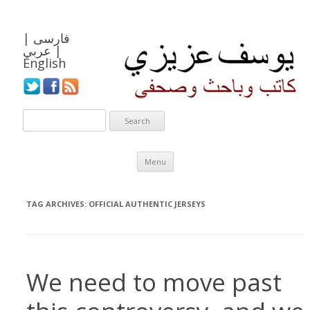
فارسی
|
|
عربي
English
Skip to content
Menu
TAG ARCHIVES:
OFFICIAL AUTHENTIC JERSEYS
We need to move past