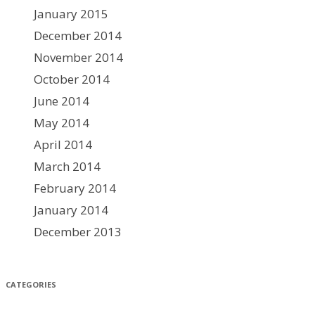
January 2015
December 2014
November 2014
October 2014
June 2014
May 2014
April 2014
March 2014
February 2014
January 2014
December 2013
CATEGORIES