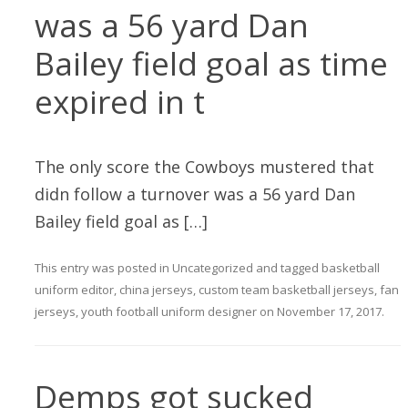
was a 56 yard Dan
Bailey field goal as time
expired in t
The only score the Cowboys mustered that
didn follow a turnover was a 56 yard Dan
Bailey field goal as […]
This entry was posted in
Uncategorized
and tagged
basketball
uniform editor
,
china jerseys
,
custom team basketball jerseys
,
fan
jerseys
,
youth football uniform designer
on
November 17, 2017
.
Demps got sucked