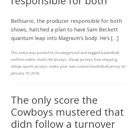
responsible for both
Bellisario, the producer responsible for both
shows, hatched a plan to have Sam Beckett
quantum leap into Magnum’s body. He’s […]
This entry was posted in
Uncategorized
and tagged
basketball
uniform editor
,
black nhl jerseys
,
cheap jerseys free shipping
,
cheap sports jerseys
,
make your own custom basketball jersey
on
January 19, 2018
.
The only score the
Cowboys mustered that
didn follow a turnover