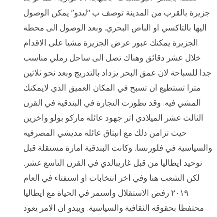
جزيرة بالقرب من المدينة توصف ب “ليدو” يمكن الوصول
اليها بالتاكسي او الباص البحري. وبعد الوصول الى محطة
الجزيرة يمكنك عبور عرض الجزيرة مشيا على الاقدام
خلال عشر دقائق وهناك تصل الى ساحل رملي مناسب
جدا للسباحة لان عمق البحر يزداد بالتدريج وبعد نحو ثلاثين
مترا تستطيع ان تسبح في المكان العميق الذي لايمكنك
المشي فيه. وقد تطورت التجارة في البندقية في القرن
الثالث عشر الميلادي اثر جهود عائلة ماركو بولو واخرين
حيث تزامن ذلك مع انبثاق عائلة مديشي المصرفية
والسياسية في فلورنسا. وكانت البندقية امارة مستقلة قبل
توحيد ايطاليا من قبل غاريبالدي في القرن التاسع عشر.
لكن الشعب هنا وفي اخر انتخابات او استفتاء في العام
٢٠١٩ رفض الاستقلال واستمر في الحياة مع ايطاليا
محتفظا بحقوقه الثقافية والسياسية. ويبدو ان الامر يعود