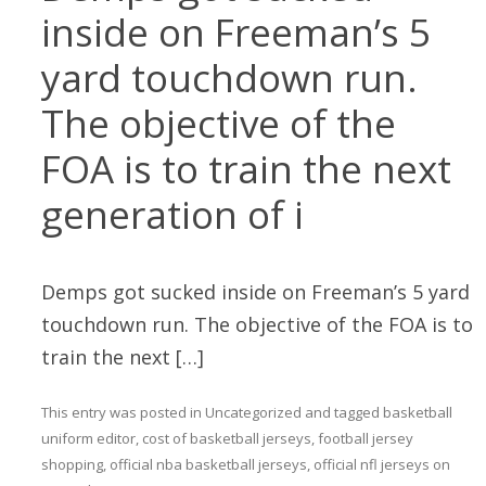
inside on Freeman’s 5
yard touchdown run.
The objective of the
FOA is to train the next
generation of i
Demps got sucked inside on Freeman’s 5 yard
touchdown run. The objective of the FOA is to
train the next […]
This entry was posted in
Uncategorized
and tagged
basketball
uniform editor
,
cost of basketball jerseys
,
football jersey
shopping
,
official nba basketball jerseys
,
official nfl jerseys
on