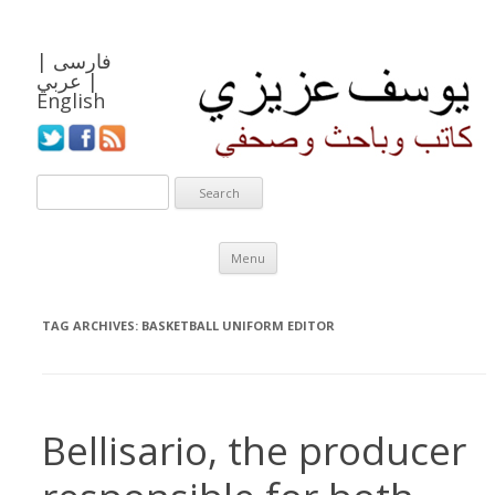
فارسی
|
|
عربي
English
Skip to content
Menu
TAG ARCHIVES:
BASKETBALL UNIFORM EDITOR
Bellisario, the producer