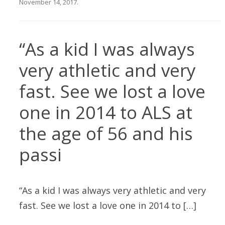
November 14, 2017
.
“As a kid I was always
very athletic and very
fast. See we lost a love
one in 2014 to ALS at
the age of 56 and his
passi
“As a kid I was always very athletic and very
fast. See we lost a love one in 2014 to […]