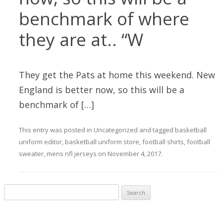
benchmark of where
they are at.. “W
They get the Pats at home this weekend. New
England is better now, so this will be a
benchmark of […]
This entry was posted in
Uncategorized
and tagged
basketball
uniform editor
,
basketball uniform store
,
football shirts
,
football
sweater
,
mens nfl jerseys
on
November 4, 2017
.
Search for: