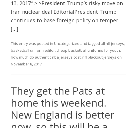
13, 2017″ > >President Trump’s risky move on
Iran nuclear deal EditorialPresident Trump
continues to base foreign policy on temper
[…]
This entry was posted in
Uncategorized
and tagged
all nfl jerseys
,
basketball uniform editor
,
cheap basketball uniforms for youth
,
how much do authentic nba jerseys cost
,
nfl blackout jerseys
on
November 8, 2017
.
They get the Pats at
home this weekend.
New England is better
now, so this will be a