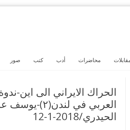
Skip to content
قابلات
محاضرات
أدب
كتب
صور
الحراك الايراني الى اين-ندوة
العربي في لندن(٢)
الحيدري/2018-1-12