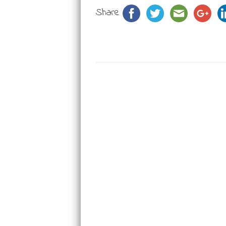
Share