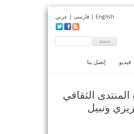
English
|
فارسی
|
عربي
فيديو
إتصل بنا
 المنتدى الثقافي
-يوسف عزيزي ونبيل