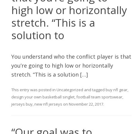
high low or horizontally
stretch. “This is a
solution to
You understand who the conflict player is that
you’re going to high low or horizontally
stretch. “This is a solution […]
This entry was posted in
Uncategorized
and tagged
buy nfl gear
,
design your own basketball singlet
,
football team sportswear
,
jerseys buy
,
new nfl jerseys
on
November 22, 2017
.
“Our goal was to