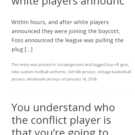
white players announc
Within hours, and after white players
announced they were joining the boycott,
Foss announced the league was pulling the
plug […]
This entry was posted in
Uncategorized
and tagged
buy nfl gear
,
nike custom football uniforms
,
old mlb jerseys
,
vintage basketball
jerseys
,
wholesale jerseys
on
January 16, 2018
.
You understand who
the conflict player is
that you’re going to