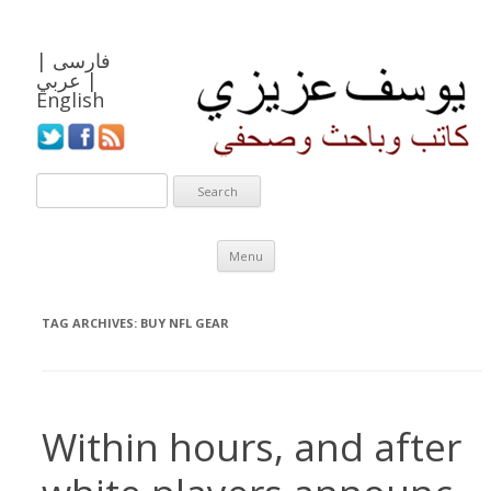
فارسی
|
|
عربي
English
Skip to content
Menu
TAG ARCHIVES:
BUY NFL GEAR
Within hours, and after