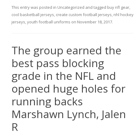
This entry was posted in
Uncategorized
and tagged
buy nfl gear
,
cool basketball jerseys
,
create custom football jerseys
,
nhl hockey
jerseys
,
youth football uniforms
on
November 18, 2017
.
The group earned the
best pass blocking
grade in the NFL and
opened huge holes for
running backs
Marshawn Lynch, Jalen
R