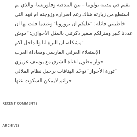
يقيم في مدينة بولونيا – بين البندقية وفلورنسا- والذي لم
استطع من زيارته هناك رغم اصراره وزوجته ام فهد التي
خاطبتني قائلة : “عليكم ان تزورونا” وعندما قلت لها ان
عددنا كبير ومنزلكم صغير ذكرتني بالمثل الأحوازي: “موش
مشكلة، ان البرة لنا والداخل لكم”.
الإستعلاء العرقي الفارسي ومعاداة العرب
حوار مطول لقناة الشرق مع يوسف عزيزي
ثورة الأحواز” توحّد الهتافات برحيل نظام الملالي”
جرائم لايمكن السكوت عنها
RECENT COMMENTS
ARCHIVES