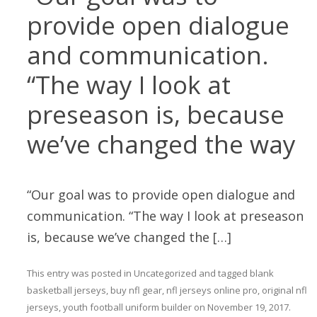
provide open dialogue
and communication.
“The way I look at
preseason is, because
we’ve changed the way
“Our goal was to provide open dialogue and
communication. “The way I look at preseason
is, because we’ve changed the […]
This entry was posted in
Uncategorized
and tagged
blank
basketball jerseys
,
buy nfl gear
,
nfl jerseys online pro
,
original nfl
jerseys
,
youth football uniform builder
on
November 19, 2017
.