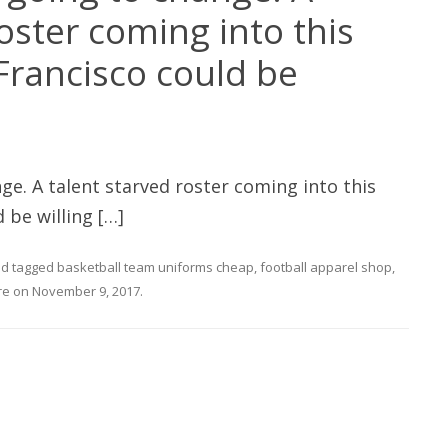
oster coming into this
Francisco could be
ge. A talent starved roster coming into this
 be willing […]
d tagged
basketball team uniforms cheap
,
football apparel shop
,
re
on
November 9, 2017
.