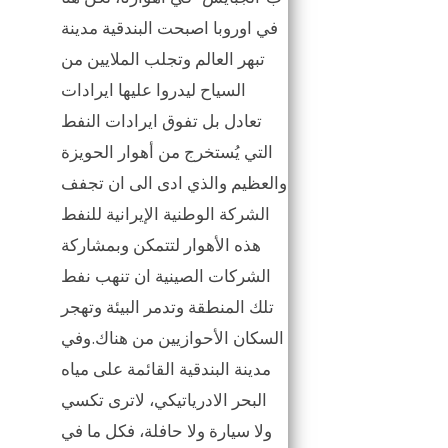
في اوروبا اصبحت البندقية مدينة
تبهر العالم وتجلب الملايين من
السياح ليدروا عليها ايرادات
تعادل بل تفوق ايرادات النفط
التي يُستخرج من أهوار الحويزة
والعظيم والذي ادى الى ان تجفف
الشركة الوطنية الإيرانية للنفط
هذه الأهوار لتتمكن وبمشاركة
الشركات الصينية ان تنهب نفط
تلك المنطقة وتدمر البيئة وتهجر
السكان الأحوازيين من هناك.وفي
مدينة البندقية القائمة على مياه
البحر الادرياتيكي، لاترى تكسي
ولا سيارة ولا حافلة، فكل ما في