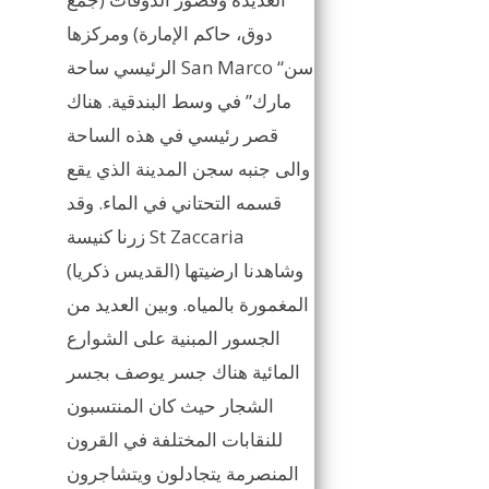
دوق، حاكم الإمارة) ومركزها
الرئيسي ساحة San Marco “سن
مارك” في وسط البندقية. هناك
قصر رئيسي في هذه الساحة
والى جنبه سجن المدينة الذي يقع
قسمه التحتاني في الماء. وقد
زرنا كنيسة St Zaccaria
(القديس ذكريا) وشاهدنا ارضيتها
المغمورة بالمياه. وبين العديد من
الجسور المبنية على الشوارع
المائية هناك جسر يوصف بجسر
الشجار حيث كان المنتسبون
للنقابات المختلفة في القرون
المنصرمة يتجادلون ويتشاجرون