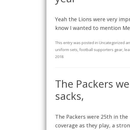
Yeah the Lions were very impre
know I wanted to mention Me
This entry was posted in
Uncategorized
an
uniform sets
,
football supporters gear
,
lea
2018
.
The Packers wer
sacks,
The Packers were 25th in the
coverage as they play, a stron