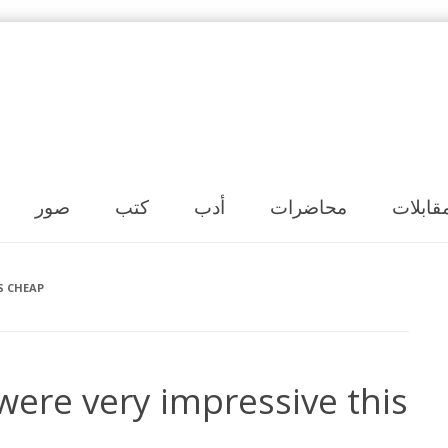
Skip to content
قابلات
محاضرات
أدب
كتب
صور
S CHEAP
were very impressive this