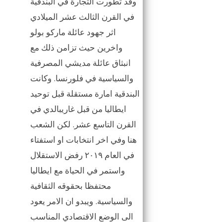
وقد تطورت التجارة في البندقية
في القرن الثالث عشر الميلادي
اثر جهود عائلة ماركو بولو
واخرين حيث تزامن ذلك مع
انبثاق عائلة مديشي المصرفية
والسياسية في فلورنسا. وكانت
البندقية امارة مستقلة قبل توحيد
ايطاليا من قبل غاريبالدي في
القرن التاسع عشر. لكن الشعب
هنا وفي اخر انتخابات او استفتاء
في العام ٢٠١٩ رفض الاستقلال
واستمر في الحياة مع ايطاليا
محتفظا بحقوقه الثقافية
والسياسية. ويبدو ان الامر يعود
الى الوضع الاقتصادي المناسب