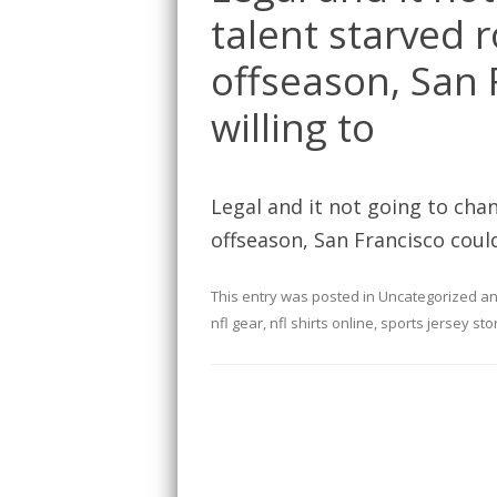
talent starved r
offseason, San 
willing to
Legal and it not going to chan
offseason, San Francisco could
This entry was posted in
Uncategorized
an
nfl gear
,
nfl shirts online
,
sports jersey sto