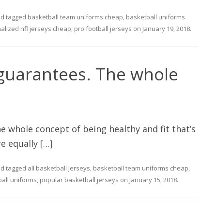
d tagged
basketball team uniforms cheap
,
basketball uniforms
alized nfl jerseys cheap
,
pro football jerseys
on
January 19, 2018
.
guarantees. The whole
 whole concept of being healthy and fit that’s
e equally […]
d tagged
all basketball jerseys
,
basketball team uniforms cheap
,
all uniforms
,
popular basketball jerseys
on
January 15, 2018
.