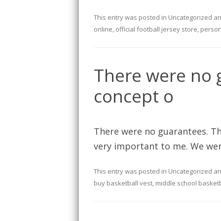
This entry was posted in
Uncategorized
an
online
,
official football jersey store
,
person
There were no 
concept o
There were no guarantees. The
very important to me. We wer
This entry was posted in
Uncategorized
an
buy basketball vest
,
middle school basketb