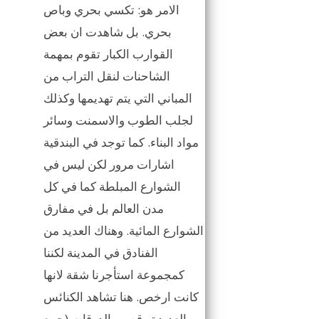
الامر هو: تكسي بحري وباص
بحري. بل شاهدت ان بعض
القوارب الكبار تقوم بمهمة
الشاحنات لنقل التراب من
المباني التي يتم تهديمها وكذلك
لجلب الطوب والاسمنت وسائر
مواد البناء. كما توجد في البندقية
اشارات مرور لكن ليس في
الشوارع المبلطة كما في كل
مدن العالم بل في مفارق
الشوارع المائية. وهناك العديد من
الفنادق في المدينة لكننا
كمجموعة استأجرنا شقة لانها
كانت ارخص. هنا تشاهد الكنائس
العديدة وقصور الدوقات (جمع