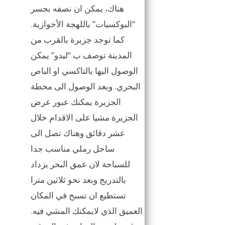
هناك، يمكن ان نصفه بجسر
“البوكسيات” باللهجة الأحوازية.
كما توجد جزيرة بالقرب من
المدينة توصف ب “ليدو” يمكن
الوصول اليها بالتاكسي او الباص
البحري. وبعد الوصول الى محطة
الجزيرة يمكنك عبور عرض
الجزيرة مشيا على الاقدام خلال
عشر دقائق وهناك تصل الى
ساحل رملي مناسب جدا
للسباحة لان عمق البحر يزداد
بالتدريج وبعد نحو ثلاثين مترا
تستطيع ان تسبح في المكان
العميق الذي لايمكنك المشي فيه.