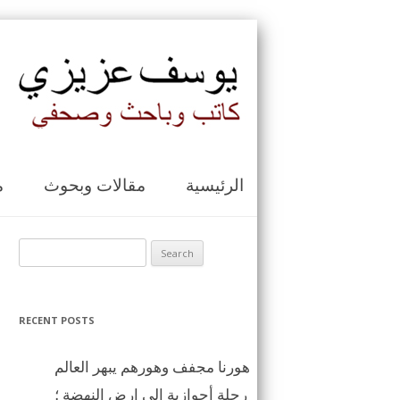
الرئيسية
مقالات وبحوث
م
Search for:
RECENT POSTS
هورنا مجفف وهورهم يبهر العالم
رحلة أحوازية الى ارض النهضة ؛