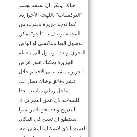
هناك، يمكن ان نصفه بجسر
“البوكسيات” باللهجة الأحوازية.
كما توجد جزيرة بالقرب من
المدينة توصف ب “ليدو” يمكن
الوصول اليها بالتاكسي او الباص
البحري. وبعد الوصول الى محطة
الجزيرة يمكنك عبور عرض
الجزيرة مشيا على الاقدام خلال
عشر دقائق وهناك تصل الى
ساحل رملي مناسب جدا
للسباحة لان عمق البحر يزداد
بالتدريج وبعد نحو ثلاثين مترا
تستطيع ان تسبح في المكان
العميق الذي لايمكنك المشي فيه.