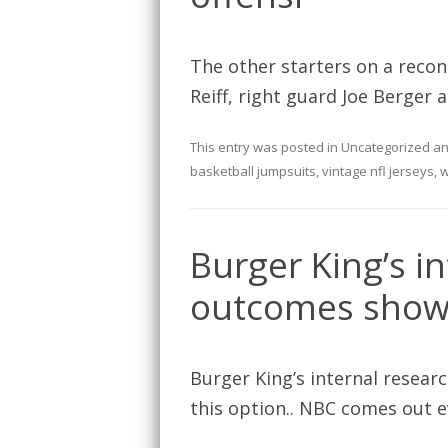
The other starters on a reconst
Reiff, right guard Joe Berger 
This entry was posted in
Uncategorized
an
basketball jumpsuits
,
vintage nfl jerseys
,
w
Burger King’s i
outcomes sho
Burger King’s internal rese
this option.. NBC comes out e