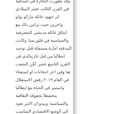
وقد تطورت التجارة في البندقية
في القرن الثالث عشر الميلادي
اثر جهود عائلة ماركو بولو
واخرين حيث تزامن ذلك مع
انبثاق عائلة مديشي المصرفية
والسياسية في فلورنسا. وكانت
البندقية امارة مستقلة قبل توحيد
ايطاليا من قبل غاريبالدي في
القرن التاسع عشر. لكن الشعب
هنا وفي اخر انتخابات او استفتاء
في العام ٢٠١٩ رفض الاستقلال
واستمر في الحياة مع ايطاليا
محتفظا بحقوقه الثقافية
والسياسية. ويبدو ان الامر يعود
الى الوضع الاقتصادي المناسب