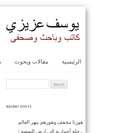
الرئيسية
مقالات وبحوث
م
Search for:
RECENT POSTS
هورنا مجفف وهورهم يبهر العالم
رحلة أحوازية الى ارض النهضة ؛