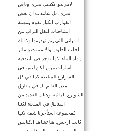
الامر هو: تكسي بحري وباص
بحري. بل شاهدت ان بعض
القوارب الكبار تقوم بمهمة
الشاحنات لنقل التراب من
المباني التي يتم تهديمها وكذلك
لجلب الطوب والاسمنت وسائر
مواد البناء. كما توجد في البندقية
اشارات مرور لكن ليس في
الشوارع المبلطة كما في كل
مدن العالم بل في مفارق
الشوارع المائية. وهناك العديد من
الفنادق في المدينة لكننا
كمجموعة استأجرنا شقة لانها
كانت ارخص. هنا تشاهد الكنائس
العديدة وقصور الدوقات (جمع