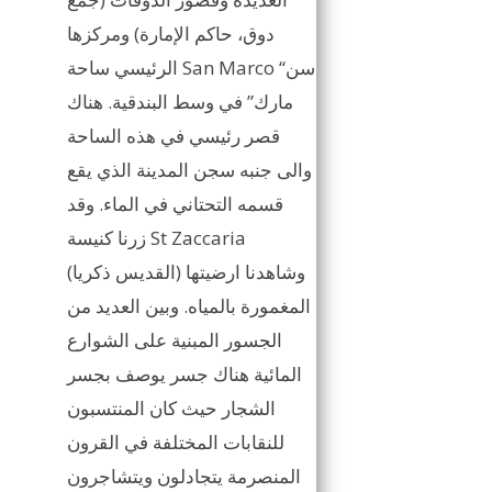
دوق، حاكم الإمارة) ومركزها
الرئيسي ساحة San Marco “سن
مارك” في وسط البندقية. هناك
قصر رئيسي في هذه الساحة
والى جنبه سجن المدينة الذي يقع
قسمه التحتاني في الماء. وقد
زرنا كنيسة St Zaccaria
(القديس ذكريا) وشاهدنا ارضيتها
المغمورة بالمياه. وبين العديد من
الجسور المبنية على الشوارع
المائية هناك جسر يوصف بجسر
الشجار حيث كان المنتسبون
للنقابات المختلفة في القرون
المنصرمة يتجادلون ويتشاجرون