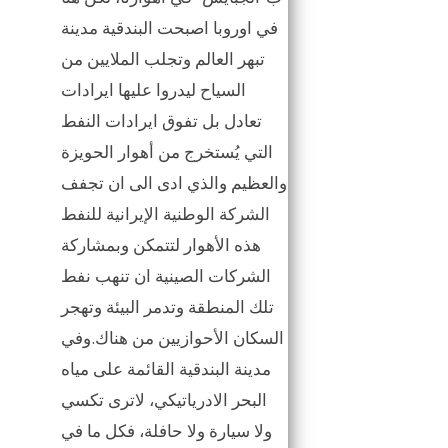
في اوروبا اصبحت البندقية مدينة
تبهر العالم وتجلب الملايين من
السياح ليدروا عليها ايرادات
تعادل بل تفوق ايرادات النفط
التي يُستخرج من أهوار الحويزة
والعظيم والذي ادى الى ان تجفف
الشركة الوطنية الإيرانية للنفط
هذه الأهوار لتتمكن وبمشاركة
الشركات الصينية ان تنهب نفط
تلك المنطقة وتدمر البيئة وتهجر
السكان الأحوازيين من هناك.وفي
مدينة البندقية القائمة على مياه
البحر الادرياتيكي، لاترى تكسي
ولا سيارة ولا حافلة، فكل ما في