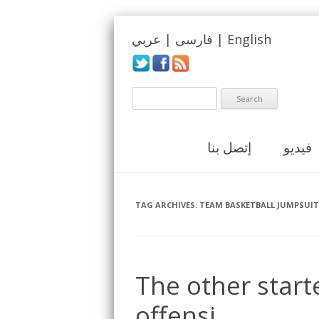
English
|
فارسی
|
عربي
فيديو
إتصل بنا
TAG ARCHIVES:
TEAM BASKETBALL JUMPSUIT
The other start
offensi