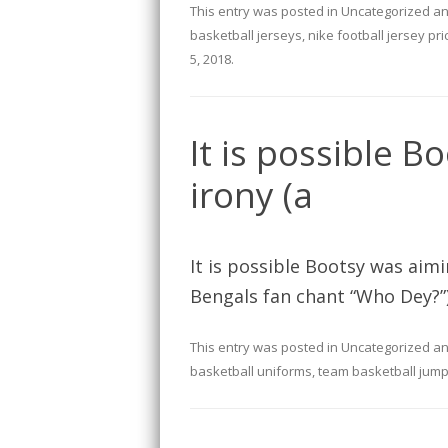
This entry was posted in
Uncategorized
an
basketball jerseys
,
nike football jersey pri
5, 2018
.
It is possible B
irony (a
It is possible Bootsy was aimin
Bengals fan chant “Who Dey?”)
This entry was posted in
Uncategorized
an
basketball uniforms
,
team basketball jump