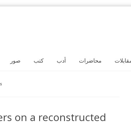
Skip to content
قابلات
محاضرات
أدب
كتب
صور
S
ers on a reconstructed