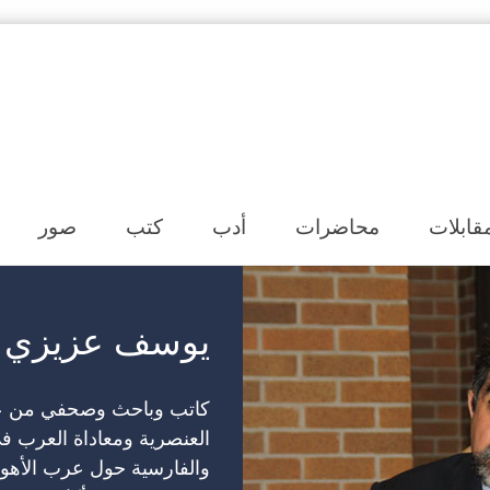
Skip to content
قابلات
محاضرات
أدب
كتب
صور
…يوسف عزيزي
كاتب وباحث وصحفي من عر
والفارسية حول عرب الأهواز