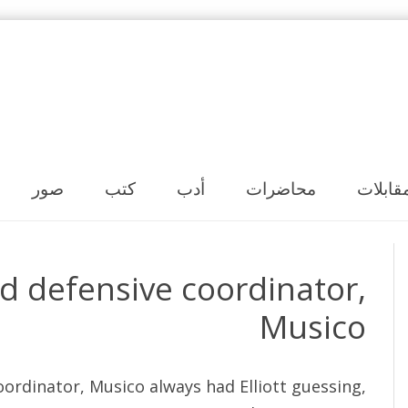
Skip to content
قابلات
محاضرات
أدب
كتب
صور
od defensive coordinator,
Musico
oordinator, Musico always had Elliott guessing,