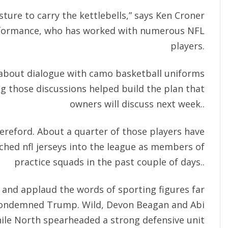
ture to carry the kettlebells,” says Ken Croner
erformance, who has worked with numerous NFL
players.
 about dialogue with camo basketball uniforms
ing those discussions helped build the plan that
owners will discuss next week..
Hereford. About a quarter of those players have
ched nfl jerseys into the league as members of
practice squads in the past couple of days..
e and applaud the words of sporting figures far
ondemned Trump. Wild, Devon Beagan and Abi
hile North spearheaded a strong defensive unit