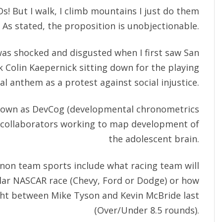
s! But I walk, I climb mountains I just do them
. As stated, the proposition is unobjectionable.
was shocked and disgusted when I first saw San
 Colin Kaepernick sitting down for the playing
al anthem as a protest against social injustice.
nown as DevCog (developmental chronometrics
 collaborators working to map development of
the adolescent brain.
non team sports include what racing team will
cular NASCAR race (Chevy, Ford or Dodge) or how
ght between Mike Tyson and Kevin McBride last
(Over/Under 8.5 rounds).