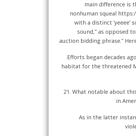
main difference is 
nonhuman squeal
https:
with a distinct ‘yeeee’ 
sound,” as opposed to
auction bidding phrase.” Here
Efforts began decades ago
habitat for the threatened M
21. What notable about this
in Amer
As in the latter insta
viol