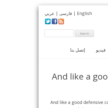
عربي
|
فارسی
|
English
فيديو
إتصل بنا
And like a go
And like a good defensive c