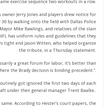
same exercise sequence two workouts in a row.
 owner Jerry Jones and players drew notice for
30 by walking onto the field with Dallas Police
Mayor Mike Rawlings, and relatives of the slain
NFL has uniform rules and guidelines that they
ys tight end Jason Witten, who helped organize
the tribute, in a Thursday statement.
sarily a great forum for labor, it’s better than
here the Brady decision is binding precedent.”.
routinely got ignored the first two days of each
aft under then general manager Trent Baalke..
y same. According to Hester’s court papers, the