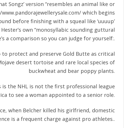
that Songz’ version “resembles an animal like or
//www.pandorajewellerysale.com/
which begins
sound before finishing with a squeal like ‘uuuup’
 Hester’s own “monosyllabic sounding guttural
’s a comparison so you can judge for yourself:.
 to protect and preserve Gold Butte as critical
ojave desert tortoise and rare local species of
buckwheat and bear poppy plants.
 is the NHL is not the first professional league
ica to see a woman appointed to a senior role.
nce, when Belcher killed his girlfriend, domestic
ence is a frequent charge against pro athletes..