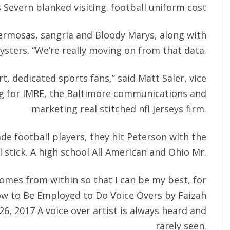
s Severn blanked visiting. football uniform cost
eermosas, sangria and Bloody Marys, along with
ysters. “We’re really moving on from that data.
t, dedicated sports fans,” said Matt Saler, vice
g for IMRE, the Baltimore communications and
marketing real stitched nfl jerseys firm.
e football players, they hit Peterson with the
l stick. A high school All American and Ohio Mr.
omes from within so that I can be my best, for
ow to Be Employed to Do Voice Overs by Faizah
, 2017 A voice over artist is always heard and
rarely seen.