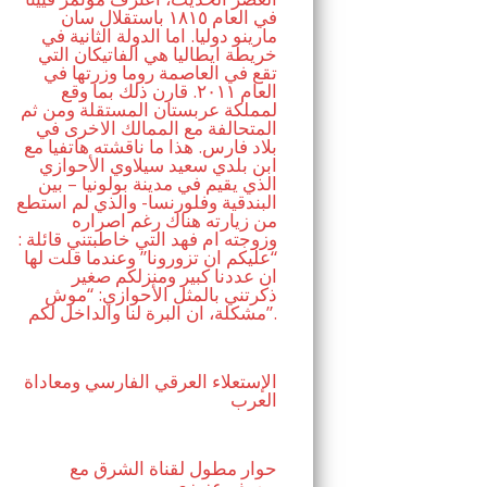
في العام ١٨١٥ باستقلال سان
مارينو دوليا. اما الدولة الثانية في
خريطة ايطاليا هي الفاتيكان التي
تقع في العاصمة روما وزرتها في
العام ٢٠١١. قارن ذلك بما وقع
لمملكة عربستان المستقلة ومن ثم
المتحالفة مع الممالك الاخرى في
بلاد فارس. هذا ما ناقشته هاتفيا مع
ابن بلدي سعيد سيلاوي الأحوازي
الذي يقيم في مدينة بولونيا – بين
البندقية وفلورنسا- والذي لم استطع
من زيارته هناك رغم اصراره
وزوجته ام فهد التي خاطبتني قائلة :
“عليكم ان تزورونا” وعندما قلت لها
ان عددنا كبير ومنزلكم صغير
ذكرتني بالمثل الأحوازي: “موش
مشكلة، ان البرة لنا والداخل لكم”.
الإستعلاء العرقي الفارسي ومعاداة
العرب
حوار مطول لقناة الشرق مع
يوسف عزيزي