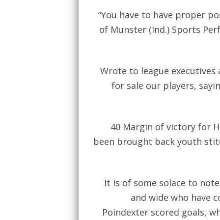
“You have to have proper pos
of Munster (Ind.) Sports P
Wrote to league executives
for sale our players, say
40 Margin of victory for 
been brought back youth stit
It is of some solace to not
and wide who have c
Poindexter scored goals, w