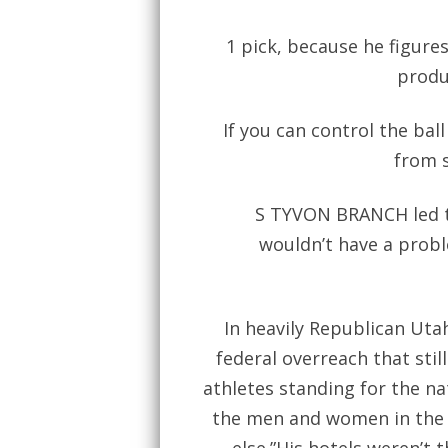
1 pick, because he figure
produ
If you can control the ba
from s
S TYVON BRANCH led te
wouldn’t have a probl
In heavily Republican Uta
federal overreach that still
athletes standing for the na
the men and women in the m