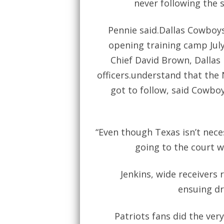
never following the 
Pennie said.Dallas Cowboys
opening training camp July 
Chief David Brown, Dallas 
officers.understand that the 
got to follow, said Cowbo
“Even though Texas isn’t neces
going to the court w
Jenkins, wide receivers 
ensuing dr
Patriots fans did the ver