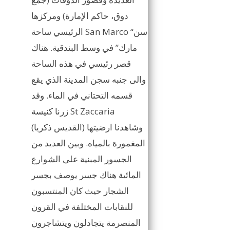
دوق، حاكم الإمارة) ومركزها
الرئيسي ساحة San Marco “سن
مارك” في وسط البندقية. هناك
قصر رئيسي في هذه الساحة
والى جنبه سجن المدينة الذي يقع
قسمه التحتاني في الماء. وقد
زرنا كنيسة St Zaccaria
(القديس ذكريا) وشاهدنا ارضيتها
المغمورة بالمياه. وبين العديد من
الجسور المبنية على الشوارع
المائية هناك جسر يوصف بجسر
الشجار حيث كان المنتسبون
للنقابات المختلفة في القرون
المنصرمة يتجادلون ويتشاجرون