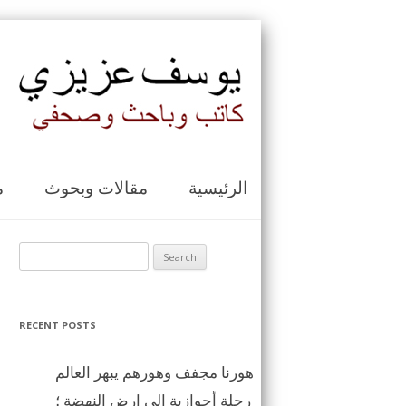
الرئيسية
مقالات وبحوث
م
Search for:
RECENT POSTS
هورنا مجفف وهورهم يبهر العالم
رحلة أحوازية الى ارض النهضة ؛