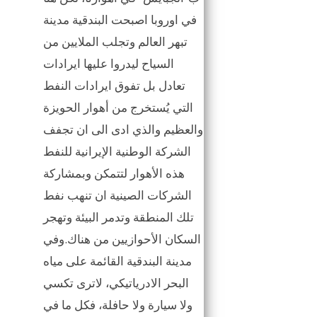
في اوروبا اصبحت البندقية مدينة
تبهر العالم وتجلب الملايين من
السياح ليدروا عليها ايرادات
تعادل بل تفوق ايرادات النفط
التي يُستخرج من أهوار الحويزة
والعظيم والذي ادى الى ان تجفف
الشركة الوطنية الإيرانية للنفط
هذه الأهوار لتتمكن وبمشاركة
الشركات الصينية ان تنهب نفط
تلك المنطقة وتدمر البيئة وتهجر
السكان الأحوازيين من هناك.وفي
مدينة البندقية القائمة على مياه
البحر الادرياتيكي، لاترى تكسي
ولا سيارة ولا حافلة، فكل ما في