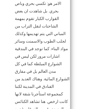
الامر هو: تكسي بحري وباص
بحري. بل شاهدت ان بعض
القوارب الكبار تقوم بمهمة
الشاحنات لنقل التراب من
المباني التي يتم تهديمها وكذلك
لجلب الطوب والاسمنت وسائر
مواد البناء. كما توجد في البندقية
اشارات مرور لكن ليس في
الشوارع المبلطة كما في كل
مدن العالم بل في مفارق
الشوارع المائية. وهناك العديد من
الفنادق في المدينة لكننا
كمجموعة استأجرنا شقة لانها
كانت ارخص. هنا تشاهد الكنائس
العديدة وقصور الدوقات (جمع