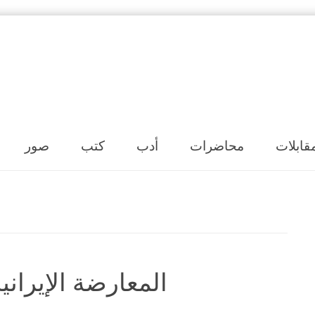
Skip to content
قابلات
محاضرات
أدب
كتب
صور
المعارضة الإيرانية