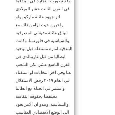
وقد تطورت التجارة في البندقية
في القرن الثالث عشر الميلادي
اثر جهود عائلة ماركو بولو
واخرين حيث تزامن ذلك مع
انبثاق عائلة مديشي المصرفية
والسياسية في فلورنسا. وكانت
البندقية امارة مستقلة قبل توحيد
ايطاليا من قبل غاريبالدي في
القرن التاسع عشر. لكن الشعب
هنا وفي اخر انتخابات او استفتاء
في العام ٢٠١٩ رفض الاستقلال
واستمر في الحياة مع ايطاليا
محتفظا بحقوقه الثقافية
والسياسية. ويبدو ان الامر يعود
الى الوضع الاقتصادي المناسب