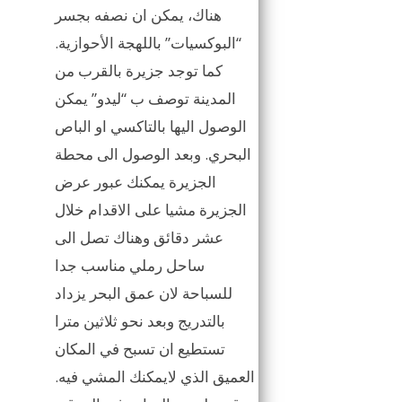
هناك، يمكن ان نصفه بجسر
“البوكسيات” باللهجة الأحوازية.
كما توجد جزيرة بالقرب من
المدينة توصف ب “ليدو” يمكن
الوصول اليها بالتاكسي او الباص
البحري. وبعد الوصول الى محطة
الجزيرة يمكنك عبور عرض
الجزيرة مشيا على الاقدام خلال
عشر دقائق وهناك تصل الى
ساحل رملي مناسب جدا
للسباحة لان عمق البحر يزداد
بالتدريج وبعد نحو ثلاثين مترا
تستطيع ان تسبح في المكان
العميق الذي لايمكنك المشي فيه.