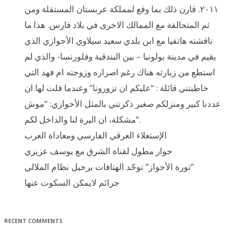
٢٠١١. قارن ذلك بما وقع لمملكة عربستان المستقلة ومن
ثم المتحالفة مع الممالك الاخرى في بلاد فارس. هذا ما
ناقشته هاتفيا مع ابن بلدي سعيد سيلاوي الأحوازي الذي
يقيم في مدينة بولونيا – بين البندقية وفلورنسا- والذي لم
استطع من زيارته هناك رغم اصراره وزوجته ام فهد التي
خاطبتني قائلة : “عليكم ان تزورونا” وعندما قلت لها ان
عددنا كبير ومنزلكم صغير ذكرتني بالمثل الأحوازي: “موش
مشكلة، ان البرة لنا والداخل لكم”.
الإستعلاء العرقي الفارسي ومعاداة العرب
حوار مطول لقناة الشرق مع يوسف عزيزي
ثورة الأحواز” توحّد الهتافات برحيل نظام الملالي”
جرائم لايمكن السكوت عنها
RECENT COMMENTS