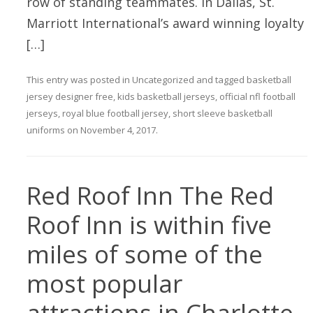
row of standing teammates. In Dallas, St.
Marriott International’s award winning loyalty
[…]
This entry was posted in
Uncategorized
and tagged
basketball
jersey designer free
,
kids basketball jerseys
,
official nfl football
jerseys
,
royal blue football jersey
,
short sleeve basketball
uniforms
on
November 4, 2017
.
Red Roof Inn The Red
Roof Inn is within five
miles of some of the
most popular
attractions in Charlotte,