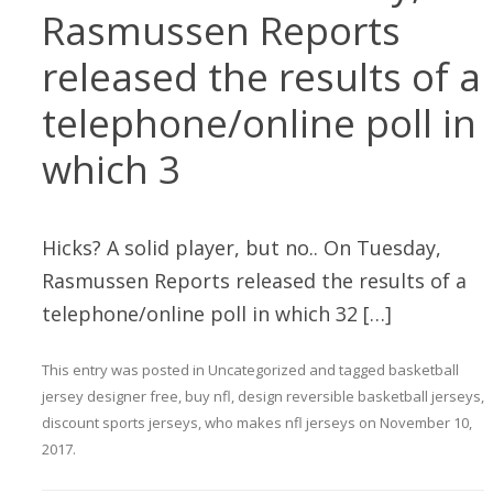
Rasmussen Reports
released the results of a
telephone/online poll in
which 3
Hicks? A solid player, but no.. On Tuesday,
Rasmussen Reports released the results of a
telephone/online poll in which 32 […]
This entry was posted in
Uncategorized
and tagged
basketball
jersey designer free
,
buy nfl
,
design reversible basketball jerseys
,
discount sports jerseys
,
who makes nfl jerseys
on
November 10,
2017
.