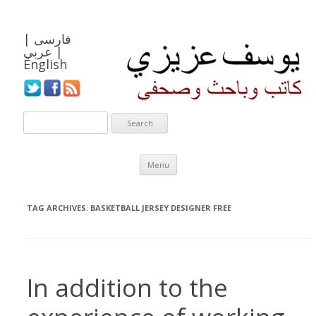
فارسی
|
|
عربي
English
Skip to content
Menu
TAG ARCHIVES:
BASKETBALL JERSEY DESIGNER FREE
In addition to the