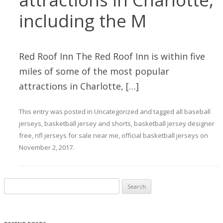
including the M
Red Roof Inn The Red Roof Inn is within five
miles of some of the most popular
attractions in Charlotte, […]
This entry was posted in
Uncategorized
and tagged
all baseball
jerseys
,
basketball jersey and shorts
,
basketball jersey designer
free
,
nfl jerseys for sale near me
,
official basketball jerseys
on
November 2, 2017
.
Search for: