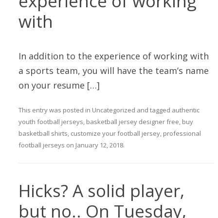
experience of working
with
In addition to the experience of working with
a sports team, you will have the team’s name
on your resume […]
This entry was posted in
Uncategorized
and tagged
authentic
youth football jerseys
,
basketball jersey designer free
,
buy
basketball shirts
,
customize your football jersey
,
professional
football jerseys
on
January 12, 2018
.
Hicks? A solid player,
but no.. On Tuesday,