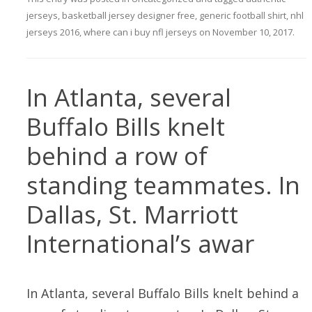
jerseys
,
basketball jersey designer free
,
generic football shirt
,
nhl
jerseys 2016
,
where can i buy nfl jerseys
on
November 10, 2017
.
In Atlanta, several
Buffalo Bills knelt
behind a row of
standing teammates. In
Dallas, St. Marriott
International’s awar
In Atlanta, several Buffalo Bills knelt behind a