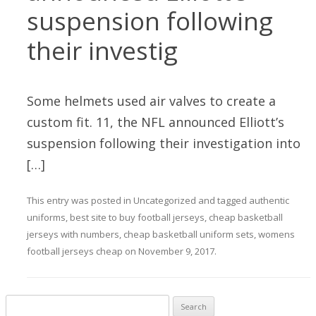
suspension following
their investig
Some helmets used air valves to create a
custom fit. 11, the NFL announced Elliott’s
suspension following their investigation into
[…]
This entry was posted in
Uncategorized
and tagged
authentic
uniforms
,
best site to buy football jerseys
,
cheap basketball
jerseys with numbers
,
cheap basketball uniform sets
,
womens
football jerseys cheap
on
November 9, 2017
.
Search for: