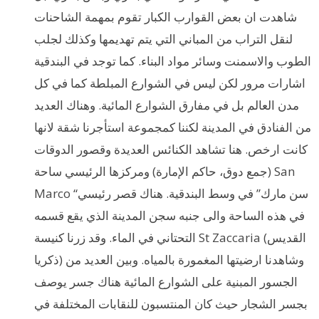
شاهدت ان بعض القوارب الكبار تقوم بمهمة الشاحنات
لنقل التراب من المباني التي يتم تهديمها وكذلك لجلب
الطوب والاسمنت وسائر مواد البناء. كما توجد في البندقية
اشارات مرور لكن ليس في الشوارع المبلطة كما في كل
مدن العالم بل في مفارق الشوارع المائية. وهناك العديد
من الفنادق في المدينة لكننا كمجموعة استأجرنا شقة لانها
كانت ارخص. هنا تشاهد الكنائس العديدة وقصور الدوقات
(جمع دوق، حاكم الإمارة) ومركزها الرئيسي ساحة San
Marco “سن مارك” في وسط البندقية. هناك قصر رئيسي
في هذه الساحة والى جنبه سجن المدينة الذي يقع قسمه
التحتاني في الماء. وقد زرنا كنيسة St Zaccaria (القديس
ذكريا) وشاهدنا ارضيتها المغمورة بالمياه. وبين العديد من
الجسور المبنية على الشوارع المائية هناك جسر يوصف
بجسر الشجار حيث كان المنتسبون للنقابات المختلفة في