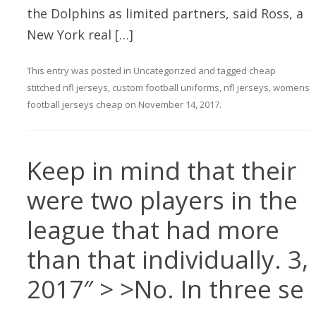
the Dolphins as limited partners, said Ross, a
New York real […]
This entry was posted in
Uncategorized
and tagged
cheap
stitched nfl jerseys
,
custom football uniforms
,
nfl jerseys
,
womens
football jerseys cheap
on
November 14, 2017
.
Keep in mind that their
were two players in the
league that had more
than that individually. 3,
2017″ > >No. In three se