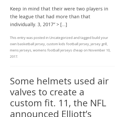
Keep in mind that their were two players in
the league that had more than that
individually. 3, 2017″ > […]
This entry was posted in
Uncategorized
and tagged
build your
own basketball jersey
,
custom kids football jersey
,
jersey grill
,
mens jerseys
,
womens football jerseys cheap
on
November 10,
2017
.
Some helmets used air
valves to create a
custom fit. 11, the NFL
announced Elliott’s