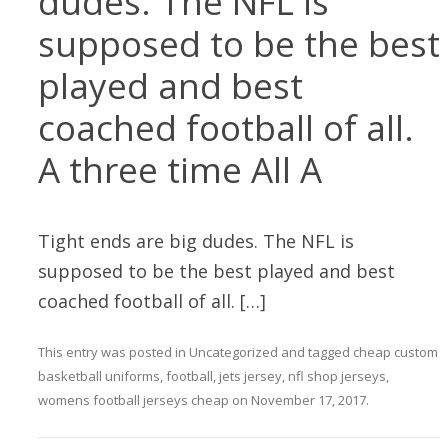
dudes. The NFL is
supposed to be the best
played and best
coached football of all.
A three time All A
Tight ends are big dudes. The NFL is
supposed to be the best played and best
coached football of all. […]
This entry was posted in
Uncategorized
and tagged
cheap custom
basketball uniforms
,
football
,
jets jersey
,
nfl shop jerseys
,
womens football jerseys cheap
on
November 17, 2017
.