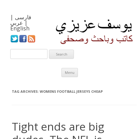
فارسی
|
|
عربي
English
Skip to content
Menu
TAG ARCHIVES:
WOMENS FOOTBALL JERSEYS CHEAP
Tight ends are big