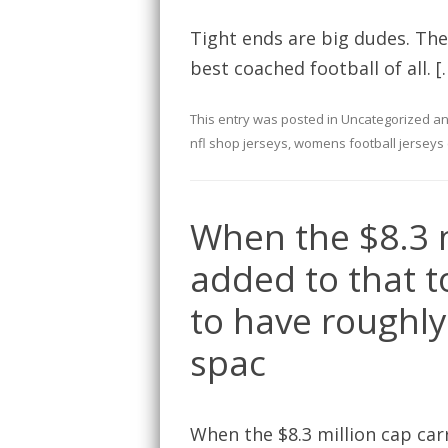
Tight ends are big dudes. Th
best coached football of all. [
This entry was posted in
Uncategorized
an
nfl shop jerseys
,
womens football jerseys
When the $8.3 m
added to that t
to have roughly
spac
When the $8.3 million cap carr