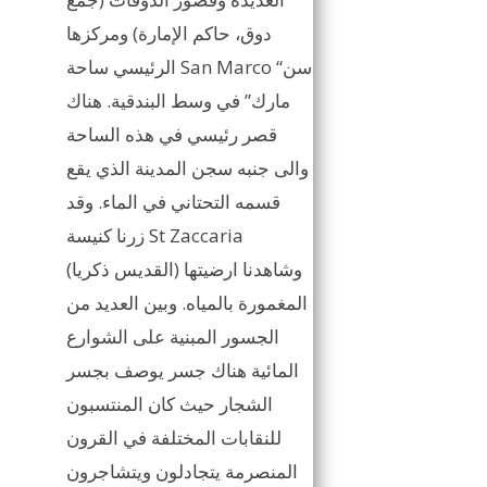
دوق، حاكم الإمارة) ومركزها
الرئيسي ساحة San Marco “سن
مارك” في وسط البندقية. هناك
قصر رئيسي في هذه الساحة
والى جنبه سجن المدينة الذي يقع
قسمه التحتاني في الماء. وقد
زرنا كنيسة St Zaccaria
(القديس ذكريا) وشاهدنا ارضيتها
المغمورة بالمياه. وبين العديد من
الجسور المبنية على الشوارع
المائية هناك جسر يوصف بجسر
الشجار حيث كان المنتسبون
للنقابات المختلفة في القرون
المنصرمة يتجادلون ويتشاجرون