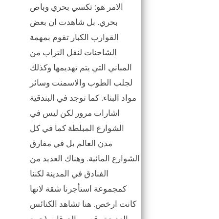
الامر هو: تكسي بحري وباص
بحري. بل شاهدت ان بعض
القوارب الكبار تقوم بمهمة
الشاحنات لنقل التراب من
المباني التي يتم تهديمها وكذلك
لجلب الطوب والاسمنت وسائر
مواد البناء. كما توجد في البندقية
اشارات مرور لكن ليس في
الشوارع المبلطة كما في كل
مدن العالم بل في مفارق
الشوارع المائية. وهناك العديد من
الفنادق في المدينة لكننا
كمجموعة استأجرنا شقة لانها
كانت ارخص. هنا تشاهد الكنائس
العديدة وقصور الدوقات (جمع