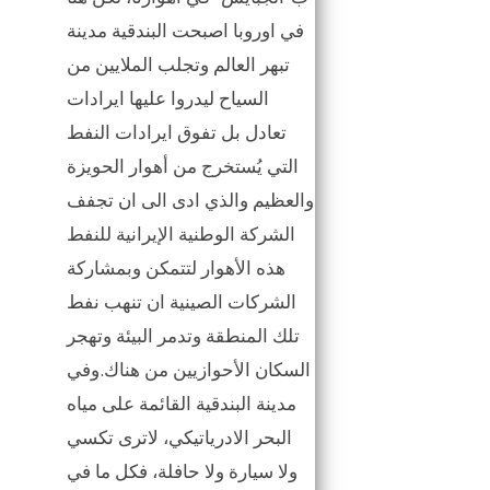
في اوروبا اصبحت البندقية مدينة
تبهر العالم وتجلب الملايين من
السياح ليدروا عليها ايرادات
تعادل بل تفوق ايرادات النفط
التي يُستخرج من أهوار الحويزة
والعظيم والذي ادى الى ان تجفف
الشركة الوطنية الإيرانية للنفط
هذه الأهوار لتتمكن وبمشاركة
الشركات الصينية ان تنهب نفط
تلك المنطقة وتدمر البيئة وتهجر
السكان الأحوازيين من هناك.وفي
مدينة البندقية القائمة على مياه
البحر الادرياتيكي، لاترى تكسي
ولا سيارة ولا حافلة، فكل ما في