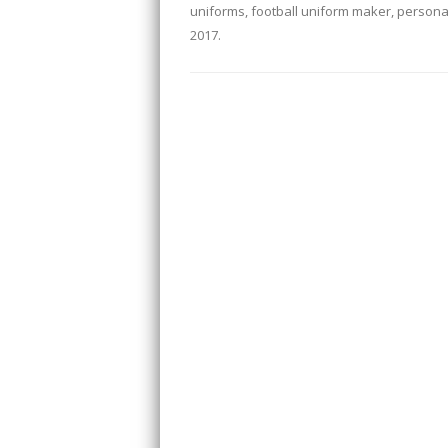
uniforms
,
football uniform maker
,
personal
2017
.