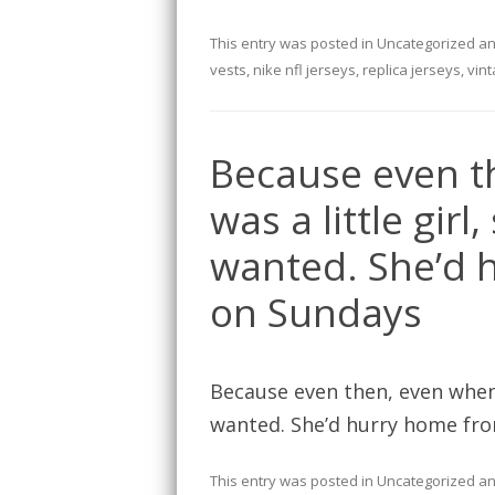
This entry was posted in
Uncategorized
an
vests
,
nike nfl jerseys
,
replica jerseys
,
vint
Because even t
was a little gir
wanted. She’d 
on Sundays
Because even then, even when 
wanted. She’d hurry home fro
This entry was posted in
Uncategorized
an