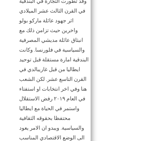
وقد تطورت التجارة في البندقية
في القرن الثالث عشر الميلادي
اثر جهود عائلة ماركو بولو
واخرين حيث تزامن ذلك مع
انبثاق عائلة مديشي المصرفية
والسياسية في فلورنسا. وكانت
البندقية امارة مستقلة قبل توحيد
ايطاليا من قبل غاريبالدي في
القرن التاسع عشر. لكن الشعب
هنا وفي اخر انتخابات او استفتاء
في العام ٢٠١٩ رفض الاستقلال
واستمر في الحياة مع ايطاليا
محتفظا بحقوقه الثقافية
والسياسية. ويبدو ان الامر يعود
الى الوضع الاقتصادي المناسب