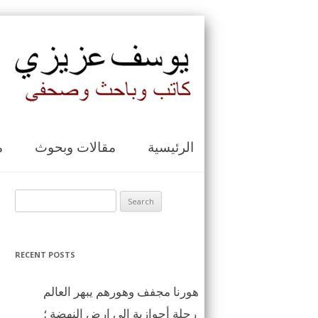
الرئيسية
مقالات وبحوث
م
Search for:
RECENT POSTS
هورنا مجفف وهورهم يبهر العالم
رحلة أحوازية الى ارض النهضة ؛