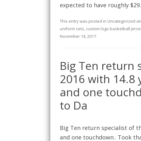
expected to have roughly $29.
This entry was posted in
Uncategorized
an
uniform sets
,
custom logo basketball jers
November 14, 2017
.
Big Ten return s
2016 with 14.8 
and one touchd
to Da
Big Ten return specialist of t
and one touchdown.. Took tha