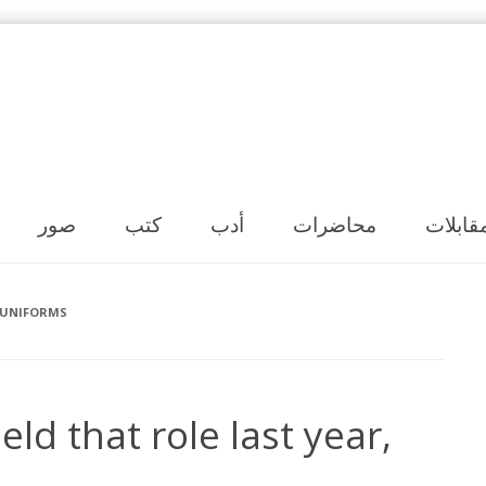
Skip to content
قابلات
محاضرات
أدب
كتب
صور
 UNIFORMS
ld that role last year,