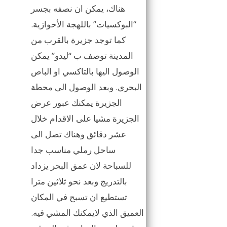
هناك، يمكن ان نصفه بجسر
“البوكسيات” باللهجة الأحوازية.
كما توجد جزيرة بالقرب من
المدينة توصف ب “ليدو” يمكن
الوصول اليها بالتاكسي او الباص
البحري. وبعد الوصول الى محطة
الجزيرة يمكنك عبور عرض
الجزيرة مشيا على الاقدام خلال
عشر دقائق وهناك تصل الى
ساحل رملي مناسب جدا
للسباحة لان عمق البحر يزداد
بالتدريج وبعد نحو ثلاثين مترا
تستطيع ان تسبح في المكان
العميق الذي لايمكنك المشي فيه.