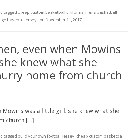
d tagged
cheap custom basketball uniforms
,
mens basketball
age baseball jerseys
on
November 11, 2017
.
hen, even when Mowins
l, she knew what she
hurry home from church
Mowins was a little girl, she knew what she
m church […]
d tagged
build your own football jersey
,
cheap custom basketball