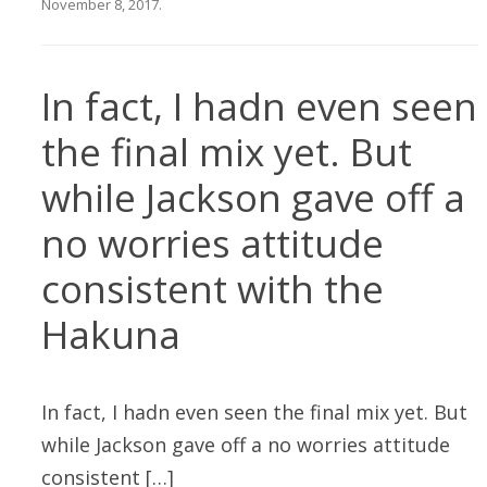
November 8, 2017
.
In fact, I hadn even seen
the final mix yet. But
while Jackson gave off a
no worries attitude
consistent with the
Hakuna
In fact, I hadn even seen the final mix yet. But
while Jackson gave off a no worries attitude
consistent […]