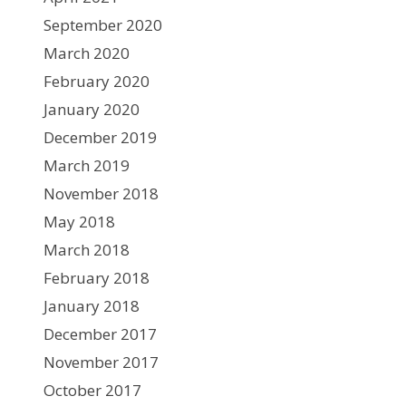
September 2020
March 2020
February 2020
January 2020
December 2019
March 2019
November 2018
May 2018
March 2018
February 2018
January 2018
December 2017
November 2017
October 2017