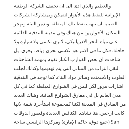
والعظيم والذي ادى الى ان تجفف الشركة الوطنية
الإيرانية للنفط هذه الأهوار لتتمكن وبمشاركة الشركات
الصينية ان تنهب نفط تلك المنطقة وتدمر البيئة وتهجر
السكان الأحوازيين من هناك.وفي مدينة البندقية القائمة
على مياه البحر الادرياتيكي، لاترى تكسي ولا سيارة ولا
حافلة، فكل ما في الامر هو: تكسي بحري وباص بحري. بل
شاهدت ان بعض القوارب الكبار تقوم بمهمة الشاحنات
لنقل التراب من المباني التي يتم تهديمها وكذلك لجلب
الطوب والاسمنت وسائر مواد البناء. كما توجد في البندقية
اشارات مرور لكن ليس في الشوارع المبلطة كما في كل
مدن العالم بل في مفارق الشوارع المائية. وهناك العديد
من الفنادق في المدينة لكننا كمجموعة استأجرنا شقة لانها
كانت ارخص. هنا تشاهد الكنائس العديدة وقصور الدوقات
(جمع دوق، حاكم الإمارة) ومركزها الرئيسي ساحة San