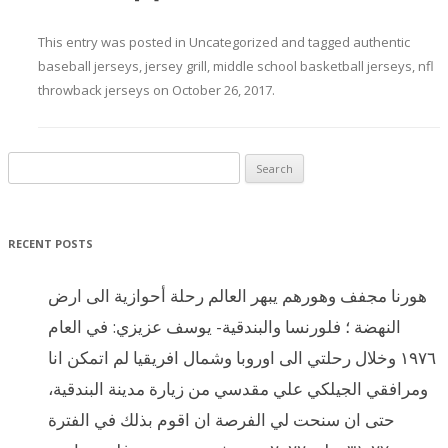
This entry was posted in
Uncategorized
and tagged
authentic
baseball jerseys
,
jersey grill
,
middle school basketball jerseys
,
nfl
throwback jerseys
on
October 26, 2017
.
Search for:
RECENT POSTS
هورنا مجفف وهورهم يبهر العالم رحلة أحوازية الى ارض
النهضة ؛ فلورنسا والبندقية- يوسف عزيزي: في العام
١٩٧٦ وخلال رحلتي الى اوروبا وشمال افريقيا لم اتمكن انا
ومرافقي الجيلكي علي مقدسي من زيارة مدينة البندقية،
حتى ان سنحت لي الفرصة ان اقوم بذلك في الفترة