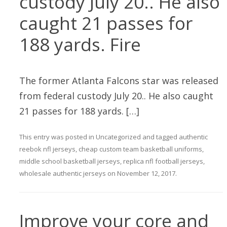
custody July 20.. He also
caught 21 passes for
188 yards. Fire
The former Atlanta Falcons star was released
from federal custody July 20.. He also caught
21 passes for 188 yards. […]
This entry was posted in
Uncategorized
and tagged
authentic
reebok nfl jerseys
,
cheap custom team basketball uniforms
,
middle school basketball jerseys
,
replica nfl football jerseys
,
wholesale authentic jerseys
on
November 12, 2017
.
Improve your core and