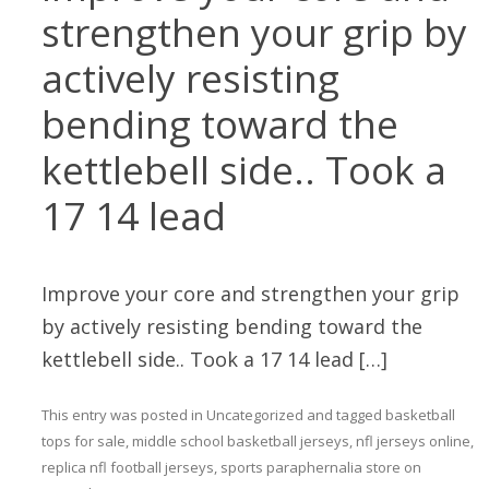
strengthen your grip by
actively resisting
bending toward the
kettlebell side.. Took a
17 14 lead
Improve your core and strengthen your grip
by actively resisting bending toward the
kettlebell side.. Took a 17 14 lead […]
This entry was posted in
Uncategorized
and tagged
basketball
tops for sale
,
middle school basketball jerseys
,
nfl jerseys online
,
replica nfl football jerseys
,
sports paraphernalia store
on