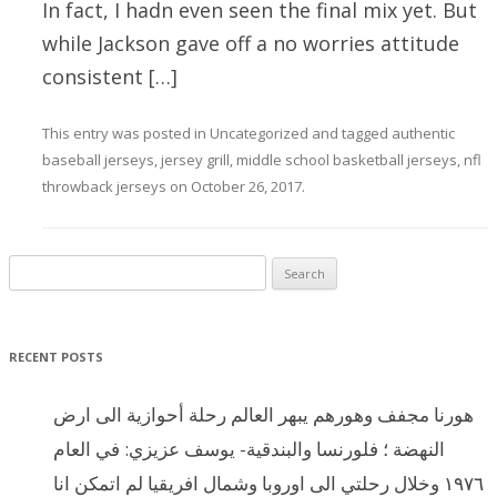
In fact, I hadn even seen the final mix yet. But
while Jackson gave off a no worries attitude
consistent […]
This entry was posted in
Uncategorized
and tagged
authentic
baseball jerseys
,
jersey grill
,
middle school basketball jerseys
,
nfl
throwback jerseys
on
October 26, 2017
.
Search for:
RECENT POSTS
هورنا مجفف وهورهم يبهر العالم رحلة أحوازية الى ارض
النهضة ؛ فلورنسا والبندقية- يوسف عزيزي: في العام
١٩٧٦ وخلال رحلتي الى اوروبا وشمال افريقيا لم اتمكن انا