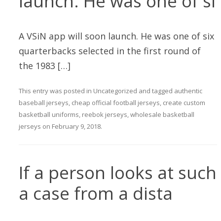
launch. He was one of si
A VSiN app will soon launch. He was one of six
quarterbacks selected in the first round of
the 1983 […]
This entry was posted in
Uncategorized
and tagged
authentic
baseball jerseys
,
cheap official football jerseys
,
create custom
basketball uniforms
,
reebok jerseys
,
wholesale basketball
jerseys
on
February 9, 2018
.
If a person looks at such
a case from a dista