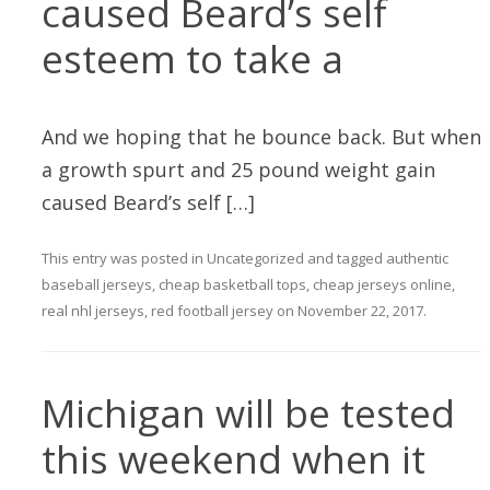
caused Beard’s self
esteem to take a
And we hoping that he bounce back. But when
a growth spurt and 25 pound weight gain
caused Beard’s self […]
This entry was posted in
Uncategorized
and tagged
authentic
baseball jerseys
,
cheap basketball tops
,
cheap jerseys online
,
real nhl jerseys
,
red football jersey
on
November 22, 2017
.
Michigan will be tested
this weekend when it