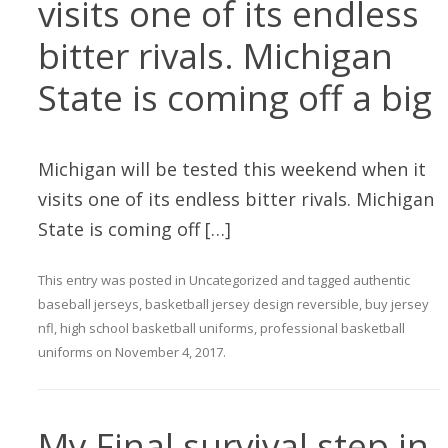
visits one of its endless
bitter rivals. Michigan
State is coming off a big
Michigan will be tested this weekend when it
visits one of its endless bitter rivals. Michigan
State is coming off […]
This entry was posted in
Uncategorized
and tagged
authentic
baseball jerseys
,
basketball jersey design reversible
,
buy jersey
nfl
,
high school basketball uniforms
,
professional basketball
uniforms
on
November 4, 2017
.
My Final survival step in