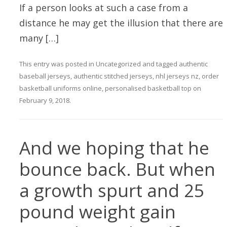
If a person looks at such a case from a
distance he may get the illusion that there are
many […]
This entry was posted in
Uncategorized
and tagged
authentic
baseball jerseys
,
authentic stitched jerseys
,
nhl jerseys nz
,
order
basketball uniforms online
,
personalised basketball top
on
February 9, 2018
.
And we hoping that he
bounce back. But when
a growth spurt and 25
pound weight gain