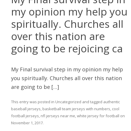
my opinion my help you
spiritually. Churches all
over this nation are
going to be rejoicing ca
My Final survival step in my opinion my help
you spiritually. Churches all over this nation
are going to be […]
This entry was posted in
Uncategorized
and tagged
authentic
baseball jerseys
,
basketball team jerseys with numbers
,
cool
football jerseys
,
nfl jerseys near me
,
white jersey for football
on
November 1, 2017
.