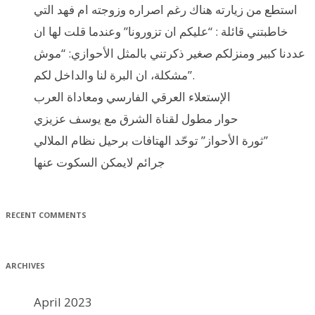
استطع من زيارته هناك رغم اصراره وزوجته ام فهد التي
خاطبتني قائلة : “عليكم ان تزورونا” وعندما قلت لها ان
عددنا كبير ومنزلكم صغير ذكرتني بالمثل الأحوازي: “موش
مشكلة، ان البرة لنا والداخل لكم”.
الإستعلاء العرقي الفارسي ومعاداة العرب
حوار مطول لقناة الشرق مع يوسف عزيزي
ثورة الأحواز” توحّد الهتافات برحيل نظام الملالي”
جرائم لايمكن السكوت عنها
RECENT COMMENTS
ARCHIVES
April 2023