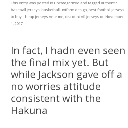
This entry was posted in
Uncategorized
and tagged
authentic
baseball jerseys
,
basketball uniform design
,
best football jerseys
to buy
,
cheap jerseys near me
,
discount nfl jerseys
on
November
1, 2017
.
In fact, I hadn even seen
the final mix yet. But
while Jackson gave off a
no worries attitude
consistent with the
Hakuna