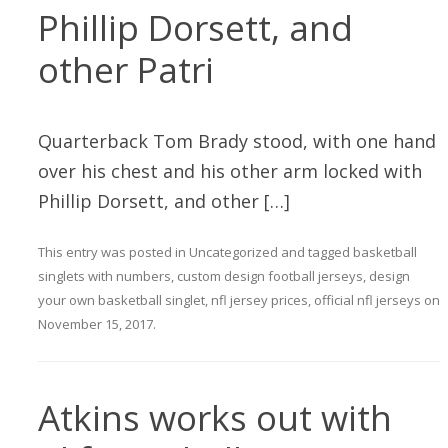
Phillip Dorsett, and
other Patri
Quarterback Tom Brady stood, with one hand
over his chest and his other arm locked with
Phillip Dorsett, and other […]
This entry was posted in
Uncategorized
and tagged
basketball
singlets with numbers
,
custom design football jerseys
,
design
your own basketball singlet
,
nfl jersey prices
,
official nfl jerseys
on
November 15, 2017
.
Atkins works out with