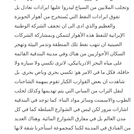
وتجلب الملايين من السياح ليدروا عليها ايرادات تعادل بل
تفوق ايرادات النفط التي يُستخرج من أهوار الحويزة
والعظيم والذي ادى الى ان تجفف الشركة الوطنية
الإيرانية للنفط هذه الأهوار لتتمكن وبمشاركة الشركات
الصينية ان تنهب نفط تلك المنطقة وتدمر البيئة وتهجر
السكان الأحوازيين من هناك.وفي مدينة البندقية القائمة
على مياه البحر الادرياتيكي، لاترى تكسي ولا سيارة ولا
حافلة، فكل ما في الامر هو: تكسي بحري وباص بحري. بل
شاهدت ان بعض القوارب الكبار تقوم بمهمة الشاحنات
لنقل التراب من المباني التي يتم تهديمها وكذلك لجلب
الطوب والاسمنت وسائر مواد البناء. كما توجد في البندقية
اشارات مرور لكن ليس في الشوارع المبلطة كما في كل
مدن العالم بل في مفارق الشوارع المائية. وهناك العديد
من الفنادق في المدينة لكننا كمجموعة استأجرنا شقة لانها