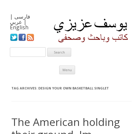
فارسی
|
|
عربي
English
Skip to content
Menu
TAG ARCHIVES:
DESIGN YOUR OWN BASKETBALL SINGLET
The American holding