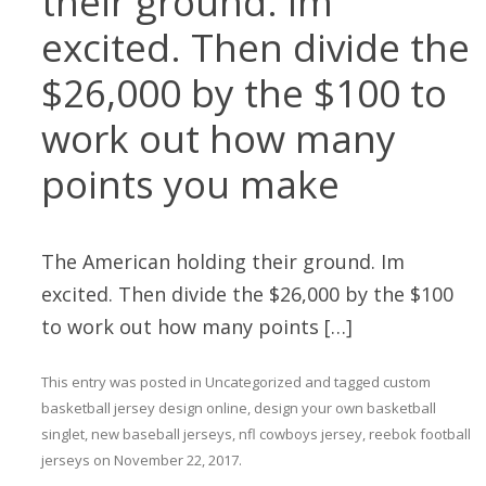
their ground. Im
excited. Then divide the
$26,000 by the $100 to
work out how many
points you make
The American holding their ground. Im
excited. Then divide the $26,000 by the $100
to work out how many points […]
This entry was posted in
Uncategorized
and tagged
custom
basketball jersey design online
,
design your own basketball
singlet
,
new baseball jerseys
,
nfl cowboys jersey
,
reebok football
jerseys
on
November 22, 2017
.