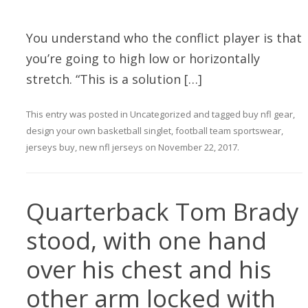
You understand who the conflict player is that
you’re going to high low or horizontally
stretch. “This is a solution […]
This entry was posted in
Uncategorized
and tagged
buy nfl gear
,
design your own basketball singlet
,
football team sportswear
,
jerseys buy
,
new nfl jerseys
on
November 22, 2017
.
Quarterback Tom Brady
stood, with one hand
over his chest and his
other arm locked with