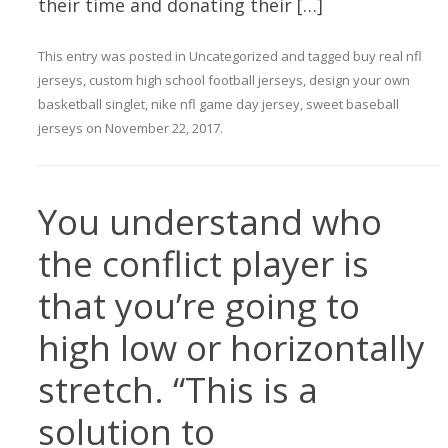
their time and donating their […]
This entry was posted in
Uncategorized
and tagged
buy real nfl
jerseys
,
custom high school football jerseys
,
design your own
basketball singlet
,
nike nfl game day jersey
,
sweet baseball
jerseys
on
November 22, 2017
.
You understand who
the conflict player is
that you’re going to
high low or horizontally
stretch. “This is a
solution to