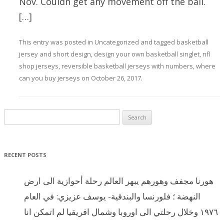
Nov. Couldn get any movement off the ball.
[…]
This entry was posted in
Uncategorized
and tagged
basketball
jersey and short design
,
design your own basketball singlet
,
nfl
shop jerseys
,
reversible basketball jerseys with numbers
,
where
can you buy jerseys
on
October 26, 2017
.
Search for:
RECENT POSTS
هورنا مجفف وهورهم يبهر العالم رحلة أحوازية الى ارض
النهضة ؛ فلورنسا والبندقية- يوسف عزيزي: في العام
١٩٧٦ وخلال رحلتي الى اوروبا وشمال افريقيا لم اتمكن انا