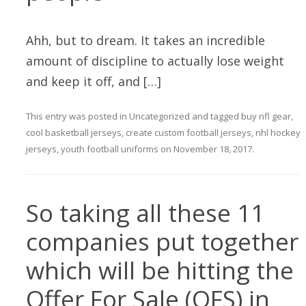
Ahh, but to dream. It takes an incredible
amount of discipline to actually lose weight
and keep it off, and […]
This entry was posted in
Uncategorized
and tagged
buy nfl gear
,
cool basketball jerseys
,
create custom football jerseys
,
nhl hockey
jerseys
,
youth football uniforms
on
November 18, 2017
.
So taking all these 11
companies put together
which will be hitting the
Offer For Sale (OFS) in