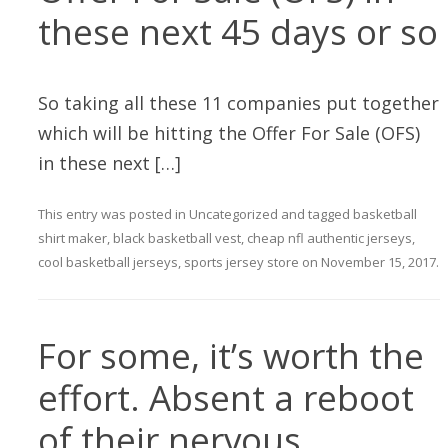
these next 45 days or so
So taking all these 11 companies put together
which will be hitting the Offer For Sale (OFS)
in these next […]
This entry was posted in
Uncategorized
and tagged
basketball
shirt maker
,
black basketball vest
,
cheap nfl authentic jerseys
,
cool basketball jerseys
,
sports jersey store
on
November 15, 2017
.
For some, it’s worth the
effort. Absent a reboot
of their nervous