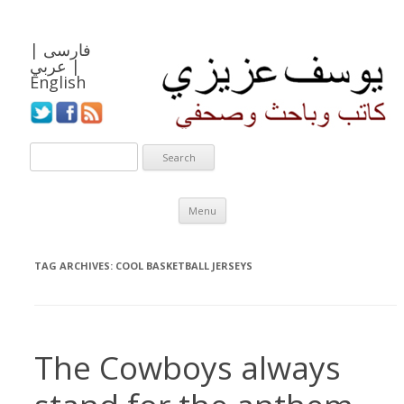
فارسی
|
|
عربي
English
Skip to content
Menu
TAG ARCHIVES:
COOL BASKETBALL JERSEYS
The Cowboys always