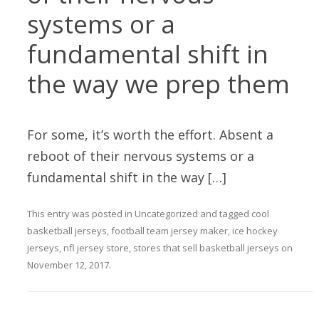
systems or a
fundamental shift in
the way we prep them
For some, it’s worth the effort. Absent a
reboot of their nervous systems or a
fundamental shift in the way […]
This entry was posted in
Uncategorized
and tagged
cool
basketball jerseys
,
football team jersey maker
,
ice hockey
jerseys
,
nfl jersey store
,
stores that sell basketball jerseys
on
November 12, 2017
.