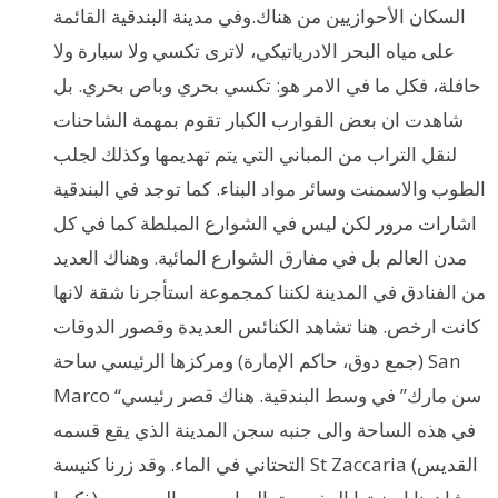
السكان الأحوازيين من هناك.وفي مدينة البندقية القائمة
على مياه البحر الادرياتيكي، لاترى تكسي ولا سيارة ولا
حافلة، فكل ما في الامر هو: تكسي بحري وباص بحري. بل
شاهدت ان بعض القوارب الكبار تقوم بمهمة الشاحنات
لنقل التراب من المباني التي يتم تهديمها وكذلك لجلب
الطوب والاسمنت وسائر مواد البناء. كما توجد في البندقية
اشارات مرور لكن ليس في الشوارع المبلطة كما في كل
مدن العالم بل في مفارق الشوارع المائية. وهناك العديد
من الفنادق في المدينة لكننا كمجموعة استأجرنا شقة لانها
كانت ارخص. هنا تشاهد الكنائس العديدة وقصور الدوقات
(جمع دوق، حاكم الإمارة) ومركزها الرئيسي ساحة San
Marco “سن مارك” في وسط البندقية. هناك قصر رئيسي
في هذه الساحة والى جنبه سجن المدينة الذي يقع قسمه
التحتاني في الماء. وقد زرنا كنيسة St Zaccaria (القديس