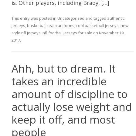
is. Other players, including Brady, […]
This entry was posted in
Uncategorized
and tagged
authentic
jerseys
,
basketball team uniforms
,
cool basketball jerseys
,
new
style nfl jerseys
,
nfl football jerseys for sale
on
November 19,
2017
.
Ahh, but to dream. It
takes an incredible
amount of discipline to
actually lose weight and
keep it off, and most
people