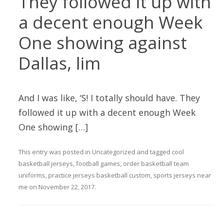
They followed it up with
a decent enough Week
One showing against
Dallas, lim
And I was like, ‘S! I totally should have. They
followed it up with a decent enough Week
One showing […]
This entry was posted in
Uncategorized
and tagged
cool
basketball jerseys
,
football games
,
order basketball team
uniforms
,
practice jerseys basketball custom
,
sports jerseys near
me
on
November 22, 2017
.