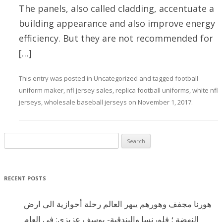
The panels, also called cladding, accentuate a
building appearance and also improve energy
efficiency. But they are not recommended for
[…]
This entry was posted in
Uncategorized
and tagged
football
uniform maker
,
nfl jersey sales
,
replica football uniforms
,
white nfl
jerseys
,
wholesale baseball jerseys
on
November 1, 2017
.
Search for:
RECENT POSTS
هورنا مجفف وهورهم يبهر العالم رحلة أحوازية الى ارض
النهضة ؛ فلورنسا والبندقية- يوسف عزيزي: في العام