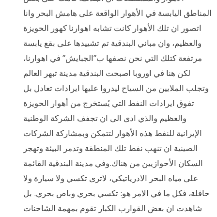
المناطق اليابسة في الأهوار الواقعة على هامش البحر وانا
اتصور ان تلك الأهوار كانت تشابه اهوارنا كهور الحويزة
والعظيم، وان مباني البندقية تم تشييدها على بقع يابسة
مرتفعة كتلك التي نحن نصفها ب”الجبايش” في اهوارنا،
لكن هنا في اوروبا اصبحت البندقية مدينة تبهر العالم
وتجلب الملايين من السياح ليدروا عليها ايرادات تعادل بل
تفوق ايرادات النفط التي يُستخرج من أهوار الحويزة
والعظيم والذي ادى الى ان تجفف الشركة الوطنية
الإيرانية للنفط هذه الأهوار لتتمكن وبمشاركة الشركات
الصينية ان تنهب نفط تلك المنطقة وتدمر البيئة وتهجر
السكان الأحوازيين من هناك.وفي مدينة البندقية القائمة
على مياه البحر الادرياتيكي، لاترى تكسي ولا سيارة ولا
حافلة، فكل ما في الامر هو: تكسي بحري وباص بحري. بل
شاهدت ان بعض القوارب الكبار تقوم بمهمة الشاحنات