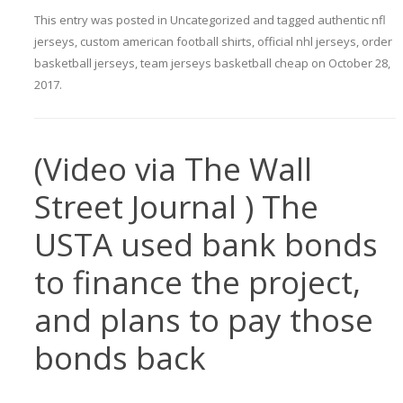
This entry was posted in
Uncategorized
and tagged
authentic nfl
jerseys
,
custom american football shirts
,
official nhl jerseys
,
order
basketball jerseys
,
team jerseys basketball cheap
on
October 28,
2017
.
(Video via The Wall
Street Journal ) The
USTA used bank bonds
to finance the project,
and plans to pay those
bonds back