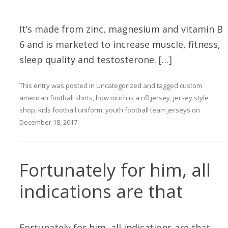
It’s made from zinc, magnesium and vitamin B
6 and is marketed to increase muscle, fitness,
sleep quality and testosterone. […]
This entry was posted in
Uncategorized
and tagged
custom
american football shirts
,
how much is a nfl jersey
,
jersey style
shop
,
kids football uniform
,
youth football team jerseys
on
December 18, 2017
.
Fortunately for him, all
indications are that
Fortunately for him, all indications are that