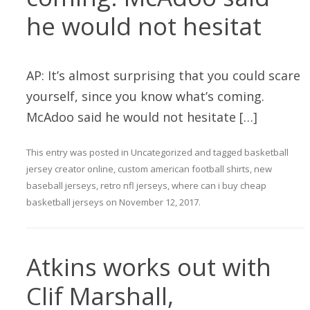
he would not hesitat
AP: It’s almost surprising that you could scare
yourself, since you know what’s coming.
McAdoo said he would not hesitate […]
This entry was posted in
Uncategorized
and tagged
basketball
jersey creator online
,
custom american football shirts
,
new
baseball jerseys
,
retro nfl jerseys
,
where can i buy cheap
basketball jerseys
on
November 12, 2017
.
Atkins works out with
Clif Marshall,