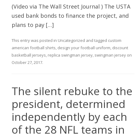
(Video via The Wall Street Journal ) The USTA
used bank bonds to finance the project, and
plans to pay […]
This entry was posted in
Uncategorized
and tagged
custom
american football shirts
,
design your football uniform
,
discount
basketball jerseys
,
replica swingman jersey
,
swingman jersey
on
October 27, 2017
.
The silent rebuke to the
president, determined
independently by each
of the 28 NFL teams in