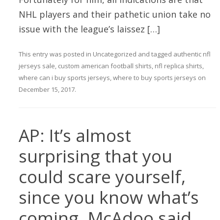
NHL players and their pathetic union take no
issue with the league’s laissez […]
This entry was posted in
Uncategorized
and tagged
authentic nfl
jerseys sale
,
custom american football shirts
,
nfl replica shirts
,
where can i buy sports jerseys
,
where to buy sports jerseys
on
December 15, 2017
.
AP: It’s almost
surprising that you
could scare yourself,
since you know what’s
coming. McAdoo said