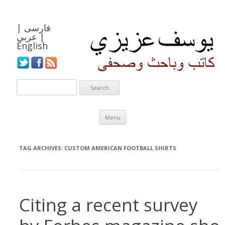
فارسی
|
|
عربي
English
Skip to content
Menu
TAG ARCHIVES:
CUSTOM AMERICAN FOOTBALL SHIRTS
Citing a recent survey