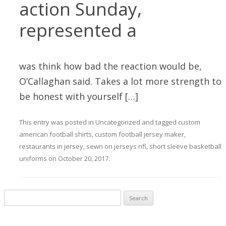
action Sunday,
represented a
was think how bad the reaction would be,
O’Callaghan said. Takes a lot more strength to
be honest with yourself […]
This entry was posted in
Uncategorized
and tagged
custom
american football shirts
,
custom football jersey maker
,
restaurants in jersey
,
sewn on jerseys nfl
,
short sleeve basketball
uniforms
on
October 20, 2017
.
Search for: