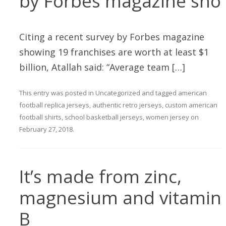
by Forbes magazine sho
Citing a recent survey by Forbes magazine
showing 19 franchises are worth at least $1
billion, Atallah said: “Average team […]
This entry was posted in
Uncategorized
and tagged
american
football replica jerseys
,
authentic retro jerseys
,
custom american
football shirts
,
school basketball jerseys
,
women jersey
on
February 27, 2018
.
It’s made from zinc,
magnesium and vitamin
B