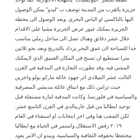
جزيرة بالقرب من المدينة توصف ب “ليدو” يمكن الوصول
اليها بالتاكسي او الباص البحري. وبعد الوصول الى محطة
الجزيرة يمكنك عبور عرض الجزيرة مشيا على الاقدام
خلال عشر دقائق وهناك تصل الى ساحل رملي مناسب
جدا للسباحة لان عمق البحر يزداد بالتدريج وبعد نحو ثلاثين
مترا تستطيع ان تسبح في المكان العميق الذي لايمكنك
المشي فيه. وقد تطورت التجارة في البندقية في القرن
الثالث عشر الميلادي اثر جهود عائلة ماركو بولو واخرين
حيث تزامن ذلك مع انبثاق عائلة مديشي المصرفية
والسياسية في فلورنسا. وكانت البندقية امارة مستقلة قبل
توحيد ايطاليا من قبل غاريبالدي في القرن التاسع عشر.
لكن الشعب هنا وفي اخر انتخابات او استفتاء في العام
٢٠١٩ رفض الاستقلال واستمر في الحياة مع ايطاليا
محتفظا بحقوقه الثقافية والسياسية. ويبدو ان الامر يعود