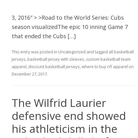
3, 2016″ > >Road to the World Series: Cubs
season visualizedThe epic 10 inning Game 7
that ended the Cubs […]
This entry was posted in
Uncategorized
and tagged
all basketball
jerseys
,
basketball jersey with sleeves
,
custom basketball team
apparel
,
discount basketball jerseys
,
where to buy nfl apparel
on
December 27, 2017
.
The Wilfrid Laurier
defensive end showed
his athleticism in the