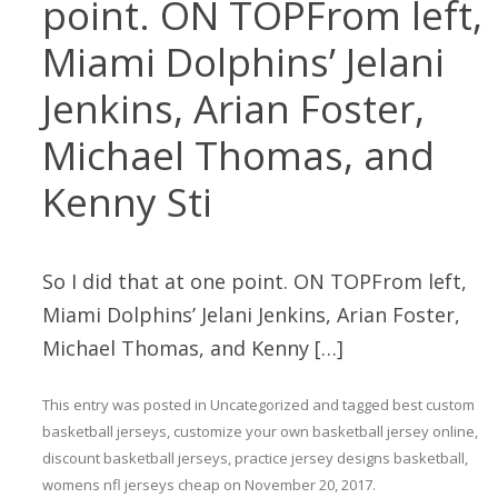
point. ON TOPFrom left,
Miami Dolphins’ Jelani
Jenkins, Arian Foster,
Michael Thomas, and
Kenny Sti
So I did that at one point. ON TOPFrom left,
Miami Dolphins’ Jelani Jenkins, Arian Foster,
Michael Thomas, and Kenny […]
This entry was posted in
Uncategorized
and tagged
best custom
basketball jerseys
,
customize your own basketball jersey online
,
discount basketball jerseys
,
practice jersey designs basketball
,
womens nfl jerseys cheap
on
November 20, 2017
.