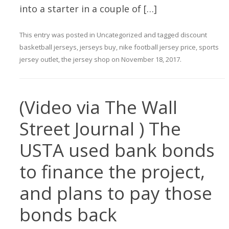
into a starter in a couple of […]
This entry was posted in
Uncategorized
and tagged
discount
basketball jerseys
,
jerseys buy
,
nike football jersey price
,
sports
jersey outlet
,
the jersey shop
on
November 18, 2017
.
(Video via The Wall
Street Journal ) The
USTA used bank bonds
to finance the project,
and plans to pay those
bonds back