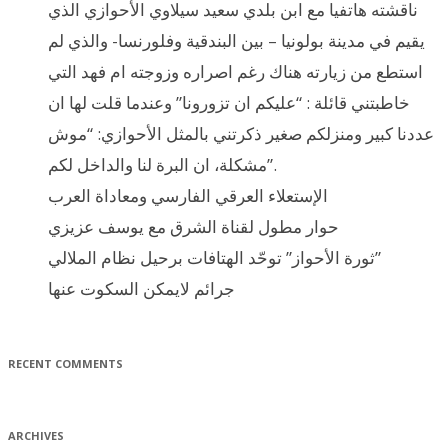
ناقشته هاتفيا مع ابن بلدي سعيد سيلاوي الأحوازي الذي
يقيم في مدينة بولونيا – بين البندقية وفلورنسا- والذي لم
استطع من زيارته هناك رغم اصراره وزوجته ام فهد التي
خاطبتني قائلة : “عليكم ان تزورونا” وعندما قلت لها ان
عددنا كبير ومنزلكم صغير ذكرتني بالمثل الأحوازي: “موش
مشكلة، ان البرة لنا والداخل لكم”.
الإستعلاء العرقي الفارسي ومعاداة العرب
حوار مطول لقناة الشرق مع يوسف عزيزي
ثورة الأحواز” توحّد الهتافات برحيل نظام الملالي”
جرائم لايمكن السكوت عنها
RECENT COMMENTS
ARCHIVES