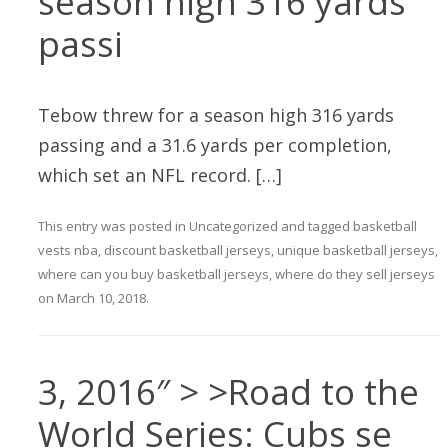
season high 316 yards
passi
Tebow threw for a season high 316 yards
passing and a 31.6 yards per completion,
which set an NFL record. […]
This entry was posted in
Uncategorized
and tagged
basketball
vests nba
,
discount basketball jerseys
,
unique basketball jerseys
,
where can you buy basketball jerseys
,
where do they sell jerseys
on
March 10, 2018
.
3, 2016″ > >Road to the
World Series: Cubs se