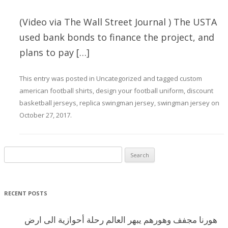
(Video via The Wall Street Journal ) The USTA
used bank bonds to finance the project, and
plans to pay […]
This entry was posted in
Uncategorized
and tagged
custom
american football shirts
,
design your football uniform
,
discount
basketball jerseys
,
replica swingman jersey
,
swingman jersey
on
October 27, 2017
.
Search for:
RECENT POSTS
هورنا مجفف وهورهم يبهر العالم رحلة أحوازية الى ارض