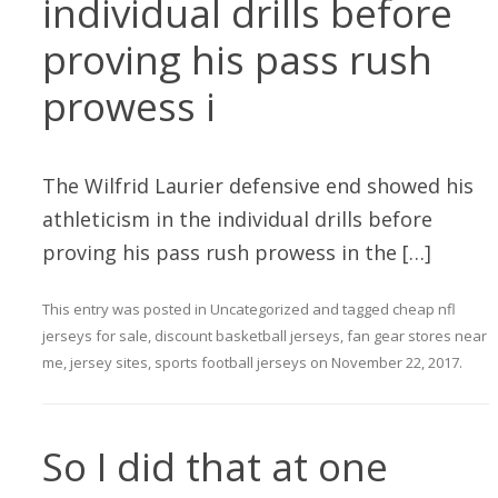
individual drills before
proving his pass rush
prowess i
The Wilfrid Laurier defensive end showed his
athleticism in the individual drills before
proving his pass rush prowess in the […]
This entry was posted in
Uncategorized
and tagged
cheap nfl
jerseys for sale
,
discount basketball jerseys
,
fan gear stores near
me
,
jersey sites
,
sports football jerseys
on
November 22, 2017
.
So I did that at one