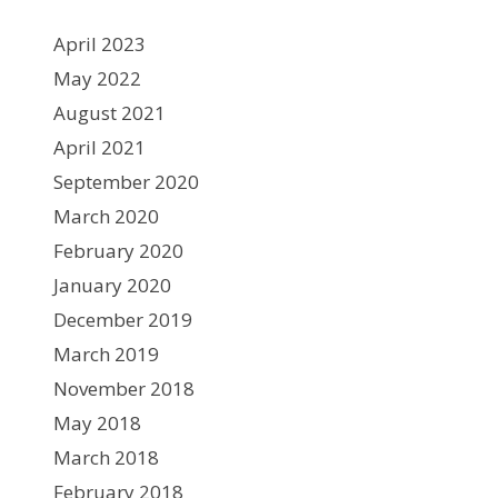
April 2023
May 2022
August 2021
April 2021
September 2020
March 2020
February 2020
January 2020
December 2019
March 2019
November 2018
May 2018
March 2018
February 2018