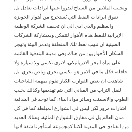
وتجلب الملايين من السياح ليدروا عليها ايرادات تعادل بل
تفوق ايرادات النفط التي يُستخرج من أهوار الحويزة
والعظيم والذي ادى الى ان تجفف الشركة الوطنية
الإيرانية للنفط هذه الأهوار لتتمكن وبمشاركة الشركات
الصينية ان تنهب نفط تلك المنطقة وتدمر البيئة وتهجر
السكان الأحوازيين من هناك.وفي مدينة البندقية القائمة
على مياه البحر الادرياتيكي، لاترى تكسي ولا سيارة ولا
حافلة، فكل ما في الامر هو: تكسي بحري وباص بحري. بل
شاهدت ان بعض القوارب الكبار تقوم بمهمة الشاحنات
لنقل التراب من المباني التي يتم تهديمها وكذلك لجلب
الطوب والاسمنت وسائر مواد البناء. كما توجد في البندقية
اشارات مرور لكن ليس في الشوارع المبلطة كما في كل
مدن العالم بل في مفارق الشوارع المائية. وهناك العديد
من الفنادق في المدينة لكننا كمجموعة استأجرنا شقة لانها