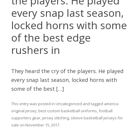
the players. He played
every snap last season,
locked horns with some
of the best edge
rushers in
They heard the cry of the players. He played
every snap last season, locked horns with
some of the best […]
This entry was posted in
Uncategorized
and tagged
america
original jersey
,
best custom basketball uniforms
,
football
supporters gear
,
jersey stitching
,
sleeve basketball jerseys for
sale
on
November 15, 2017
.