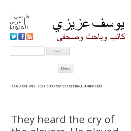
فارسی
|
|
عربي
English
Skip to content
Menu
TAG ARCHIVES:
BEST CUSTOM BASKETBALL UNIFORMS
They heard the cry of