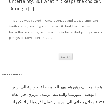
uncertainty. But what if it keeps the choice?.
During a […]
This entry was posted in
Uncategorized
and tagged
american
football shirt
,
are nfl game jerseys stitched
,
best custom
basketball uniforms
,
custom authentic basketball jerseys
,
youth
jerseys
on
November 14, 2017
.
Search for:
RECENT POSTS
هورنا مجفف وهورهم يبهر العالم رحلة أحوازية الى ارض
النهضة ؛ فلورنسا والبندقية- يوسف عزيزي: في العام
١٩٧٦ وخلال رحلتي الى اوروبا وشمال افريقيا لم اتمكن انا