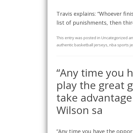
Travis explains: “Whoever fin
list of punishments, then thir
This entry was posted in
Uncategorized
an
authentic basketball jerseys
,
nba sports j
“Any time you h
play the great 
take advantage 
Wilson sa
“Any time you have the opport