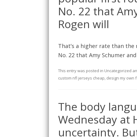
No. 22 that Am
Rogen will
That’s a higher rate than the 
No. 22 that Amy Schumer and
This entry was posted in
Uncategorized
an
custom nfl jerseys cheap
,
design my own f
The body langu
Wednesday at H
uncertainty. But