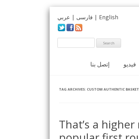
English
|
فارسی
|
عربي
فيديو
إتصل بنا
TAG ARCHIVES:
CUSTOM AUTHENTIC BASKETB
That’s a higher
popular first ro