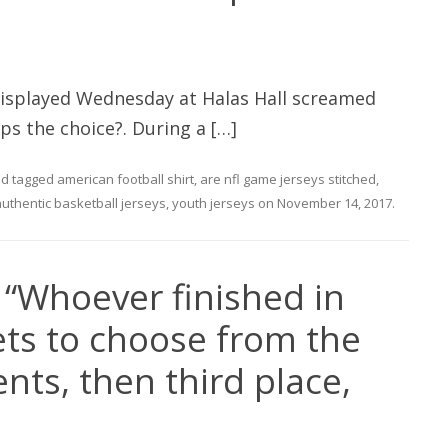
isplayed Wednesday at Halas Hall screamed
eps the choice?. During a […]
d tagged
american football shirt
,
are nfl game jerseys stitched
,
uthentic basketball jerseys
,
youth jerseys
on
November 14, 2017
.
: “Whoever finished in
ts to choose from the
nts, then third place,