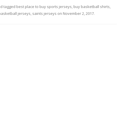
d tagged
best place to buy sports jerseys
,
buy basketball shirts
,
basketball jerseys
,
saints jerseys
on
November 2, 2017
.