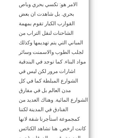
الامر هو: تكسي بحري وباص
بحري. بل شاهدت ان بعض
القوارب الكبار تقوم بمهمة
الشاحنات لنقل التراب من
المباني التي يتم تهديمها وكذلك
لجلب الطوب والاسمنت وسائر
مواد البناء. كما توجد في البندقية
اشارات مرور لكن ليس في
الشوارع المبلطة كما في كل
مدن العالم بل في مفارق
الشوارع المائية. وهناك العديد من
الفنادق في المدينة لكننا
كمجموعة استأجرنا شقة لانها
كانت ارخص. هنا تشاهد الكنائس
العديدة وقصور الدوقات (جمع