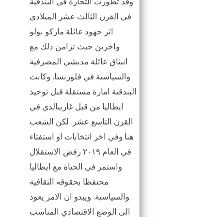
وقد تطورت التجارة في البندقية
في القرن الثالث عشر الميلادي
اثر جهود عائلة ماركو بولو
واخرين حيث تزامن ذلك مع
انبثاق عائلة مديشي المصرفية
والسياسية في فلورنسا. وكانت
البندقية امارة مستقلة قبل توحيد
ايطاليا من قبل غاريبالدي في
القرن التاسع عشر. لكن الشعب
هنا وفي اخر انتخابات او استفتاء
في العام ٢٠١٩ رفض الاستقلال
واستمر في الحياة مع ايطاليا
محتفظا بحقوقه الثقافية
والسياسية. ويبدو ان الامر يعود
الى الوضع الاقتصادي المناسب