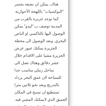
هناك، يمكن ان نصفه بجسر
“البوكسيات” باللهجة الأحوازية.
كما توجد جزيرة بالقرب من
المدينة توصف ب “ليدو” يمكن
الوصول اليها بالتاكسي او الباص
البحري. وبعد الوصول الى محطة
الجزيرة يمكنك عبور عرض
الجزيرة مشيا على الاقدام خلال
عشر دقائق وهناك تصل الى
ساحل رملي مناسب جدا
للسباحة لان عمق البحر يزداد
بالتدريج وبعد نحو ثلاثين مترا
تستطيع ان تسبح في المكان
العميق الذي لايمكنك المشي فيه.