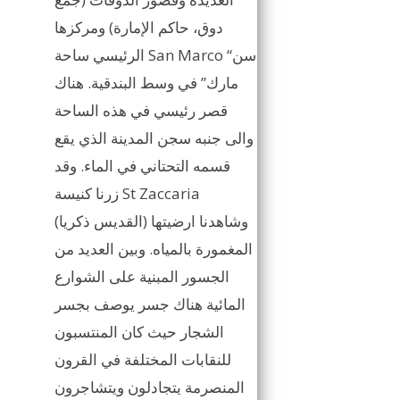
دوق، حاكم الإمارة) ومركزها
الرئيسي ساحة San Marco “سن
مارك” في وسط البندقية. هناك
قصر رئيسي في هذه الساحة
والى جنبه سجن المدينة الذي يقع
قسمه التحتاني في الماء. وقد
زرنا كنيسة St Zaccaria
(القديس ذكريا) وشاهدنا ارضيتها
المغمورة بالمياه. وبين العديد من
الجسور المبنية على الشوارع
المائية هناك جسر يوصف بجسر
الشجار حيث كان المنتسبون
للنقابات المختلفة في القرون
المنصرمة يتجادلون ويتشاجرون