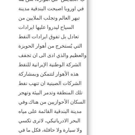
في اوروبا اصبحت البندقية مدينة
تبهر العالم وتجلب الملايين من
السياح ليدروا عليها ايرادات
تعادل بل تفوق ايرادات النفط
التي يُستخرج من أهوار الحويزة
والعظيم والذي ادى الى ان تجفف
الشركة الوطنية الإيرانية للنفط
هذه الأهوار لتتمكن وبمشاركة
الشركات الصينية ان تنهب نفط
تلك المنطقة وتدمر البيئة وتهجر
السكان الأحوازيين من هناك.وفي
مدينة البندقية القائمة على مياه
البحر الادرياتيكي، لاترى تكسي
ولا سيارة ولا حافلة، فكل ما في