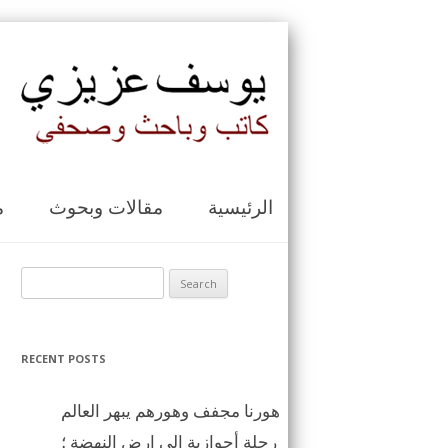
الرئيسية
مقالات وبحوث
م
Search for:
RECENT POSTS
هورنا مجفف وهورهم يبهر العالم
رحلة أحوازية الى ارض النهضة ؛