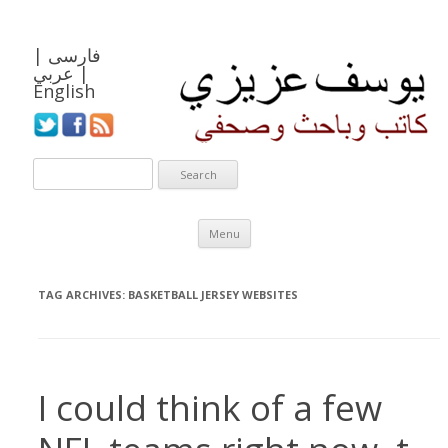
فارسی
|
|
عربي
English
Skip to content
Menu
TAG ARCHIVES:
BASKETBALL JERSEY WEBSITES
I could think of a few