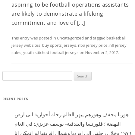
aspiring to be football operations assistants
are likely to demonstrate a lifelong
commitment and love of […]
This entry was posted in
Uncategorized
and tagged
basketball
jersey websites
,
buy sports jerseys
,
nba jersey price
,
nfl jersey
sales
,
youth stitched football jerseys
on
November 2, 2017
.
Search for:
RECENT POSTS
هورنا مجفف وهورهم يبهر العالم رحلة أحوازية الى ارض
النهضة ؛ فلورنسا والبندقية- يوسف عزيزي: في العام
١٩٧٦ وخلال رحلتي الى اوروبا وشمال افريقيا لم اتمكن انا