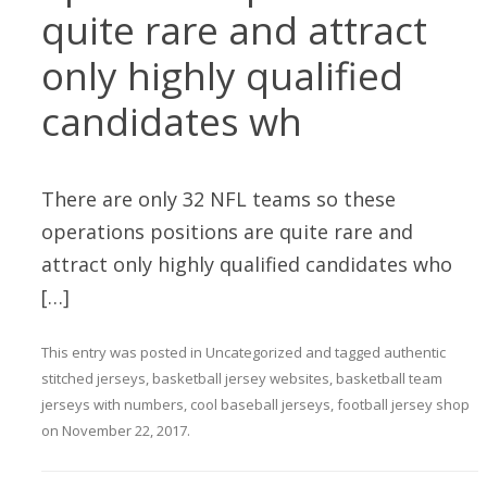
quite rare and attract
only highly qualified
candidates wh
There are only 32 NFL teams so these
operations positions are quite rare and
attract only highly qualified candidates who
[…]
This entry was posted in
Uncategorized
and tagged
authentic
stitched jerseys
,
basketball jersey websites
,
basketball team
jerseys with numbers
,
cool baseball jerseys
,
football jersey shop
on
November 22, 2017
.