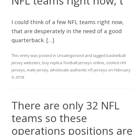
NFL teams right now, t
I could think of a few NFL teams right now,
that are desperately in the need of a good
quarterback. […]
This entry was posted in
Uncategorized
and tagged
basketball
jersey websites
,
buy replica football jerseys online
,
coolest nhl
jerseys
,
male jersey
,
wholesale authentic nfl jerseys
on
February
9, 2018
.
There are only 32 NFL
teams so these
operations positions are