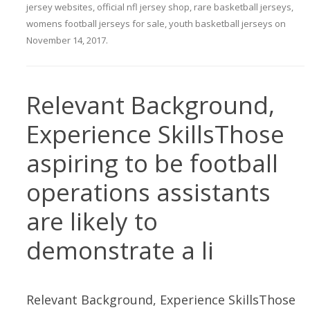
jersey websites
,
official nfl jersey shop
,
rare basketball jerseys
,
womens football jerseys for sale
,
youth basketball jerseys
on
November 14, 2017
.
Relevant Background,
Experience SkillsThose
aspiring to be football
operations assistants
are likely to
demonstrate a li
Relevant Background, Experience SkillsThose