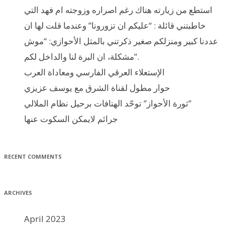
استطع من زيارته هناك رغم اصراره وزوجته ام فهد التي
خاطبتني قائلة : “عليكم ان تزورونا” وعندما قلت لها ان
عددنا كبير ومنزلكم صغير ذكرتني بالمثل الأحوازي: “موش
مشكلة، ان البرة لنا والداخل لكم”.
الإستعلاء العرقي الفارسي ومعاداة العرب
حوار مطول لقناة الشرق مع يوسف عزيزي
ثورة الأحواز” توحّد الهتافات برحيل نظام الملالي”
جرائم لايمكن السكوت عنها
RECENT COMMENTS
ARCHIVES
April 2023