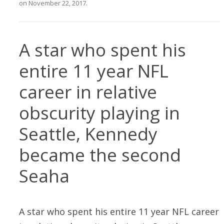
on
November 22, 2017
.
A star who spent his
entire 11 year NFL
career in relative
obscurity playing in
Seattle, Kennedy
became the second
Seaha
A star who spent his entire 11 year NFL career