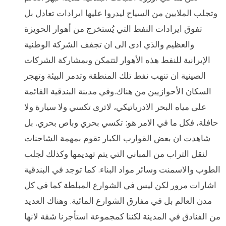
وتجلب الملايين من السياح ليدروا عليها ايرادات تعادل بل
تفوق ايرادات النفط التي يُستخرج من أهوار الحويزة
والعظيم والذي ادى الى ان تجفف الشركة الوطنية
الإيرانية للنفط هذه الأهوار لتتمكن وبمشاركة الشركات
الصينية ان تنهب نفط تلك المنطقة وتدمر البيئة وتهجر
السكان الأحوازيين من هناك.وفي مدينة البندقية القائمة
على مياه البحر الادرياتيكي، لاترى تكسي ولا سيارة ولا
حافلة، فكل ما في الامر هو: تكسي بحري وباص بحري. بل
شاهدت ان بعض القوارب الكبار تقوم بمهمة الشاحنات
لنقل التراب من المباني التي يتم تهديمها وكذلك لجلب
الطوب والاسمنت وسائر مواد البناء. كما توجد في البندقية
اشارات مرور لكن ليس في الشوارع المبلطة كما في كل
مدن العالم بل في مفارق الشوارع المائية. وهناك العديد
من الفنادق في المدينة لكننا كمجموعة استأجرنا شقة لانها