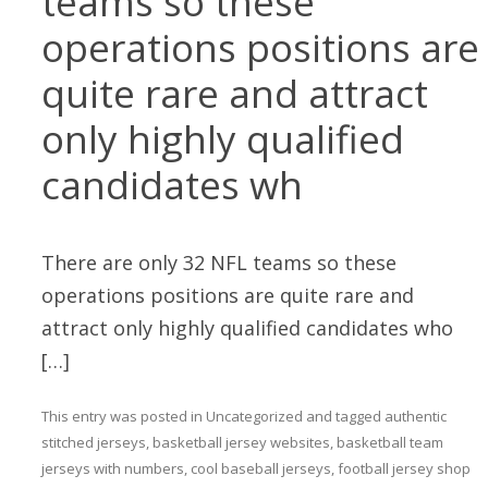
teams so these
operations positions are
quite rare and attract
only highly qualified
candidates wh
There are only 32 NFL teams so these
operations positions are quite rare and
attract only highly qualified candidates who
[…]
This entry was posted in
Uncategorized
and tagged
authentic
stitched jerseys
,
basketball jersey websites
,
basketball team
jerseys with numbers
,
cool baseball jerseys
,
football jersey shop