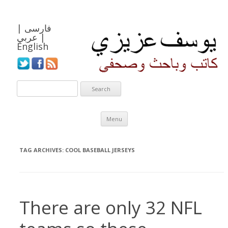
فارسی
|
|
عربي
English
Skip to content
Menu
TAG ARCHIVES:
COOL BASEBALL JERSEYS
There are only 32 NFL