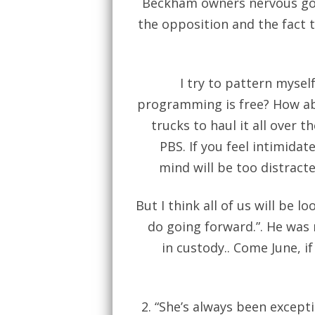
Beckham owners nervous goi
the opposition and the fact 
I try to pattern myself
programming is free? How ab
trucks to haul it all over t
PBS. If you feel intimida
mind will be too distract
But I think all of us will be 
do going forward.”. He was
in custody.. Come June, i
2. “She’s always been except