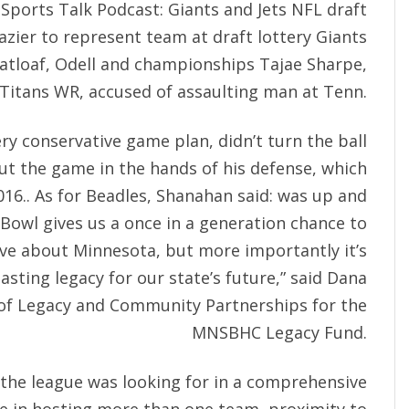
Sports Talk Podcast: Giants and Jets NFL draft
azier to represent team at draft lottery Giants
atloaf, Odell and championships Tajae Sharpe,
Titans WR, accused of assaulting man at Tenn.
ry conservative game plan, didn’t turn the ball
put the game in the hands of his defense, which
016.. As for Beadles, Shanahan said: was up and
Bowl gives us a once in a generation chance to
ve about Minnesota, but more importantly it’s
asting legacy for our state’s future,” said Dana
 of Legacy and Community Partnerships for the
MNSBHC Legacy Fund.
 the league was looking for in a comprehensive