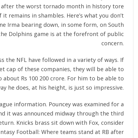
after the worst tornado month in history tore
f it remains in shambles. Here’s what you don’t
ane Irma bearing down, in some form, on South
the Dolphins game is at the forefront of public
concern.
s the NFL have followed in a variety of ways. If
et cap of these companies, they will be able to
 about Rs 100 200 crore. For him to be able to
ay he does, at his height, is just so impressive.
 league information. Pouncey was examined for a
and it was announced midway through the third
eturn. Knicks brass sit down with Fox, consider
ntasy Football: Where teams stand at RB after