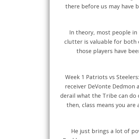
there before us may have be
In theory, most people in
clutter is valuable for bot
those players have bee
Week 1 Patriots vs Steelers
receiver DeVonte Dedmon an
derail what the Tribe can do o
then, class means you are a
He just brings a lot of p