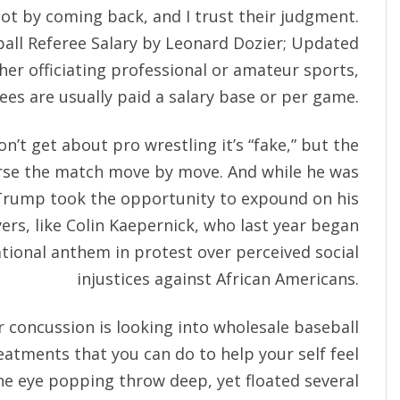
lot by coming back, and I trust their judgment.
all Referee Salary by Leonard Dozier; Updated
r officiating professional or amateur sports,
ees are usually paid a salary base or per game.
n’t get about pro wrestling it’s “fake,” but the
arse the match move by move. And while he was
, Trump took the opportunity to expound on his
rs, like Colin Kaepernick, who last year began
tional anthem in protest over perceived social
injustices against African Americans.
r concussion is looking into wholesale baseball
eatments that you can do to help your self feel
ne eye popping throw deep, yet floated several