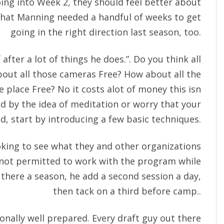
ng into Week 2, they should feel better about
that Manning needed a handful of weeks to get
going in the right direction last season, too.
 after a lot of things he does.”. Do you think all
out all those cameras Free? How about all the
he place Free? No it costs alot of money this isn
ted by the idea of meditation or worry that your
ed, start by introducing a few basic techniques.
looking to see what they and other organizations
 not permitted to work with the program while
f there a season, he add a second session a day,
then tack on a third before camp..
ionally well prepared. Every draft guy out there