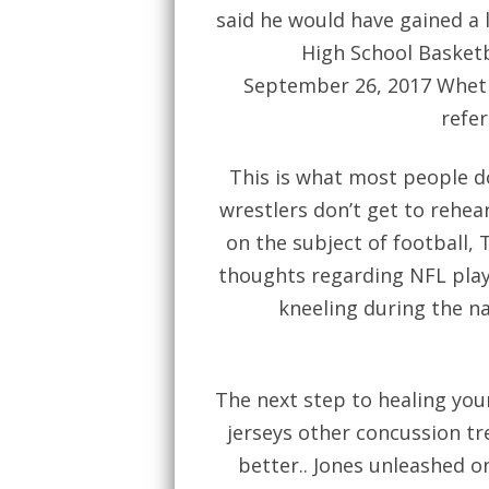
said he would have gained a 
High School Basketb
September 26, 2017 Whethe
refer
This is what most people do
wrestlers don’t get to rehe
on the subject of football
thoughts regarding NFL playe
kneeling during the na
The next step to healing you
jerseys other concussion tr
better.. Jones unleashed o