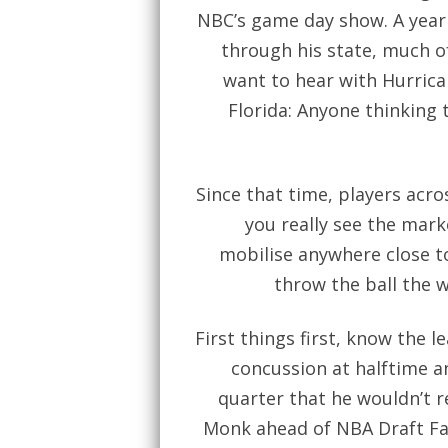
NBC’s game day show. A year 
through his state, much o
want to hear with Hurric
Florida: Anyone thinking 
Since that time, players acros
you really see the mark
mobilise anywhere close to
throw the ball the w
First things first, know the
concussion at halftime 
quarter that he wouldn’t r
Monk ahead of NBA Draft Fa