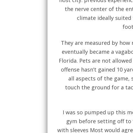
host city: previous experien
the nerve center of the en
climate ideally suited
foot
They are measured by how m
eventually became a vagab
Florida. Pets are not allowed
offense hasn’t gained 10 yard
all aspects of the game,
touch the ground for a tac
I was so pumped up this mo
gym before setting off to 
with sleeves Most would agree