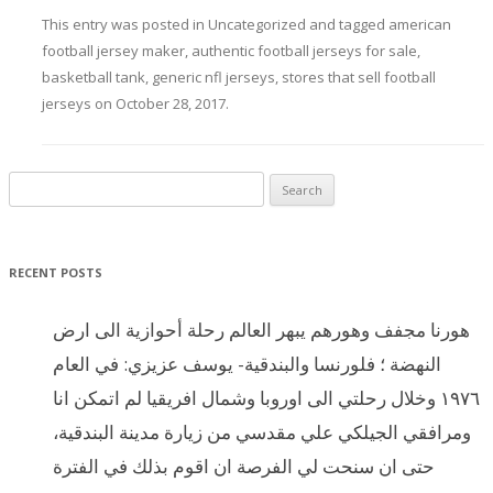
This entry was posted in
Uncategorized
and tagged
american
football jersey maker
,
authentic football jerseys for sale
,
basketball tank
,
generic nfl jerseys
,
stores that sell football
jerseys
on
October 28, 2017
.
Search for:
RECENT POSTS
هورنا مجفف وهورهم يبهر العالم رحلة أحوازية الى ارض
النهضة ؛ فلورنسا والبندقية- يوسف عزيزي: في العام
١٩٧٦ وخلال رحلتي الى اوروبا وشمال افريقيا لم اتمكن انا
ومرافقي الجيلكي علي مقدسي من زيارة مدينة البندقية،
حتى ان سنحت لي الفرصة ان اقوم بذلك في الفترة