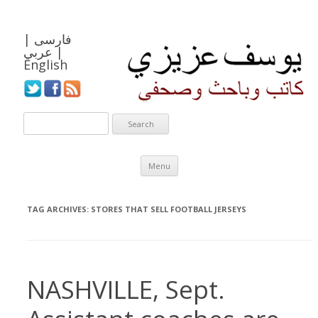
فارسی
|
|
عربي
English
Skip to content
Menu
TAG ARCHIVES:
STORES THAT SELL FOOTBALL JERSEYS
NASHVILLE, Sept.