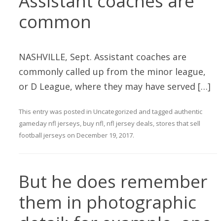
Assistant coaches are
common
NASHVILLE, Sept. Assistant coaches are
commonly called up from the minor league,
or D League, where they may have served […]
This entry was posted in
Uncategorized
and tagged
authentic
gameday nfl jerseys
,
buy nfl
,
nfl jersey deals
,
stores that sell
football jerseys
on
December 19, 2017
.
But he does remember
them in photographic