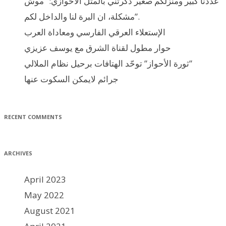
عددنا كبير ومنزلكم صغير ذكرتني بالمثل الأحوازي: “موش
مشكلة، ان البرة لنا والداخل لكم”.
الإستعلاء العرقي الفارسي ومعاداة العرب
حوار مطول لقناة الشرق مع يوسف عزيزي
ثورة الأحواز” توحّد الهتافات برحيل نظام الملالي”
جرائم لايمكن السكوت عنها
RECENT COMMENTS
ARCHIVES
April 2023
May 2022
August 2021