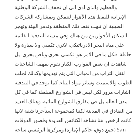
والعظيم والذي ادى الى ان تجفف الشركة الوطنية
الإيرانية للنفط هذه الأهوار لتتمكن وبمشاركة الشركات
الصينية ان تنهب نفط تلك المنطقة وتدمر البيئة وتهجر
السكان الأحوازيين من هناك.وفي مدينة البندقية القائمة
على مياه البحر الادرياتيكي، لاترى تكسي ولا سيارة ولا
حافلة، فكل ما في الامر هو: تكسي بحري وباص بحري. بل
شاهدت ان بعض القوارب الكبار تقوم بمهمة الشاحنات
لنقل التراب من المباني التي يتم تهديمها وكذلك لجلب
الطوب والاسمنت وسائر مواد البناء. كما توجد في البندقية
اشارات مرور لكن ليس في الشوارع المبلطة كما في كل
مدن العالم بل في مفارق الشوارع المائية. وهناك العديد
من الفنادق في المدينة لكننا كمجموعة استأجرنا شقة لانها
كانت ارخص. هنا تشاهد الكنائس العديدة وقصور الدوقات
(جمع دوق، حاكم الإمارة) ومركزها الرئيسي ساحة San