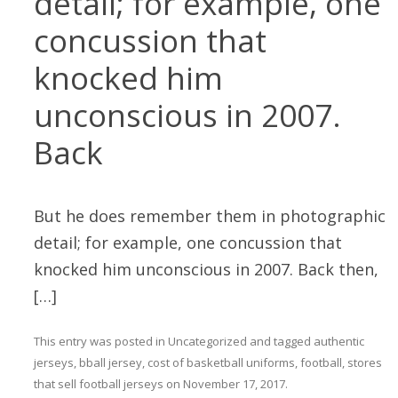
detail; for example, one
concussion that
knocked him
unconscious in 2007.
Back
But he does remember them in photographic
detail; for example, one concussion that
knocked him unconscious in 2007. Back then,
[…]
This entry was posted in
Uncategorized
and tagged
authentic
jerseys
,
bball jersey
,
cost of basketball uniforms
,
football
,
stores
that sell football jerseys
on
November 17, 2017
.