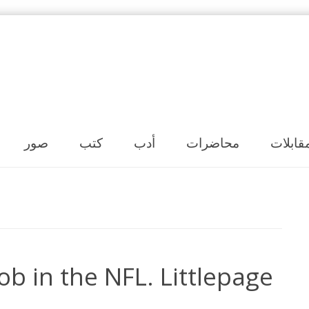
Skip to content
قابلات
محاضرات
أدب
كتب
صور
 job in the NFL. Littlepage