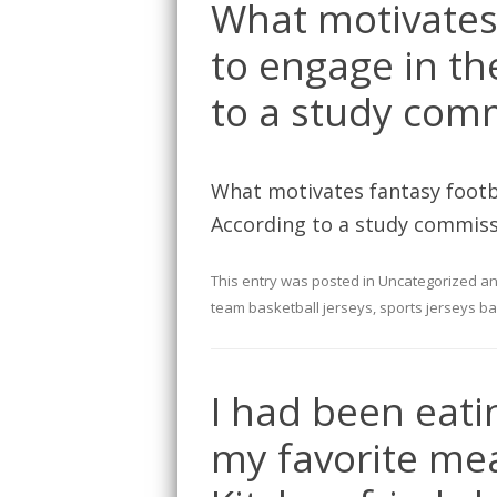
What motivates 
to engage in th
to a study com
What motivates fantasy footba
According to a study commiss
This entry was posted in
Uncategorized
an
team basketball jerseys
,
sports jerseys ba
I had been eati
my favorite mea