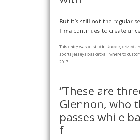
But it’s still not the regular
Irma continues to create unce
This entry was posted in
Uncategorized
an
sports jerseys basketball
,
where to custom
2017
.
“These are thre
Glennon, who th
passes while b
f