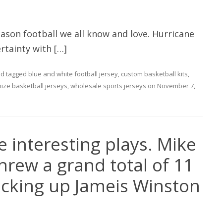
 season football we all know and love. Hurricane
rtainty with […]
d tagged
blue and white football jersey
,
custom basketball kits
,
ize basketball jerseys
,
wholesale sports jerseys
on
November 7,
e interesting plays. Mike
rew a grand total of 11
acking up Jameis Winston