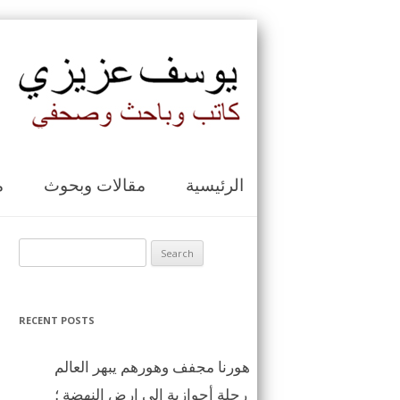
الرئيسية
مقالات وبحوث
م
Search for:
RECENT POSTS
هورنا مجفف وهورهم يبهر العالم
رحلة أحوازية الى ارض النهضة ؛