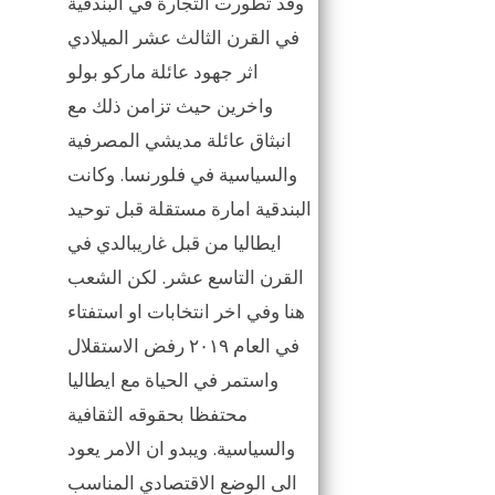
وقد تطورت التجارة في البندقية
في القرن الثالث عشر الميلادي
اثر جهود عائلة ماركو بولو
واخرين حيث تزامن ذلك مع
انبثاق عائلة مديشي المصرفية
والسياسية في فلورنسا. وكانت
البندقية امارة مستقلة قبل توحيد
ايطاليا من قبل غاريبالدي في
القرن التاسع عشر. لكن الشعب
هنا وفي اخر انتخابات او استفتاء
في العام ٢٠١٩ رفض الاستقلال
واستمر في الحياة مع ايطاليا
محتفظا بحقوقه الثقافية
والسياسية. ويبدو ان الامر يعود
الى الوضع الاقتصادي المناسب