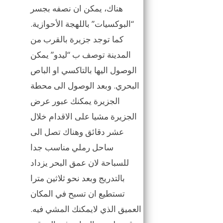
هناك، يمكن ان نصفه بجسر
“البوكسيات” باللهجة الأحوازية.
كما توجد جزيرة بالقرب من
المدينة توصف ب “ليدو” يمكن
الوصول اليها بالتاكسي او الباص
البحري. وبعد الوصول الى محطة
الجزيرة يمكنك عبور عرض
الجزيرة مشيا على الاقدام خلال
عشر دقائق وهناك تصل الى
ساحل رملي مناسب جدا
للسباحة لان عمق البحر يزداد
بالتدريج وبعد نحو ثلاثين مترا
تستطيع ان تسبح في المكان
العميق الذي لايمكنك المشي فيه.