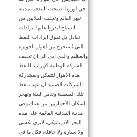
في اوروبا اصبحت البندقية مدينة
تبهر العالم وتجلب الملايين من
السياح ليدروا عليها ايرادات
تعادل بل تفوق ايرادات النفط
التي يُستخرج من أهوار الحويزة
والعظيم والذي ادى الى ان تجفف
الشركة الوطنية الإيرانية للنفط
هذه الأهوار لتتمكن وبمشاركة
الشركات الصينية ان تنهب نفط
تلك المنطقة وتدمر البيئة وتهجر
السكان الأحوازيين من هناك.وفي
مدينة البندقية القائمة على مياه
البحر الادرياتيكي، لاترى تكسي
ولا سيارة ولا حافلة، فكل ما في