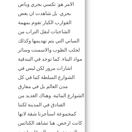
الامر هو: تكسي بحري وباص
بحري. بل شاهدت ان بعض
القوارب الكبار تقوم بمهمة
الشاحنات لنقل التراب من
المباني التي يتم تهديمها وكذلك
لجلب الطوب والاسمنت وسائر
مواد البناء. كما توجد في البندقية
اشارات مرور لكن ليس في
الشوارع المبلطة كما في كل
مدن العالم بل في مفارق
الشوارع المائية. وهناك العديد من
الفنادق في المدينة لكننا
كمجموعة استأجرنا شقة لانها
كانت ارخص. هنا تشاهد الكنائس
العديدة وقصور الدوقات (جمع