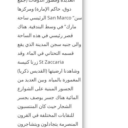
دوق، حاكم الإمارة) ومركزها
الرئيسي ساحة San Marco “سن
مارك” في وسط البندقية. هناك
قصر رئيسي في هذه الساحة
والى جنبه سجن المدينة الذي يقع
قسمه التحتاني في الماء. وقد
زرنا كنيسة St Zaccaria
(القديس ذكريا) وشاهدنا ارضيتها
المغمورة بالمياه. وبين العديد من
الجسور المبنية على الشوارع
المائية هناك جسر يوصف بجسر
الشجار حيث كان المنتسبون
للنقابات المختلفة في القرون
المنصرمة يتجادلون ويتشاجرون