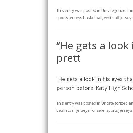
This entry was posted in
Uncategorized
an
sports jerseys basketball
,
white nfl jersey
“He gets a look 
prett
“He gets a look in his eyes th
person before. Katy High Scho
This entry was posted in
Uncategorized
an
basketball jerseys for sale
,
sports jerseys