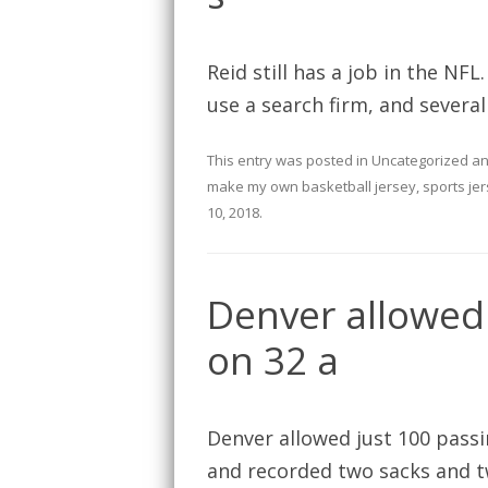
Reid still has a job in the N
use a search firm, and several
This entry was posted in
Uncategorized
an
make my own basketball jersey
,
sports je
10, 2018
.
Denver allowed 
on 32 a
Denver allowed just 100 passi
and recorded two sacks and t