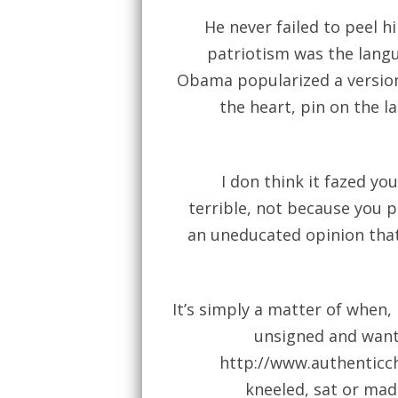
He never failed to peel hi
patriotism was the langu
Obama popularized a version
the heart, pin on the l
I don think it fazed you
terrible, not because you 
an uneducated opinion that 
It’s simply a matter of when, 
unsigned and wants
http://www.authenticc
kneeled, sat or mad