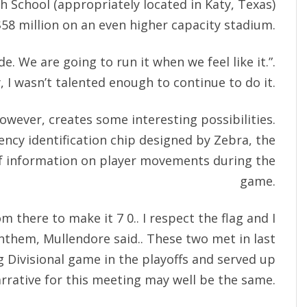
h School (appropriately located in Katy, Texas)
58 million on an even higher capacity stadium.
e. We are going to run it when we feel like it.”.
, I wasn’t talented enough to continue to do it.
owever, creates some interesting possibilities.
ency identification chip designed by Zebra, the
f information on player movements during the
game.
there to make it 7 0.. I respect the flag and I
nthem, Mullendore said.. These two met in last
g Divisional game in the playoffs and served up
arrative for this meeting may well be the same.