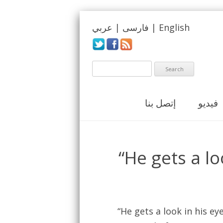
عربي
|
فارسی
|
English
فيديو
إتصل بنا
“He gets a lo
“He gets a look in his ey