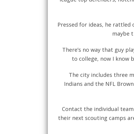
Pressed for ideas, he rattled
maybe th
There’s no way that guy pla
to college, now I know 
The city includes three 
Indians and the NFL Browns
Contact the individual team
their next scouting camps are