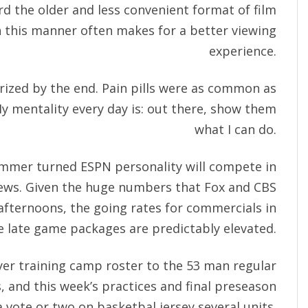
rd the older and less convenient format of film
in this manner often makes for a better viewing
experience.
rized by the end. Pain pills were as common as
y mentality every day is: out there, show them
what I can do.
mmer turned ESPN personality will compete in
 News. Given the huge numbers that Fox and CBS
fternoons, the going rates for commercials in
ve late game packages are predictably elevated.
yer training camp roster to the 53 man regular
 and this week’s practices and final preseason
 vote or two on basketbal jersey several units.