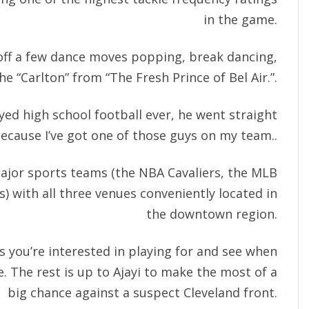
in the game.
 off a few dance moves popping, break dancing,
e “Carlton” from “The Fresh Prince of Bel Air.”.
yed high school football ever, he went straight
because I’ve got one of those guys on my team..
major sports teams (the NBA Cavaliers, the MLB
) with all three venues conveniently located in
the downtown region.
s you’re interested in playing for and see when
. The rest is up to Ajayi to make the most of a
big chance against a suspect Cleveland front.