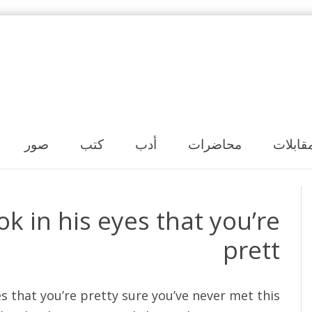
Skip to content
قابلات
محاضرات
أدب
كتب
صور
ok in his eyes that you’re
prett
es that you’re pretty sure you’ve never met this