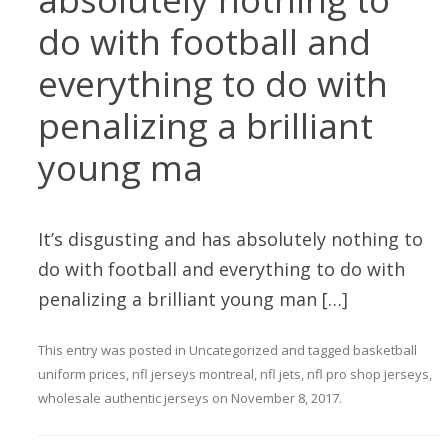
do with football and
everything to do with
penalizing a brilliant
young ma
It’s disgusting and has absolutely nothing to
do with football and everything to do with
penalizing a brilliant young man […]
This entry was posted in
Uncategorized
and tagged
basketball
uniform prices
,
nfl jerseys montreal
,
nfl jets
,
nfl pro shop jerseys
,
wholesale authentic jerseys
on
November 8, 2017
.