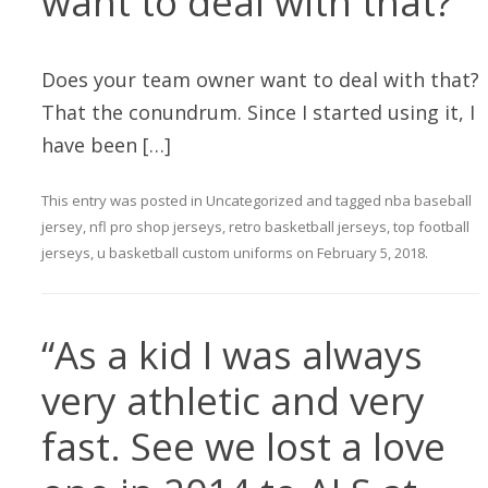
want to deal with that?
Does your team owner want to deal with that?
That the conundrum. Since I started using it, I
have been […]
This entry was posted in
Uncategorized
and tagged
nba baseball
jersey
,
nfl pro shop jerseys
,
retro basketball jerseys
,
top football
jerseys
,
u basketball custom uniforms
on
February 5, 2018
.
“As a kid I was always
very athletic and very
fast. See we lost a love