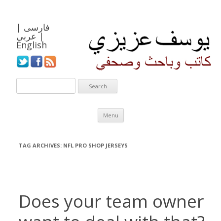
فارسی
|
|
عربي
English
Skip to content
Menu
TAG ARCHIVES:
NFL PRO SHOP JERSEYS
Does your team owner