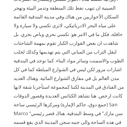
الصينية ان تنهب نفط تلك المنطقة وتدمر البيئة وتهجر
السكان الأحوازيين من هناك.وفي مدينة البندقية القائمة
على مياه البحر الادرياتيكي، لاترى تكسي ولا سيارة ولا
حافلة، فكل ما في الامر هو: تكسي بحري وباص بحري. بل
شاهدت ان بعض القوارب الكبار تقوم بمهمة الشاحنات
لنقل التراب من المباني التي يتم تهديمها وكذلك لجلب
الطوب والاسمنت وسائر مواد البناء. كما توجد في البندقية
اشارات مرور لكن ليس في الشوارع المبلطة كما في كل
مدن العالم بل في مفارق الشوارع المائية. وهناك العديد
من الفنادق في المدينة لكننا كمجموعة استأجرنا شقة لانها
كانت ارخص. هنا تشاهد الكنائس العديدة وقصور الدوقات
(جمع دوق، حاكم الإمارة) ومركزها الرئيسي ساحة San
Marco “سن مارك” في وسط البندقية. هناك قصر رئيسي
في هذه الساحة والى جنبه سجن المدينة الذي يقع قسمه