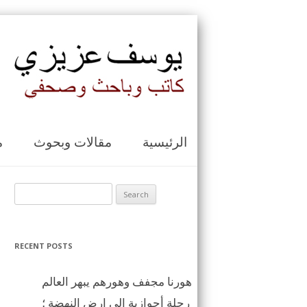
الرئيسية
مقالات وبحوث
م
Search for:
RECENT POSTS
هورنا مجفف وهورهم يبهر العالم
رحلة أحوازية الى ارض النهضة ؛