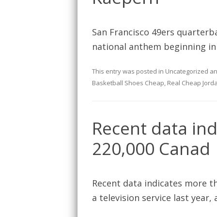
San Francisco 49ers quarterb
national anthem beginning in
This entry was posted in
Uncategorized
an
Basketball Shoes Cheap
,
Real Cheap Jorda
Recent data in
220,000 Canad
Recent data indicates more t
a television service last year,