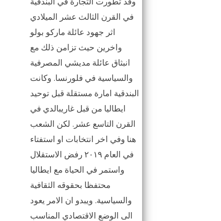
وقد تطورت التجارة في البندقية
في القرن الثالث عشر الميلادي
اثر جهود عائلة ماركو بولو
واخرين حيث تزامن ذلك مع
انبثاق عائلة مديشي المصرفية
والسياسية في فلورنسا. وكانت
البندقية امارة مستقلة قبل توحيد
ايطاليا من قبل غاريبالدي في
القرن التاسع عشر. لكن الشعب
هنا وفي اخر انتخابات او استفتاء
في العام ٢٠١٩ رفض الاستقلال
واستمر في الحياة مع ايطاليا
محتفظا بحقوقه الثقافية
والسياسية. ويبدو ان الامر يعود
الى الوضع الاقتصادي المناسب