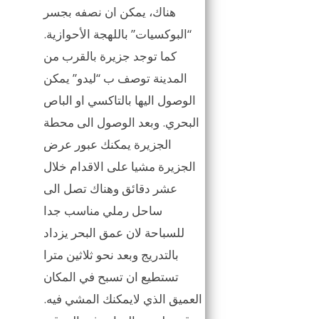
هناك، يمكن ان نصفه بجسر
“البوكسيات” باللهجة الأحوازية.
كما توجد جزيرة بالقرب من
المدينة توصف ب “ليدو” يمكن
الوصول اليها بالتاكسي او الباص
البحري. وبعد الوصول الى محطة
الجزيرة يمكنك عبور عرض
الجزيرة مشيا على الاقدام خلال
عشر دقائق وهناك تصل الى
ساحل رملي مناسب جدا
للسباحة لان عمق البحر يزداد
بالتدريج وبعد نحو ثلاثين مترا
تستطيع ان تسبح في المكان
العميق الذي لايمكنك المشي فيه.