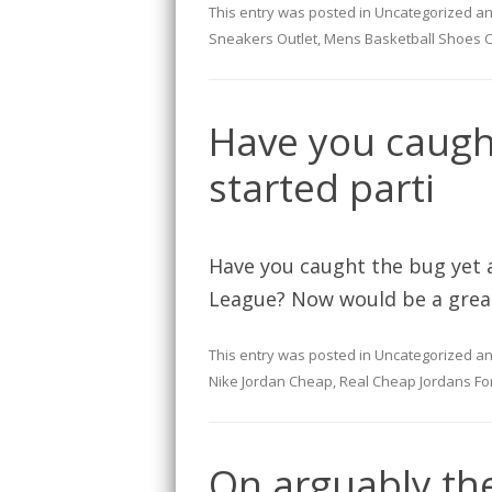
This entry was posted in
Uncategorized
an
Sneakers Outlet
,
Mens Basketball Shoes 
Have you caugh
started parti
Have you caught the bug yet a
League? Now would be a great
This entry was posted in
Uncategorized
an
Nike Jordan Cheap
,
Real Cheap Jordans Fo
On arguably the