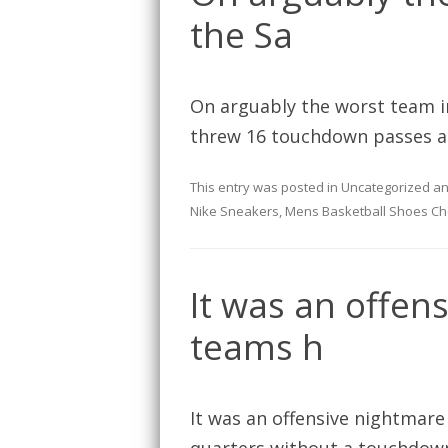
the Sa
On arguably the worst team i
threw 16 touchdown passes a
This entry was posted in
Uncategorized
an
Nike Sneakers
,
Mens Basketball Shoes C
It was an offen
teams h
It was an offensive nightmar