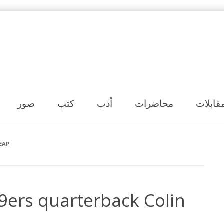
Skip to content
قابلات
محاضرات
أدب
كتب
صور
EAP
9ers quarterback Colin