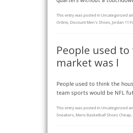
quarters without a touchdown
This entry was posted in
Uncategorized
an
Online
,
Discount Men's Shoes
,
Jordan 11 F
People used to 
market was l
People used to think the hous
team sports would be NFL fut
This entry was posted in
Uncategorized
an
Sneakers
,
Mens Basketball Shoes Cheap
,