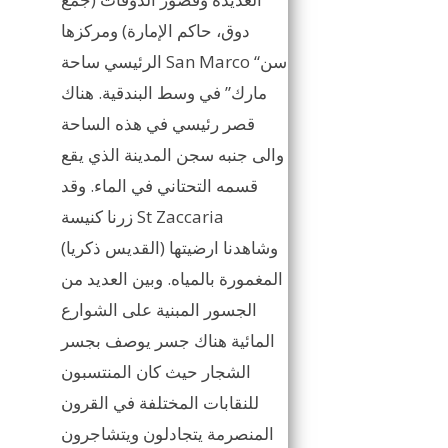
دوق، حاكم الإمارة) ومركزها
الرئيسي ساحة San Marco “سن
مارك” في وسط البندقية. هناك
قصر رئيسي في هذه الساحة
والى جنبه سجن المدينة الذي يقع
قسمه التحتاني في الماء. وقد
زرنا كنيسة St Zaccaria
(القديس ذكريا) وشاهدنا ارضيتها
المغمورة بالمياه. وبين العديد من
الجسور المبنية على الشوارع
المائية هناك جسر يوصف بجسر
الشجار حيث كان المنتسبون
للنقابات المختلفة في القرون
المنصرمة يتجادلون ويتشاجرون