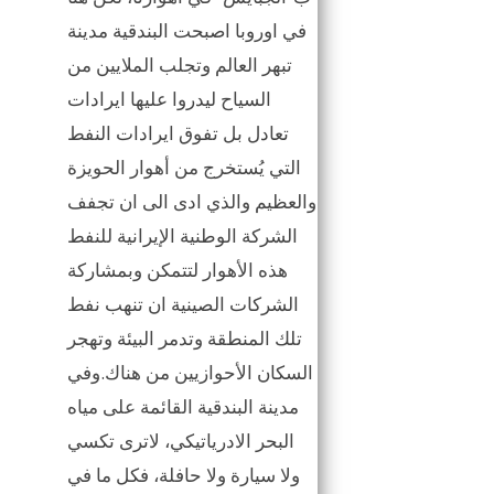
في اوروبا اصبحت البندقية مدينة
تبهر العالم وتجلب الملايين من
السياح ليدروا عليها ايرادات
تعادل بل تفوق ايرادات النفط
التي يُستخرج من أهوار الحويزة
والعظيم والذي ادى الى ان تجفف
الشركة الوطنية الإيرانية للنفط
هذه الأهوار لتتمكن وبمشاركة
الشركات الصينية ان تنهب نفط
تلك المنطقة وتدمر البيئة وتهجر
السكان الأحوازيين من هناك.وفي
مدينة البندقية القائمة على مياه
البحر الادرياتيكي، لاترى تكسي
ولا سيارة ولا حافلة، فكل ما في