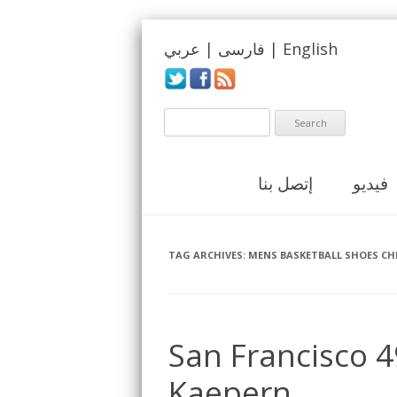
English
|
فارسی
|
عربي
فيديو
إتصل بنا
TAG ARCHIVES:
MENS BASKETBALL SHOES CH
San Francisco 4
Kaepern