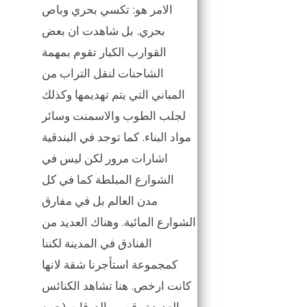
الامر هو: تكسي بحري وباص
بحري. بل شاهدت ان بعض
القوارب الكبار تقوم بمهمة
الشاحنات لنقل التراب من
المباني التي يتم تهديمها وكذلك
لجلب الطوب والاسمنت وسائر
مواد البناء. كما توجد في البندقية
اشارات مرور لكن ليس في
الشوارع المبلطة كما في كل
مدن العالم بل في مفارق
الشوارع المائية. وهناك العديد من
الفنادق في المدينة لكننا
كمجموعة استأجرنا شقة لانها
كانت ارخص. هنا تشاهد الكنائس
العديدة وقصور الدوقات (جمع