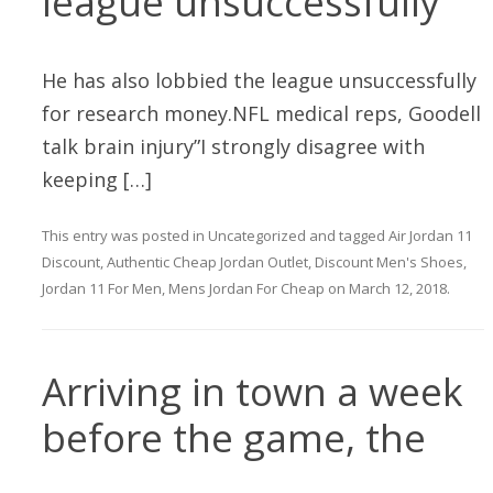
league unsuccessfully
He has also lobbied the league unsuccessfully
for research money.NFL medical reps, Goodell
talk brain injury”I strongly disagree with
keeping […]
This entry was posted in
Uncategorized
and tagged
Air Jordan 11
Discount
,
Authentic Cheap Jordan Outlet
,
Discount Men's Shoes
,
Jordan 11 For Men
,
Mens Jordan For Cheap
on
March 12, 2018
.
Arriving in town a week
before the game, the