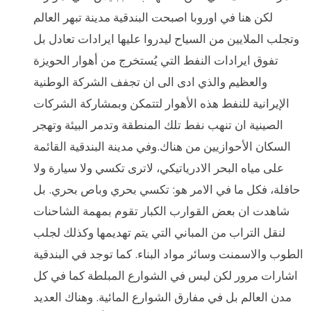
لكن هنا في اوروبا اصبحت البندقية مدينة تبهر العالم
وتجلب الملايين من السياح ليدروا عليها ايرادات تعادل بل
تفوق ايرادات النفط التي يُستخرج من أهوار الحويزة
والعظيم والذي ادى الى ان تجفف الشركة الوطنية
الإيرانية للنفط هذه الأهوار لتتمكن وبمشاركة الشركات
الصينية ان تنهب نفط تلك المنطقة وتدمر البيئة وتهجر
السكان الأحوازيين من هناك.وفي مدينة البندقية القائمة
على مياه البحر الادرياتيكي، لاترى تكسي ولا سيارة ولا
حافلة، فكل ما في الامر هو: تكسي بحري وباص بحري. بل
شاهدت ان بعض القوارب الكبار تقوم بمهمة الشاحنات
لنقل التراب من المباني التي يتم تهديمها وكذلك لجلب
الطوب والاسمنت وسائر مواد البناء. كما توجد في البندقية
اشارات مرور لكن ليس في الشوارع المبلطة كما في كل
مدن العالم بل في مفارق الشوارع المائية. وهناك العديد