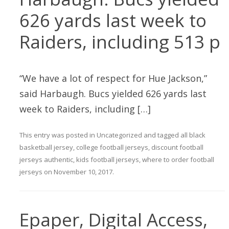
626 yards last week to
Raiders, including 513 p
“We have a lot of respect for Hue Jackson,”
said Harbaugh. Bucs yielded 626 yards last
week to Raiders, including […]
This entry was posted in
Uncategorized
and tagged
all black
basketball jersey
,
college football jerseys
,
discount football
jerseys authentic
,
kids football jerseys
,
where to order football
jerseys
on
November 10, 2017
.
Epaper, Digital Access,