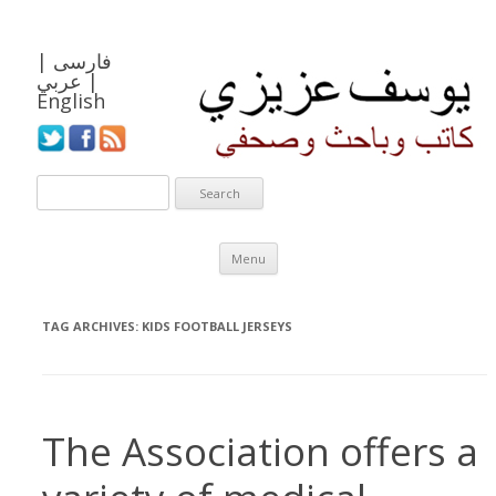
فارسی
|
|
عربي
English
Skip to content
Menu
TAG ARCHIVES:
KIDS FOOTBALL JERSEYS
The Association offers a