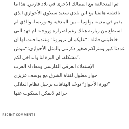
ثم المتحالفة مع الممالك الاخرى في بلاد فارس. هذا ما
ناقشته هاتفيا مع ابن بلدي سعيد سيلاوي الأحوازي الذي
يقيم في مدينة بولونيا – بين البندقية وفلورنسا- والذي لم
استطع من زيارته هناك رغم اصراره وزوجته ام فهد التي
خاطبتني قائلة : “عليكم ان تزورونا” وعندما قلت لها ان
عددنا كبير ومنزلكم صغير ذكرتني بالمثل الأحوازي: “موش
مشكلة، ان البرة لنا والداخل لكم”.
الإستعلاء العرقي الفارسي ومعاداة العرب
حوار مطول لقناة الشرق مع يوسف عزيزي
ثورة الأحواز” توحّد الهتافات برحيل نظام الملالي”
جرائم لايمكن السكوت عنها
RECENT COMMENTS