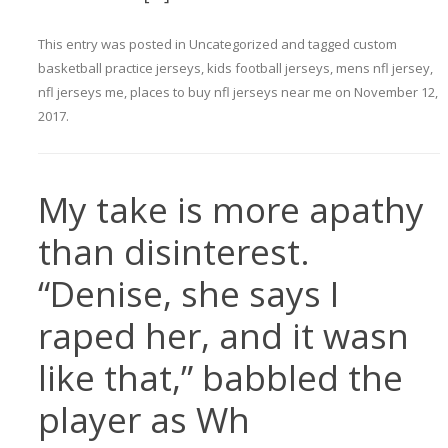
This entry was posted in
Uncategorized
and tagged
custom
basketball practice jerseys
,
kids football jerseys
,
mens nfl jersey
,
nfl jerseys me
,
places to buy nfl jerseys near me
on
November 12,
2017
.
My take is more apathy
than disinterest.
“Denise, she says I
raped her, and it wasn
like that,” babbled the
player as Wh