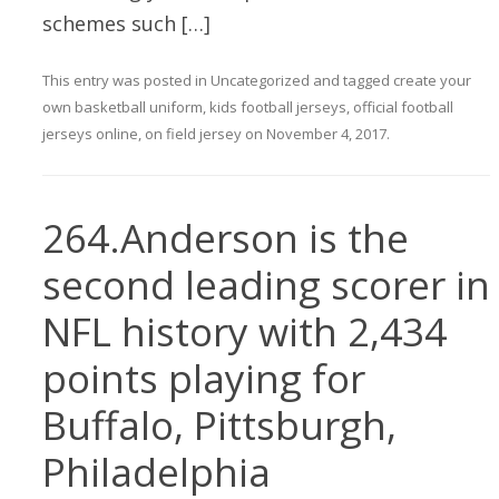
schemes such […]
This entry was posted in
Uncategorized
and tagged
create your
own basketball uniform
,
kids football jerseys
,
official football
jerseys online
,
on field jersey
on
November 4, 2017
.
264.Anderson is the
second leading scorer in
NFL history with 2,434
points playing for
Buffalo, Pittsburgh,
Philadelphia