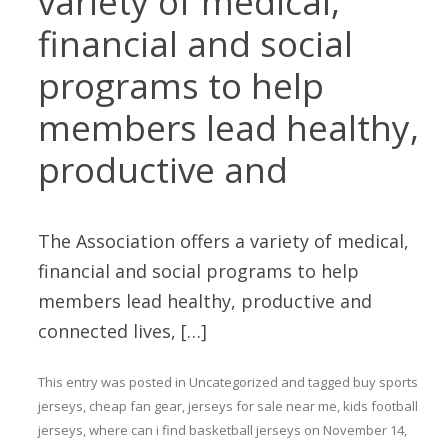
variety of medical,
financial and social
programs to help
members lead healthy,
productive and
The Association offers a variety of medical,
financial and social programs to help
members lead healthy, productive and
connected lives, […]
This entry was posted in
Uncategorized
and tagged
buy sports
jerseys
,
cheap fan gear
,
jerseys for sale near me
,
kids football
jerseys
,
where can i find basketball jerseys
on
November 14,