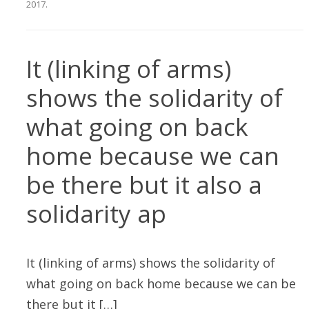
2017
.
It (linking of arms)
shows the solidarity of
what going on back
home because we can
be there but it also a
solidarity ap
It (linking of arms) shows the solidarity of
what going on back home because we can be
there but it […]