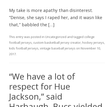
My take is more apathy than disinterest.
“Denise, she says I raped her, and it wasn like
that,” babbled the […]
This entry was posted in
Uncategorized
and tagged
college
football jerseys
,
custom basketball jersey creator
,
hockey jerseys
,
kids football jerseys
,
vintage baseball jerseys
on
November 10,
2017
.
“We have a lot of
respect for Hue
Jackson,” said
Harbaugh. Bucs yielded