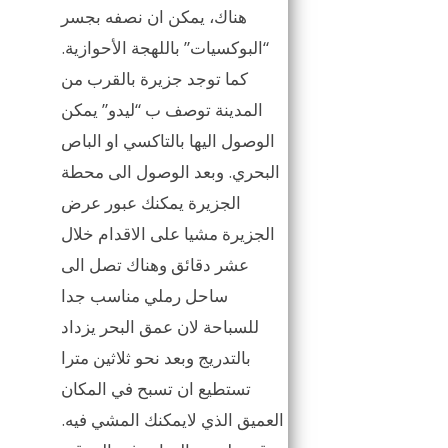
هناك، يمكن ان نصفه بجسر
“البوكسيات” باللهجة الأحوازية.
كما توجد جزيرة بالقرب من
المدينة توصف ب “ليدو” يمكن
الوصول اليها بالتاكسي او الباص
البحري. وبعد الوصول الى محطة
الجزيرة يمكنك عبور عرض
الجزيرة مشيا على الاقدام خلال
عشر دقائق وهناك تصل الى
ساحل رملي مناسب جدا
للسباحة لان عمق البحر يزداد
بالتدريج وبعد نحو ثلاثين مترا
تستطيع ان تسبح في المكان
العميق الذي لايمكنك المشي فيه.