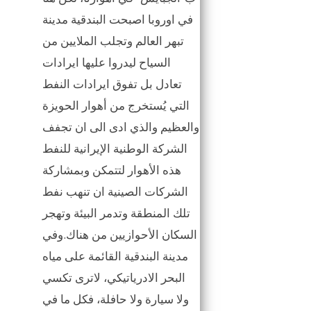
في اوروبا اصبحت البندقية مدينة
تبهر العالم وتجلب الملايين من
السياح ليدروا عليها ايرادات
تعادل بل تفوق ايرادات النفط
التي يُستخرج من أهوار الحويزة
والعظيم والذي ادى الى ان تجفف
الشركة الوطنية الإيرانية للنفط
هذه الأهوار لتتمكن وبمشاركة
الشركات الصينية ان تنهب نفط
تلك المنطقة وتدمر البيئة وتهجر
السكان الأحوازيين من هناك.وفي
مدينة البندقية القائمة على مياه
البحر الادرياتيكي، لاترى تكسي
ولا سيارة ولا حافلة، فكل ما في