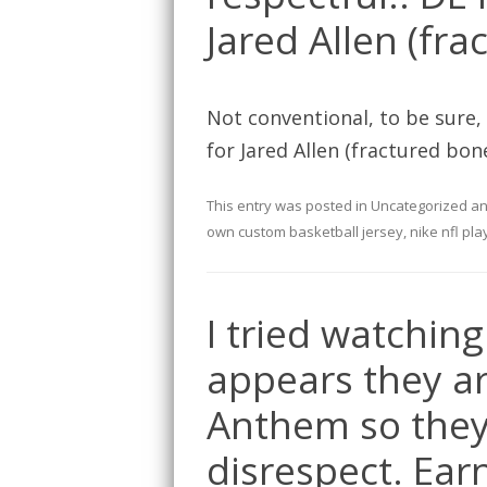
Jared Allen (fra
Not conventional, to be sure,
for Jared Allen (fractured bone
This entry was posted in
Uncategorized
an
own custom basketball jersey
,
nike nfl pla
I tried watching
appears they ar
Anthem so they
disrespect. Ear