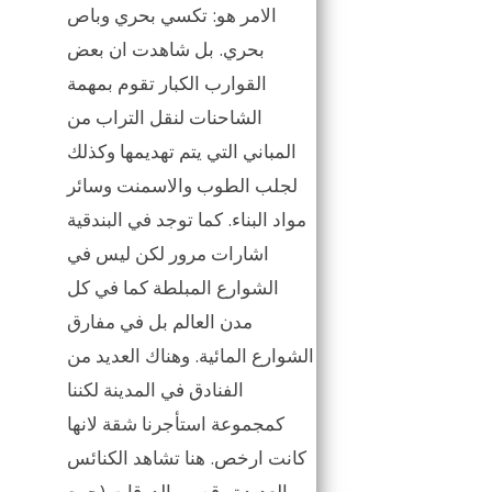
الامر هو: تكسي بحري وباص
بحري. بل شاهدت ان بعض
القوارب الكبار تقوم بمهمة
الشاحنات لنقل التراب من
المباني التي يتم تهديمها وكذلك
لجلب الطوب والاسمنت وسائر
مواد البناء. كما توجد في البندقية
اشارات مرور لكن ليس في
الشوارع المبلطة كما في كل
مدن العالم بل في مفارق
الشوارع المائية. وهناك العديد من
الفنادق في المدينة لكننا
كمجموعة استأجرنا شقة لانها
كانت ارخص. هنا تشاهد الكنائس
العديدة وقصور الدوقات (جمع