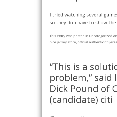
I tried watching several game
so they don have to show the
This entry was posted in
Uncategorized
an
nice jersey store
,
official authentic nfl jers
“This is a solu
problem,” said
Dick Pound of 
(candidate) citi