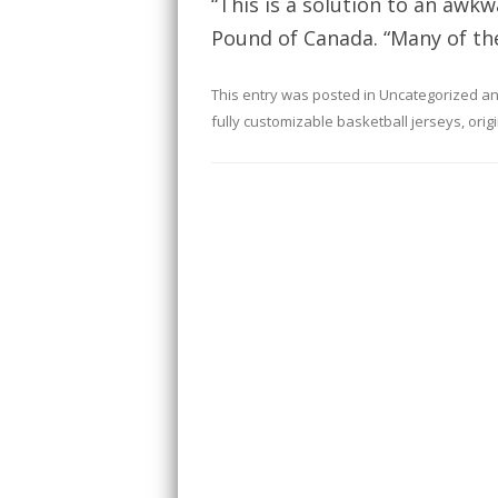
“This is a solution to an aw
Pound of Canada. “Many of the
This entry was posted in
Uncategorized
an
fully customizable basketball jerseys
,
orig