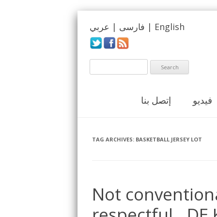
English
|
فارسی
|
عربي
فيديو
إتصل بنا
TAG ARCHIVES:
BASKETBALL JERSEY LOT
Not conventiona
respectful.. DE 