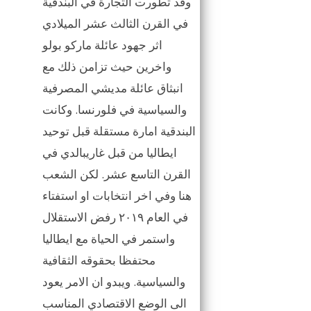
وقد تطورت التجارة في البندقية
في القرن الثالث عشر الميلادي
اثر جهود عائلة ماركو بولو
واخرين حيث تزامن ذلك مع
انبثاق عائلة مديشي المصرفية
والسياسية في فلورنسا. وكانت
البندقية امارة مستقلة قبل توحيد
ايطاليا من قبل غاريبالدي في
القرن التاسع عشر. لكن الشعب
هنا وفي اخر انتخابات او استفتاء
في العام ٢٠١٩ رفض الاستقلال
واستمر في الحياة مع ايطاليا
محتفظا بحقوقه الثقافية
والسياسية. ويبدو ان الامر يعود
الى الوضع الاقتصادي المناسب