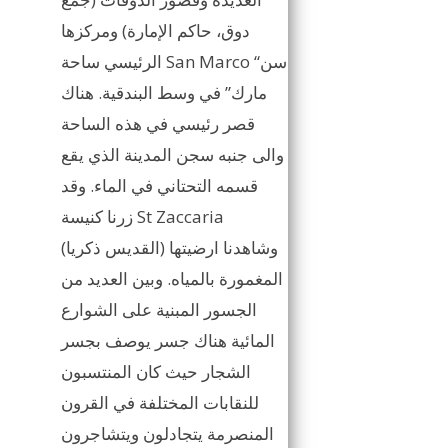
دوق، حاكم الإمارة) ومركزها
الرئيسي ساحة San Marco “سن
مارك” في وسط البندقية. هناك
قصر رئيسي في هذه الساحة
والى جنبه سجن المدينة الذي يقع
قسمه التحتاني في الماء. وقد
زرنا كنيسة St Zaccaria
(القديس ذكريا) وشاهدنا ارضيتها
المغمورة بالمياه. وبين العديد من
الجسور المبنية على الشوارع
المائية هناك جسر يوصف بجسر
الشجار حيث كان المنتسبون
للنقابات المختلفة في القرون
المنصرمة يتجادلون ويتشاجرون