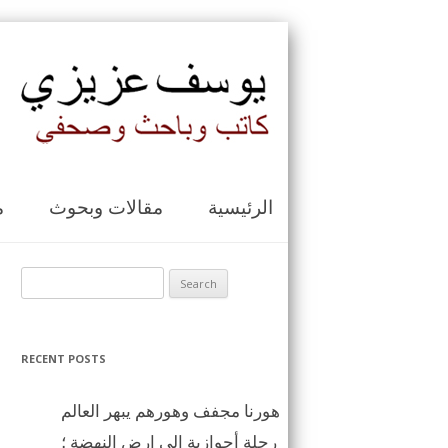
الرئيسية
مقالات وبحوث
م
Search for:
RECENT POSTS
هورنا مجفف وهورهم يبهر العالم
رحلة أحوازية الى ارض النهضة ؛