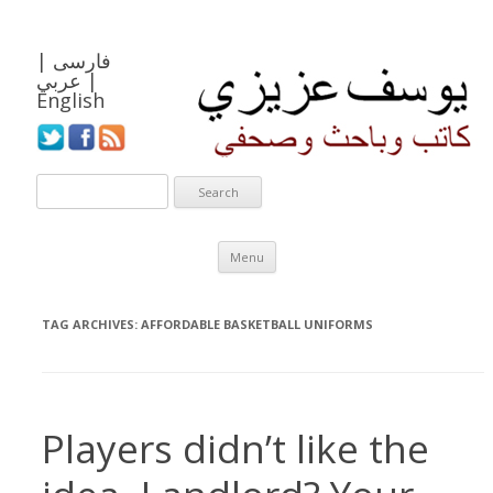
فارسی
|
|
عربي
English
Skip to content
Menu
TAG ARCHIVES:
AFFORDABLE BASKETBALL UNIFORMS
Players didn’t like the