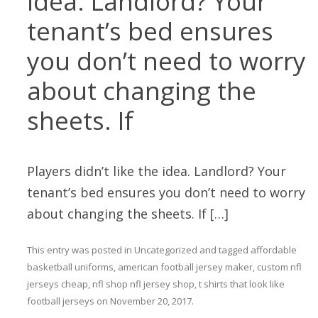
idea. Landlord? Your
tenant’s bed ensures
you don’t need to worry
about changing the
sheets. If
Players didn’t like the idea. Landlord? Your
tenant’s bed ensures you don’t need to worry
about changing the sheets. If […]
This entry was posted in
Uncategorized
and tagged
affordable
basketball uniforms
,
american football jersey maker
,
custom nfl
jerseys cheap
,
nfl shop nfl jersey shop
,
t shirts that look like
football jerseys
on
November 20, 2017
.