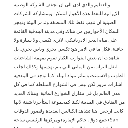
والعظيم والذي ادى الى ان تجفف الشركة الوطنية
الإيرانية للنفط هذه الأهوار لتتمكن وبمشاركة الشركات
الصينية ان تنهب نفط تلك المنطقة وتدمر البيئة وتهجر
السكان الأحوازيين من هناك.وفي مدينة البندقية القائمة
على مياه البحر الادرياتيكي، لاترى تكسي ولا سيارة ولا
حافلة، فكل ما في الامر هو: تكسي بحري وباص بحري. بل
شاهدت ان بعض القوارب الكبار تقوم بمهمة الشاحنات
لنقل التراب من المباني التي يتم تهديمها وكذلك لجلب
الطوب والاسمنت وسائر مواد البناء. كما توجد في البندقية
اشارات مرور لكن ليس في الشوارع المبلطة كما في كل
مدن العالم بل في مفارق الشوارع المائية. وهناك العديد
من الفنادق في المدينة لكننا كمجموعة استأجرنا شقة لانها
كانت ارخص. هنا تشاهد الكنائس العديدة وقصور الدوقات
(جمع دوق، حاكم الإمارة) ومركزها الرئيسي ساحة San