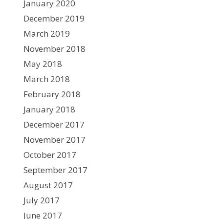
January 2020
December 2019
March 2019
November 2018
May 2018
March 2018
February 2018
January 2018
December 2017
November 2017
October 2017
September 2017
August 2017
July 2017
June 2017