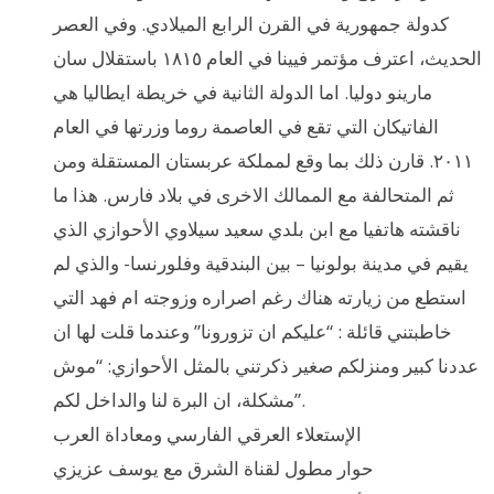
كدولة جمهورية في القرن الرابع الميلادي. وفي العصر
الحديث، اعترف مؤتمر فيينا في العام ١٨١٥ باستقلال سان
مارينو دوليا. اما الدولة الثانية في خريطة ايطاليا هي
الفاتيكان التي تقع في العاصمة روما وزرتها في العام
٢٠١١. قارن ذلك بما وقع لمملكة عربستان المستقلة ومن
ثم المتحالفة مع الممالك الاخرى في بلاد فارس. هذا ما
ناقشته هاتفيا مع ابن بلدي سعيد سيلاوي الأحوازي الذي
يقيم في مدينة بولونيا – بين البندقية وفلورنسا- والذي لم
استطع من زيارته هناك رغم اصراره وزوجته ام فهد التي
خاطبتني قائلة : “عليكم ان تزورونا” وعندما قلت لها ان
عددنا كبير ومنزلكم صغير ذكرتني بالمثل الأحوازي: “موش
مشكلة، ان البرة لنا والداخل لكم”.
الإستعلاء العرقي الفارسي ومعاداة العرب
حوار مطول لقناة الشرق مع يوسف عزيزي