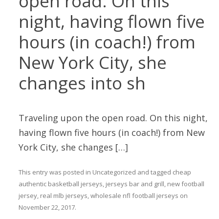
open road. On this
night, having flown five
hours (in coach!) from
New York City, she
changes into sh
Traveling upon the open road. On this night,
having flown five hours (in coach!) from New
York City, she changes […]
This entry was posted in
Uncategorized
and tagged
cheap
authentic basketball jerseys
,
jerseys bar and grill
,
new football
jersey
,
real mlb jerseys
,
wholesale nfl football jerseys
on
November 22, 2017
.