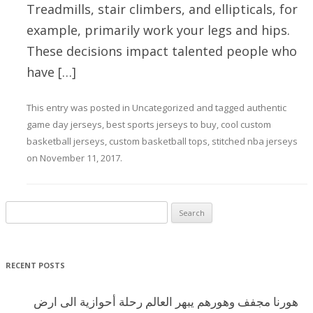
Treadmills, stair climbers, and ellipticals, for
example, primarily work your legs and hips.
These decisions impact talented people who
have […]
This entry was posted in
Uncategorized
and tagged
authentic
game day jerseys
,
best sports jerseys to buy
,
cool custom
basketball jerseys
,
custom basketball tops
,
stitched nba jerseys
on
November 11, 2017
.
Search for:
RECENT POSTS
هورنا مجفف وهورهم يبهر العالم رحلة أحوازية الى ارض