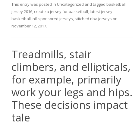
This entry was posted in
Uncategorized
and tagged
basketball
jersey 2016
,
create a jersey for basketball
,
latest jersey
basketball
,
nfl sponsored jerseys
,
stitched nba jerseys
on
November 12, 2017
.
Treadmills, stair
climbers, and ellipticals,
for example, primarily
work your legs and hips.
These decisions impact
tale