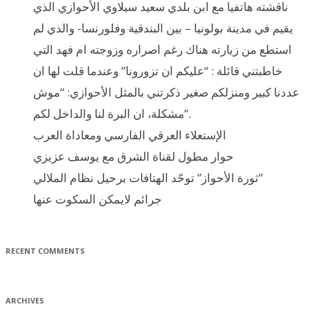
ناقشته هاتفيا مع ابن بلدي سعيد سيلاوي الأحوازي الذي
يقيم في مدينة بولونيا – بين البندقية وفلورنسا- والذي لم
استطع من زيارته هناك رغم اصراره وزوجته ام فهد التي
خاطبتني قائلة : “عليكم ان تزورونا” وعندما قلت لها ان
عددنا كبير ومنزلكم صغير ذكرتني بالمثل الأحوازي: “موش
مشكلة، ان البرة لنا والداخل لكم”.
الإستعلاء العرقي الفارسي ومعاداة العرب
حوار مطول لقناة الشرق مع يوسف عزيزي
ثورة الأحواز” توحّد الهتافات برحيل نظام الملالي”
جرائم لايمكن السكوت عنها
RECENT COMMENTS
ARCHIVES